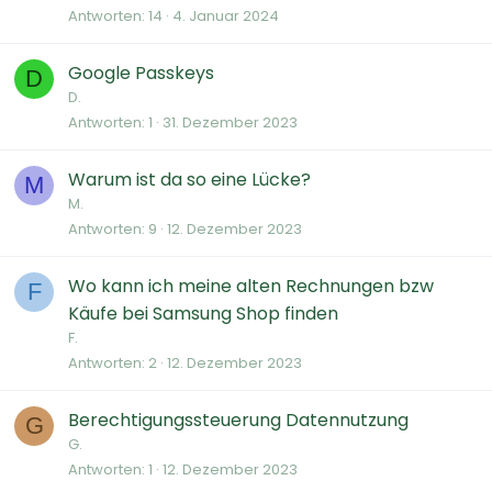
Antworten
14
4. Januar 2024
Google Passkeys
D
D.
Antworten
1
31. Dezember 2023
Warum ist da so eine Lücke?
M
M.
Antworten
9
12. Dezember 2023
Wo kann ich meine alten Rechnungen bzw
F
Käufe bei Samsung Shop finden
F.
Antworten
2
12. Dezember 2023
Berechtigungssteuerung Datennutzung
G
G.
Antworten
1
12. Dezember 2023