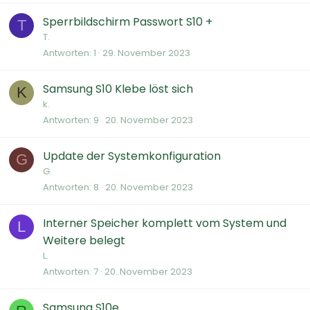
Sperrbildschirm Passwort S10 +
T
T.
Antworten
1
29. November 2023
Samsung S10 Klebe löst sich
K
k.
Antworten
9
20. November 2023
Update der Systemkonfiguration
G
G.
Antworten
8
20. November 2023
Interner Speicher komplett vom System und
L
Weitere belegt
L.
Antworten
7
20. November 2023
Samsung S10e