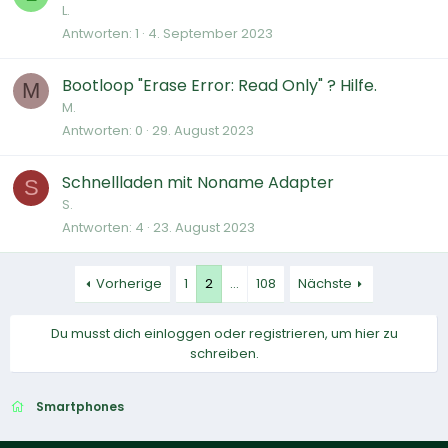
L.
Antworten
1
4. September 2023
Bootloop "Erase Error: Read Only" ? Hilfe.
M
M.
Antworten
0
29. August 2023
Schnellladen mit Noname Adapter
S
S.
Antworten
4
23. August 2023
Vorherige
1
2
…
108
Nächste
Du musst dich einloggen oder registrieren, um hier zu
schreiben.
Smartphones