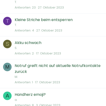
T.
Antworten
23
27. Oktober 2023
Kleine Striche beim entsperren
T
T.
Antworten
4
27. Oktober 2023
Akku schwach
S
S.
Antworten
2
17. Oktober 2023
Notruf greift nicht auf aktuelle Notrufkontakte
M
zurück
M.
Antworten
1
17. Oktober 2023
Handherz emoji?
A
a.
Antworten
8
3. Oktober 2023