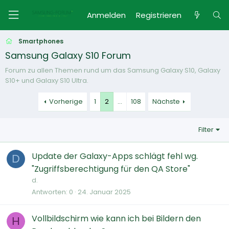
Anmelden
Registrieren
Smartphones
Samsung Galaxy S10 Forum
Forum zu allen Themen rund um das Samsung Galaxy S10, Galaxy
S10+ und Galaxy S10 Ultra.
Vorherige
1
2
…
108
Nächste
Filter
Update der Galaxy-Apps schlägt fehl wg.
D
"Zugriffsberechtigung für den QA Store"
d.
Antworten
0
24. Januar 2025
Vollbildschirm wie kann ich bei Bildern den
H