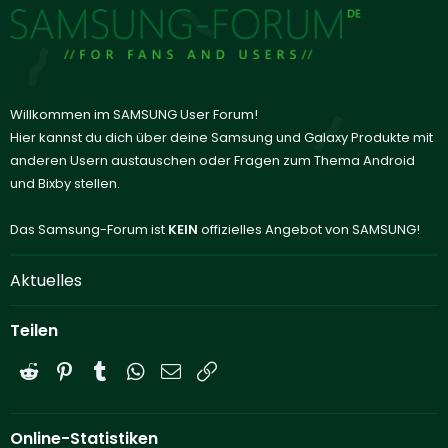
Willkommen im SAMSUNG User Forum!
Hier kannst du dich über deine Samsung und Galaxy Produkte mit
anderen Usern austauschen oder Fragen zum Thema Android
und Bixby stellen.
Das Samsung-Forum ist
KEIN
offizielles Angebot von SAMSUNG!
Aktuelles
Teilen
Reddit
Pinterest
Tumblr
WhatsApp
E-Mail
Link
Online-Statistiken