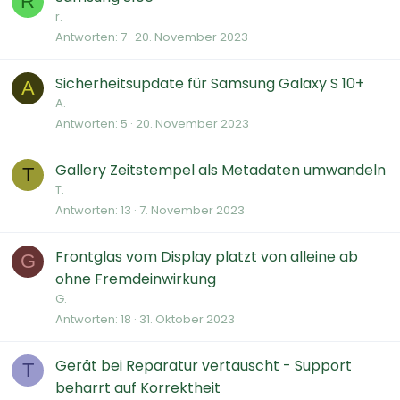
R
r.
Antworten
7
20. November 2023
Sicherheitsupdate für Samsung Galaxy S 10+
A
A.
Antworten
5
20. November 2023
Gallery Zeitstempel als Metadaten umwandeln
T
T.
Antworten
13
7. November 2023
Frontglas vom Display platzt von alleine ab
G
ohne Fremdeinwirkung
G.
Antworten
18
31. Oktober 2023
Gerät bei Reparatur vertauscht - Support
T
beharrt auf Korrektheit