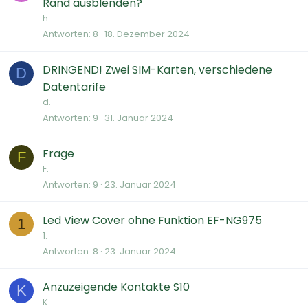
Rand ausblenden?
h.
Antworten
8
18. Dezember 2024
DRINGEND! Zwei SIM-Karten, verschiedene
D
Datentarife
d.
Antworten
9
31. Januar 2024
Frage
F
F.
Antworten
9
23. Januar 2024
Led View Cover ohne Funktion EF-NG975
1
1.
Antworten
8
23. Januar 2024
Anzuzeigende Kontakte S10
K
K.