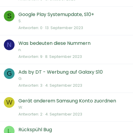
Google Play Systemupdate, S10+
S
S.
Antworten
0
13. September 2023
Was bedeuten diese Nummern
N
n.
Antworten
9
8. September 2023
Ads by DT - Werbung auf Galaxy S10
G
G.
Antworten
3
4. September 2023
Gerät anderem Samsung Konto zuordnen
W
W.
Antworten
2
4. September 2023
Rückspühl Bug
L