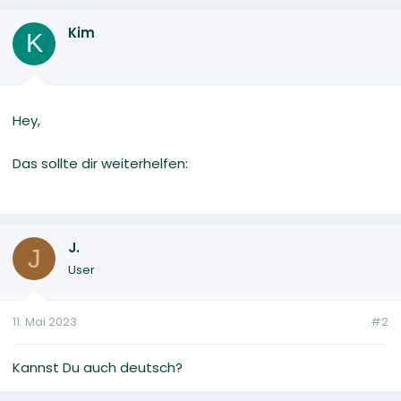
Kim
K
Hey,
Das sollte dir weiterhelfen:
J.
J
User
11. Mai 2023
#2
Kannst Du auch deutsch?