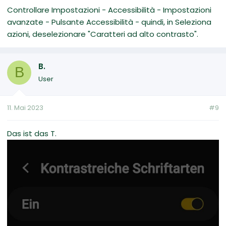
Controllare Impostazioni - Accessibilità - Impostazioni
avanzate - Pulsante Accessibilità - quindi, in Seleziona
azioni, deselezionare "Caratteri ad alto contrasto".
B.
B
User
11. Mai 2023
#9
Das ist das T.