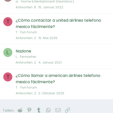
a.
Home Entertainment (Heimkino)
Antworten
8
15. Januar 2022
¿Cómo contactar a united airlines telefono
T
mexico fácilmente?
T.
Fun Forum
Antworten
0
15. Mai 2025
Nazione
L
L.
Fernseher
Antworten
2
4. Januar 2021
¿Cómo llamar a american airlines telefono
T
mexico fácilmente?
T.
Fun Forum
Antworten
2
2. Oktober 2025
Reddit
Pinterest
Tumblr
WhatsApp
E-Mail
Link
Teilen: