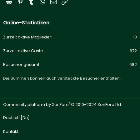
Reddit
Pinterest
Tumblr
WhatsApp
E-Mail
Link
Online-Statistiken
Zurzeit aktive Mitglieder
10
Zurzeit aktive Gäste
672
Besucher gesamt
682
Die Summen können auch versteckte Besucher enthalten.
®
Community platform by XenForo
© 2010-2024 XenForo Ltd.
Deutsch [Du]
Kontakt