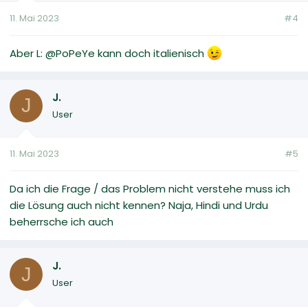
11. Mai 2023
#4
Aber L: @PoPeYe kann doch italienisch
J.
J
User
11. Mai 2023
#5
Da ich die Frage / das Problem nicht verstehe muss ich
die Lösung auch nicht kennen? Naja, Hindi und Urdu
beherrsche ich auch
J.
J
User