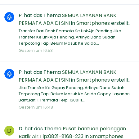
P.
hat das Thema
SEMUA LAYANAN BANK
PERMATA ADA DI SINI
in
Smartphones
erstellt.
Transfer Dari Bank Permata Ke LinkAja Pending Jika
Transfer Ke LinkAja Pending, Artinya Dana Sudah
Terpotong Tapi Belum Masuk Ke Saldo...
Gestern um 16:53
P.
hat das Thema
SEMUA LAYANAN BANK
PERMATA ADA DI SINI
in
Smartphones
erstellt.
Jika Transfer Ke Gopay Pending, Artinya Dana Sudah
Terpotong Tapi Belum Masuk Ke Saldo Gopay. Layanan
Bantuan: 1. Permata Telp: 1500111...
Gestern um 16:48
D.
hat das Thema
Pusat bantuan pelanggan
D
Batik Air.Tlp:0821-8168-233
in
Smartphones