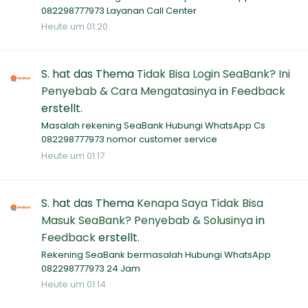
082298777973 Layanan Call Center
Heute um 01:20
S.
hat das Thema
Tidak Bisa Login SeaBank? Ini
Penyebab & Cara Mengatasinya
in
Feedback
erstellt.
Masalah rekening SeaBank Hubungi WhatsApp Cs
082298777973 nomor customer service
Heute um 01:17
S.
hat das Thema
Kenapa Saya Tidak Bisa
Masuk SeaBank? Penyebab & Solusinya
in
Feedback
erstellt.
Rekening SeaBank bermasalah Hubungi WhatsApp
082298777973 24 Jam
Heute um 01:14