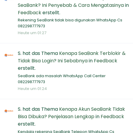
SeaBank? Ini Penyebab & Cara Mengatasinya
in
Feedback
erstellt.
Rekening SeaBank tidak bisa digunakan WhatsApp Cs
082298777973
Heute um 01:27
S.
hat das Thema
Kenapa SeaBank Terblokir &
Tidak Bisa Login? Ini Sebabnya
in
Feedback
erstellt.
SeaBank ada masalah WhatsApp Call Center
082298777973
Heute um 01:24
S.
hat das Thema
Kenapa Akun SeaBank Tidak
Bisa Dibuka? Penjelasan Lengkap
in
Feedback
erstellt.
Kendala rekening SeaBank Telepon WhatsApp Cs