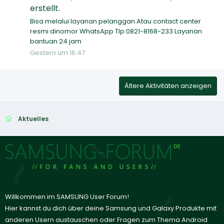
erstellt.
Bisa melalui layanan pelanggan Atau contact center
resmi dinomor WhatsApp Tlp:0821-8168-233 Layanan
bantuan 24 jam
Gestern um 16:47
Ältere Aktivitäten anzeigen
Aktuelles
Willkommen im SAMSUNG User Forum!
Hier kannst du dich über deine Samsung und Galaxy Produkte mit
anderen Usern austauschen oder Fragen zum Thema Android