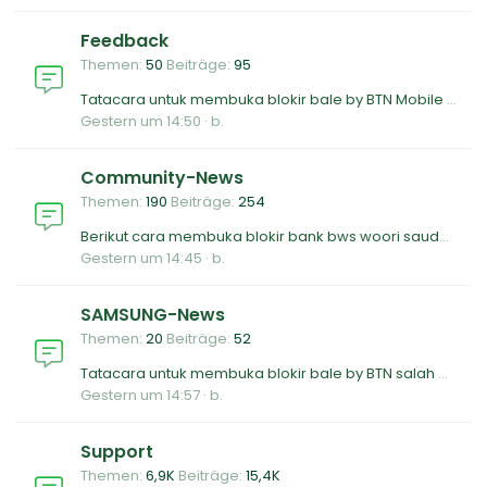
Feedback
Themen
50
Beiträge
95
Tatacara untuk membuka blokir bale by BTN Mobile banking
Gestern um 14:50
b.
Community-News
Themen
190
Beiträge
254
Berikut cara membuka blokir bank bws woori saudara terblokir salah password
Gestern um 14:45
b.
SAMSUNG-News
Themen
20
Beiträge
52
Tatacara untuk membuka blokir bale by BTN salah password
Gestern um 14:57
b.
Support
Themen
6,9K
Beiträge
15,4K