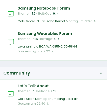
Samsung Notebook Forum
Themen
1,6K
Beiträge
9,1K
Call Center PT Tri Usaha Berkat
Montag um 12:07
A.
Samsung Wearables Forum
Themen
7,8K
Beiträge
63K
Layanan halo BCA WA 0851-2155-5844
Donnerstag um 12:22
i.
Community
Let’s Talk About
Themen
75
Beiträge
170
Cara ubah Nama penumpang Batik air
Gestern um 06:40
l.