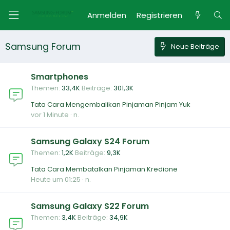
Anmelden
Registrieren
Samsung Forum
Neue Beiträge
Smartphones
Themen
33,4K
Beiträge
301,3K
Tata Cara Mengembalikan Pinjaman Pinjam Yuk
vor 1 Minute
n.
Samsung Galaxy S24 Forum
Themen
1,2K
Beiträge
9,3K
Tata Cara Membatalkan Pinjaman Kredione
Heute um 01:25
n.
Samsung Galaxy S22 Forum
Themen
3,4K
Beiträge
34,9K