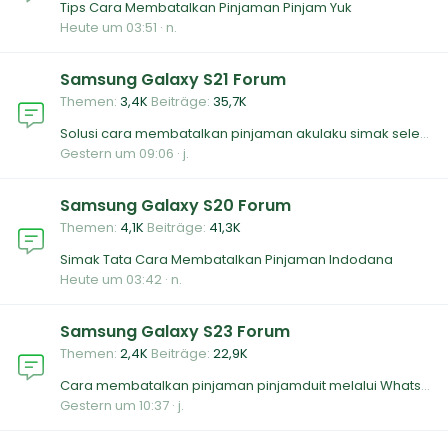
Tips Cara Membatalkan Pinjaman Pinjam Yuk
Heute um 03:51
n.
Samsung Galaxy S21 Forum
Themen
3,4K
Beiträge
35,7K
Solusi cara membatalkan pinjaman akulaku simak selengkapnya
Gestern um 09:06
j.
Samsung Galaxy S20 Forum
Themen
4,1K
Beiträge
41,3K
Simak Tata Cara Membatalkan Pinjaman Indodana
Heute um 03:42
n.
Samsung Galaxy S23 Forum
Themen
2,4K
Beiträge
22,9K
Cara membatalkan pinjaman pinjamduit melalui WhatsApp layanan
Gestern um 10:37
j.