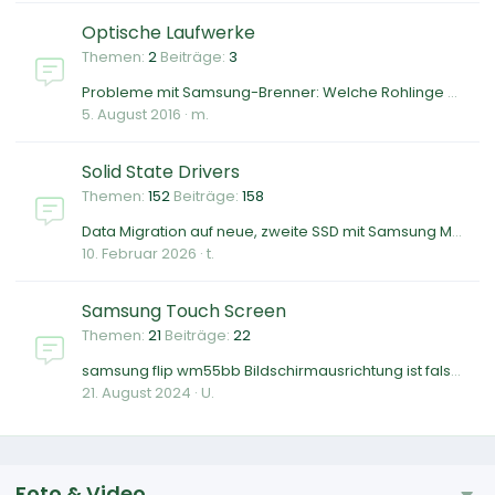
Optische Laufwerke
Themen
2
Beiträge
3
Probleme mit Samsung-Brenner: Welche Rohlinge werden erkannt?
5. August 2016
m.
Solid State Drivers
Themen
152
Beiträge
158
Data Migration auf neue, zweite SSD mit Samsung Magician?
10. Februar 2026
t.
Samsung Touch Screen
Themen
21
Beiträge
22
samsung flip wm55bb Bildschirmausrichtung ist falsch
21. August 2024
U.
Foto & Video