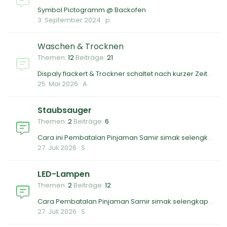
Symbol Pictogramm @ Backofen
3. September 2024
p.
Waschen & Trocknen
Themen
12
Beiträge
21
Dispaly flackert & Trockner schaltet nach kurzer Zeit ab
25. Mai 2026
A.
Staubsauger
Themen
2
Beiträge
6
Cara ini Pembatalan Pinjaman Samir simak selengkapnya
27. Juli 2026
S.
LED-Lampen
Themen
2
Beiträge
12
Cara Pembatalan Pinjaman Samir simak selengkapnya
27. Juli 2026
S.