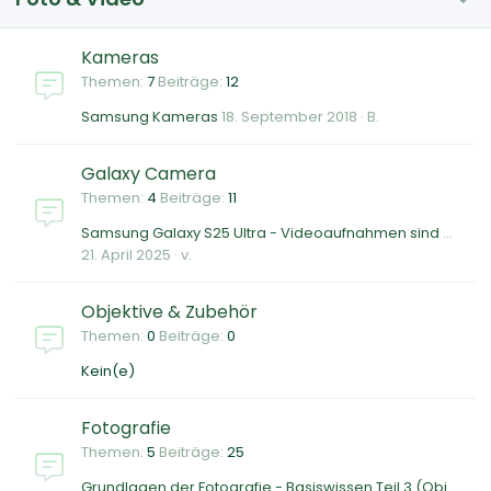
Kameras
Themen
7
Beiträge
12
Samsung Kameras
18. September 2018
B.
Galaxy Camera
Themen
4
Beiträge
11
Samsung Galaxy S25 Ultra - Videoaufnahmen sind einen Ticken zu hell!
21. April 2025
v.
Objektive & Zubehör
Themen
0
Beiträge
0
Kein(e)
Fotografie
Themen
5
Beiträge
25
Grundlagen der Fotografie - Basiswissen Teil 3 (Objektive)