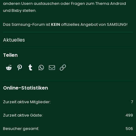
anderen Usern austauschen oder Fragen zum Thema Android
und Bixby stellen.
Das Samsung-Forum ist
KEIN
offizielles Angebot von SAMSUNG!
Aktuelles
Teilen
Reddit
Pinterest
Tumblr
WhatsApp
E-Mail
Link
Online-Statistiken
Zurzeit aktive Mitglieder
7
Zurzeit aktive Gäste
499
Besucher gesamt
506