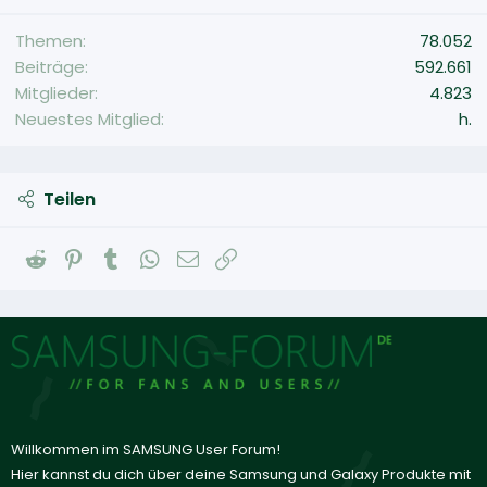
Themen
78.052
Beiträge
592.661
Mitglieder
4.823
Neuestes Mitglied
h.
Teilen
Reddit
Pinterest
Tumblr
WhatsApp
E-Mail
Link
Willkommen im SAMSUNG User Forum!
Hier kannst du dich über deine Samsung und Galaxy Produkte mit