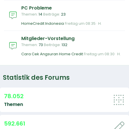
PC Probleme
Themen
14
Beiträge
23
HomeCredit Indonesia
Freitag um 08:35
H.
Mitglieder-Vorstellung
Themen
73
Beiträge
132
Cara Cek Angsuran Home Credit
Freitag um 08:30
H.
Statistik des Forums
78.052
Themen
592.661