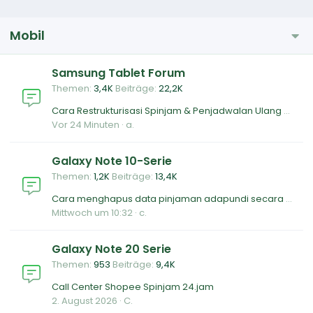
Mobil
Samsung Tablet Forum
Themen
3,4K
Beiträge
22,2K
Cara Restrukturisasi Spinjam & Penjadwalan Ulang Pembayaran
Vor 24 Minuten
a.
Galaxy Note 10-Serie
Themen
1,2K
Beiträge
13,4K
Cara menghapus data pinjaman adapundi secara permanen
Mittwoch um 10:32
c.
Galaxy Note 20 Serie
Themen
953
Beiträge
9,4K
Call Center Shopee Spinjam 24.jam
2. August 2026
C.