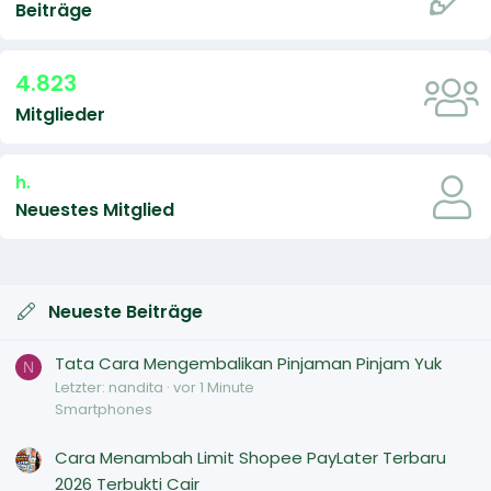
Beiträge
4.823
Mitglieder
h.
Neuestes Mitglied
Neueste Beiträge
Tata Cara Mengembalikan Pinjaman Pinjam Yuk
N
Letzter: nandita
vor 1 Minute
Smartphones
Cara Menambah Limit Shopee PayLater Terbaru
2026 Terbukti Cair