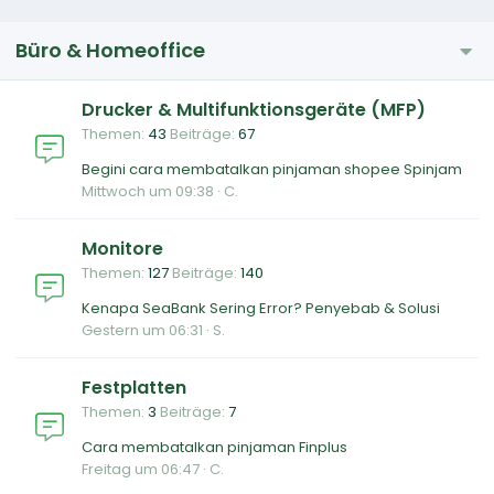
Büro & Homeoffice
Drucker & Multifunktionsgeräte (MFP)
Themen
43
Beiträge
67
Begini cara membatalkan pinjaman shopee Spinjam
Mittwoch um 09:38
C.
Monitore
Themen
127
Beiträge
140
Kenapa SeaBank Sering Error? Penyebab & Solusi
Gestern um 06:31
S.
Festplatten
Themen
3
Beiträge
7
Cara membatalkan pinjaman Finplus
Freitag um 06:47
C.