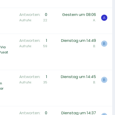
Antworten
0
Gestern um 08:06
A
Aufrufe
22
A.
Antworten
1
Dienstag um 14:49
B
Aufrufe
59
B.
 Via
Pusat
Antworten
1
Dienstag um 14:45
B
Aufrufe
35
B.
an
ar
Antworten
0
Dienstag um 14:37