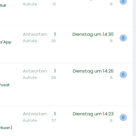
B
Aufrufe
31
B.
ntuk
Antworten
1
Dienstag um 14:30
B
Aufrufe
35
B.
ts'App
Antworten
1
Dienstag um 14:26
B
Aufrufe
39
B.
Pusat
Antworten
1
Dienstag um 14:23
B
Aufrufe
37
B.
antuan)