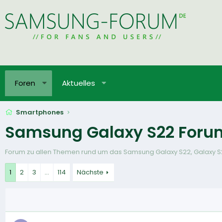
Foren
Aktuelles
Smartphones
Samsung Galaxy S22 Foru
Forum zu allen Themen rund um das Samsung Galaxy S22, Galaxy S2
1
2
3
…
114
Nächste