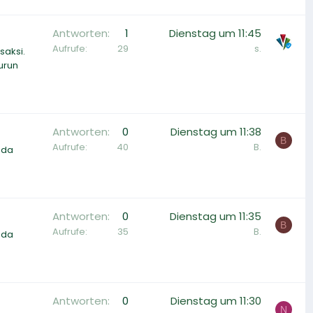
Antworten
1
Dienstag um 11:45
Aufrufe
29
s.
saksi.
urun
Antworten
0
Dienstag um 11:38
B
Aufrufe
40
B.
nda
Antworten
0
Dienstag um 11:35
B
Aufrufe
35
B.
nda
Antworten
0
Dienstag um 11:30
N