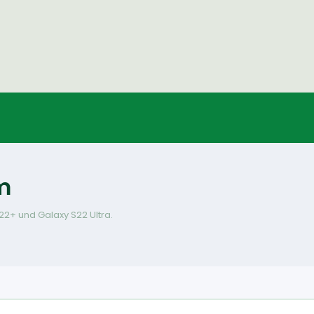
m
2+ und Galaxy S22 Ultra.