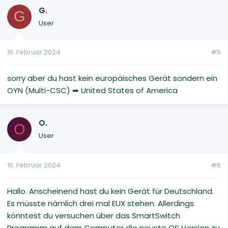
G.
G
User
16. Februar 2024
#5
sorry aber du hast kein europäisches Gerät sondern ein
OYN (Multi-CSC) ➡ United States of America
O.
O
User
16. Februar 2024
#6
Hallo. Anscheinend hast du kein Gerät für Deutschland.
Es müsste nämlich drei mal EUX stehen. Allerdings
könntest du versuchen über das SmartSwitch
Programm auf dem Computer die neuste OS Version zu