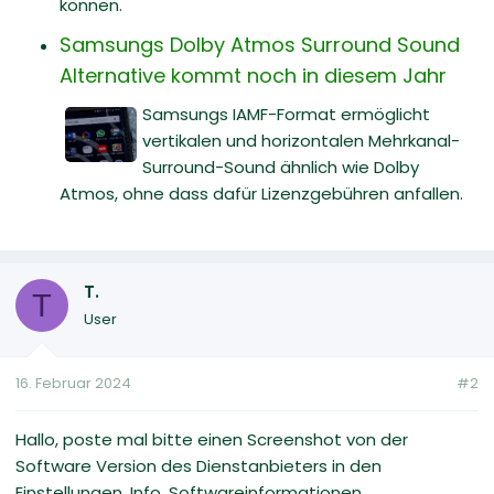
können.
Samsungs Dolby Atmos Surround Sound
Alternative kommt noch in diesem Jahr
Samsungs IAMF-Format ermöglicht
vertikalen und horizontalen Mehrkanal-
Surround-Sound ähnlich wie Dolby
Atmos, ohne dass dafür Lizenzgebühren anfallen.
T.
T
User
16. Februar 2024
#2
Hallo, poste mal bitte einen Screenshot von der
Software Version des Dienstanbieters in den
Einstellungen, Info, Softwareinformationen.