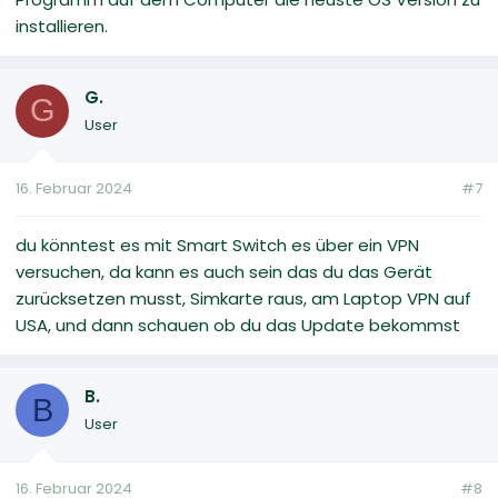
installieren.
G.
G
User
16. Februar 2024
#7
du könntest es mit Smart Switch es über ein VPN
versuchen, da kann es auch sein das du das Gerät
zurücksetzen musst, Simkarte raus, am Laptop VPN auf
USA, und dann schauen ob du das Update bekommst
B.
B
User
16. Februar 2024
#8