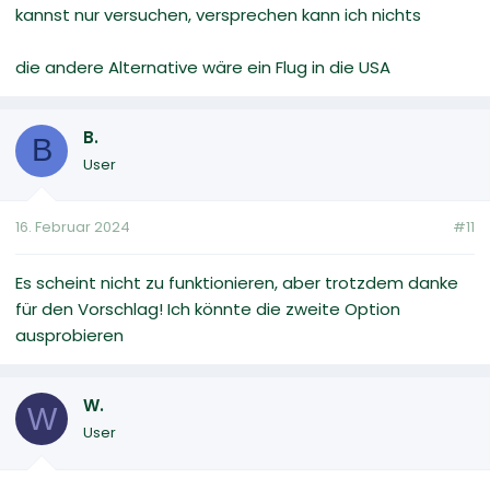
kannst nur versuchen, versprechen kann ich nichts
die andere Alternative wäre ein Flug in die USA
B.
B
User
16. Februar 2024
#11
Es scheint nicht zu funktionieren, aber trotzdem danke
für den Vorschlag! Ich könnte die zweite Option
ausprobieren
W.
W
User