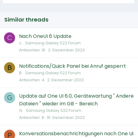
Similar threads
Nach OneUI 6 Update
C
c.
Samsung Galaxy S22 Forum
Antworten
16
2. Dezember 2023
Notifications/Quick Panel bei Anruf gesperrt
B
B.
Samsung Galaxy S22 Forum
Antworten
4
2. Dezember 2023
Update auf One UI 6.0, Gerätewartung " Andere
G
Dateien " wieder im GB - Bereich
G.
Samsung Galaxy S22 Forum
Antworten
8
15. Dezember 2023
Konversationsbenachrichtigungen nach One Ui
P