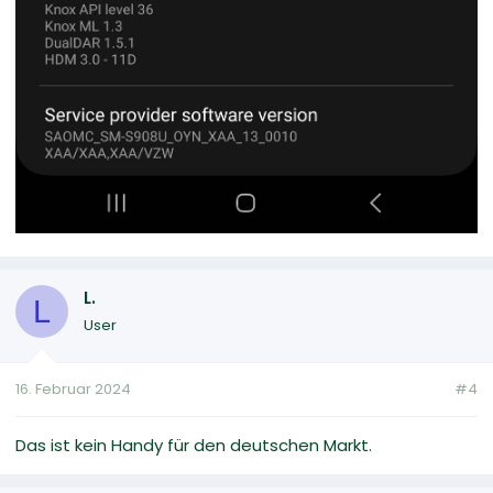
L.
L
User
16. Februar 2024
#4
Das ist kein Handy für den deutschen Markt.