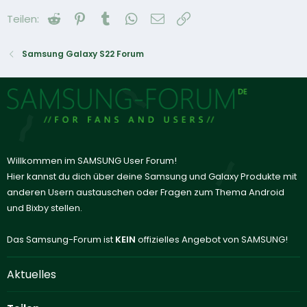
Reddit
Pinterest
Tumblr
WhatsApp
E-Mail
Link
Teilen:
Samsung Galaxy S22 Forum
Willkommen im SAMSUNG User Forum!
Hier kannst du dich über deine Samsung und Galaxy Produkte mit
anderen Usern austauschen oder Fragen zum Thema Android
und Bixby stellen.
Das Samsung-Forum ist
KEIN
offizielles Angebot von SAMSUNG!
Aktuelles