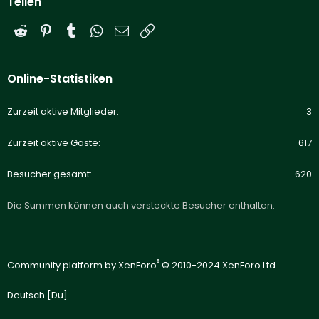
Teilen
Reddit
Pinterest
Tumblr
WhatsApp
E-Mail
Link
Online-Statistiken
Zurzeit aktive Mitglieder
3
Zurzeit aktive Gäste
617
Besucher gesamt
620
Die Summen können auch versteckte Besucher enthalten.
®
Community platform by XenForo
© 2010-2024 XenForo Ltd.
Deutsch [Du]