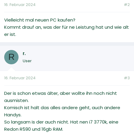
16. Februar 2024
#2
Vielleicht mal neuen PC kaufen?
Kommt drauf an, was der für ne Leistung hat und wie alt
er ist.
r.
R
User
16. Februar 2024
#3
Der is schon etwas älter, aber wollte ihn noch nicht
ausmisten.
Komisch ist halt das alles andere geht, auch andere
Handys.
So langsam is der auch nicht. Hat nen i7 3770k, eine
Redon R590 und 16gb RAM.