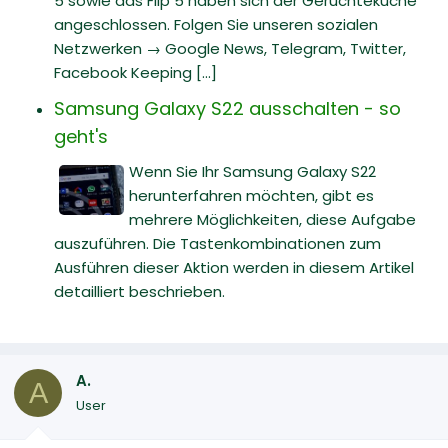
5 sowie das Flip 5 haben sich der Gerüchteküche
angeschlossen. Folgen Sie unseren sozialen
Netzwerken → Google News, Telegram, Twitter,
Facebook Keeping [...]
Samsung Galaxy S22 ausschalten - so
geht's
Wenn Sie Ihr Samsung Galaxy S22
herunterfahren möchten, gibt es
mehrere Möglichkeiten, diese Aufgabe
auszuführen. Die Tastenkombinationen zum
Ausführen dieser Aktion werden in diesem Artikel
detailliert beschrieben.
A.
A
User