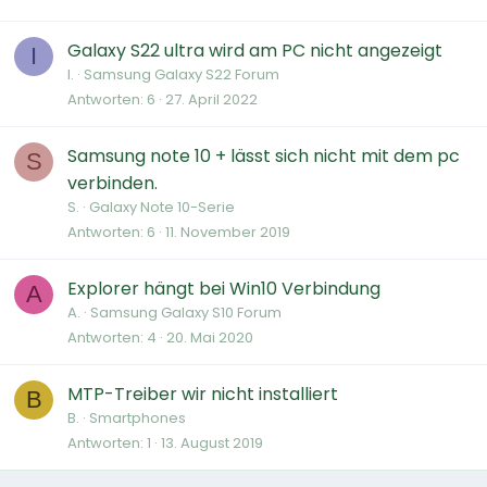
Galaxy S22 ultra wird am PC nicht angezeigt
I
I.
Samsung Galaxy S22 Forum
Antworten
6
27. April 2022
Samsung note 10 + lässt sich nicht mit dem pc
S
verbinden.
S.
Galaxy Note 10-Serie
Antworten
6
11. November 2019
Explorer hängt bei Win10 Verbindung
A
A.
Samsung Galaxy S10 Forum
Antworten
4
20. Mai 2020
MTP-Treiber wir nicht installiert
B
B.
Smartphones
Antworten
1
13. August 2019