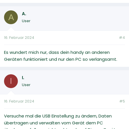
A.
A
User
16. Februar 2024
#4
Es wundert mich nur, dass dein handy an anderen
Geräten funktioniert und nur den PC so verlangsamt.
I.
I
User
16. Februar 2024
#5
Versuche mal die USB Einstellung zu ändern, Daten
übertragen und verwalten vom Gerät dem PC