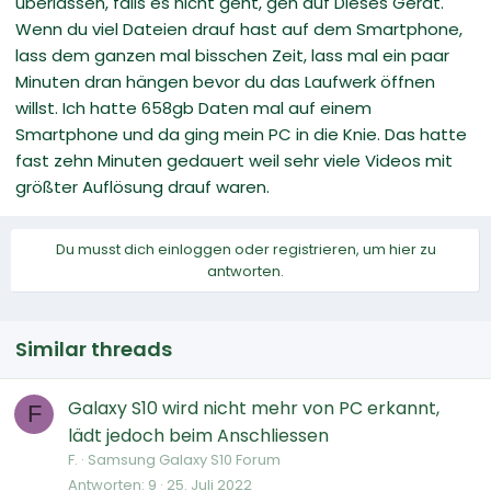
überlassen, falls es nicht geht, geh auf Dieses Gerät.
Wenn du viel Dateien drauf hast auf dem Smartphone,
lass dem ganzen mal bisschen Zeit, lass mal ein paar
Minuten dran hängen bevor du das Laufwerk öffnen
willst. Ich hatte 658gb Daten mal auf einem
Smartphone und da ging mein PC in die Knie. Das hatte
fast zehn Minuten gedauert weil sehr viele Videos mit
größter Auflösung drauf waren.
Du musst dich einloggen oder registrieren, um hier zu
antworten.
Similar threads
Galaxy S10 wird nicht mehr von PC erkannt,
F
lädt jedoch beim Anschliessen
F.
Samsung Galaxy S10 Forum
Antworten
9
25. Juli 2022