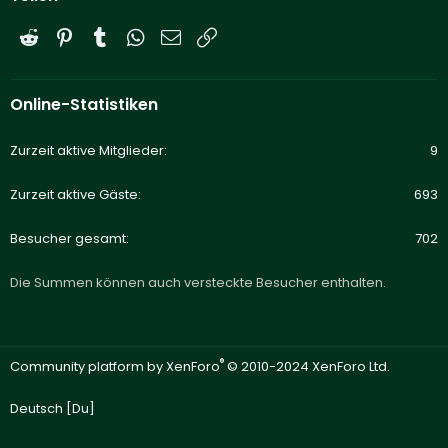
Reddit
Pinterest
Tumblr
WhatsApp
E-Mail
Link
Online-Statistiken
Zurzeit aktive Mitglieder
9
Zurzeit aktive Gäste
693
Besucher gesamt
702
Die Summen können auch versteckte Besucher enthalten.
®
Community platform by XenForo
© 2010-2024 XenForo Ltd.
Deutsch [Du]