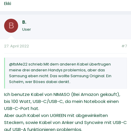
Ekki
B.
B
User
27. April 2022
#7
@ItsMe22 schrieb:Mit dem anderen Kabel übertrugen
meine drei anderen Handys problemlos, aber das
Samsung eben nicht. Das wollte Samsung Original. Ein
Schelm, wer Böses dabei denkt..
Ich benutze Kabel von NIMASO (Bei Amazon gekauft),
bis 100 Watt, USB-C/USB-C, da mein Notebook einen
USB-C-Port hat.
Aber auch Kabel von UGREEN mit abgewinkelten
Steckern, sowie Kabel von Anker und Syncwire mit USB-C
auf USB-A funktionieren problemlos.