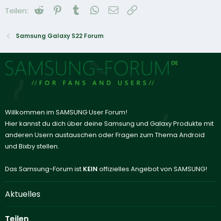
Reddit
Pinterest
Tumblr
WhatsApp
E-Mail
Link
Teilen:
Samsung Galaxy S22 Forum
Willkommen im SAMSUNG User Forum!
Hier kannst du dich über deine Samsung und Galaxy Produkte mit
anderen Usern austauschen oder Fragen zum Thema Android
und Bixby stellen.
Das Samsung-Forum ist
KEIN
offizielles Angebot von SAMSUNG!
Aktuelles
Teilen