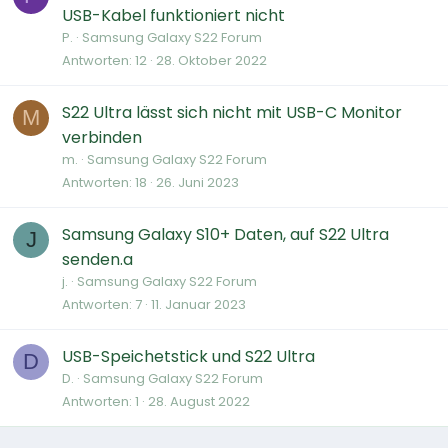
USB-Kabel funktioniert nicht
P.
Samsung Galaxy S22 Forum
Antworten
12
28. Oktober 2022
S22 Ultra lässt sich nicht mit USB-C Monitor
M
verbinden
m.
Samsung Galaxy S22 Forum
Antworten
18
26. Juni 2023
Samsung Galaxy S10+ Daten, auf S22 Ultra
J
senden.a
j.
Samsung Galaxy S22 Forum
Antworten
7
11. Januar 2023
USB-Speichetstick und S22 Ultra
D
D.
Samsung Galaxy S22 Forum
Antworten
1
28. August 2022