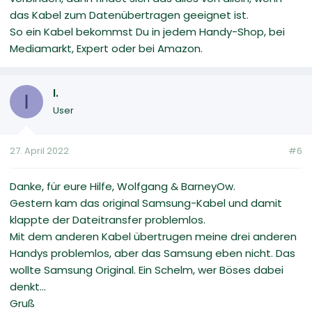
das Kabel zum Datenübertragen geeignet ist.
So ein Kabel bekommst Du in jedem Handy-Shop, bei
Mediamarkt, Expert oder bei Amazon.
I.
I
User
27. April 2022
#6
Danke, für eure Hilfe, Wolfgang & BarneyOw.
Gestern kam das original Samsung-Kabel und damit
klappte der Dateitransfer problemlos.
Mit dem anderen Kabel übertrugen meine drei anderen
Handys problemlos, aber das Samsung eben nicht. Das
wollte Samsung Original. Ein Schelm, wer Böses dabei
denkt...
Gruß