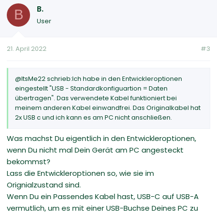
B.
B
User
21. April 2022
#3
@ItsMe22 schrieb:Ich habe in den Entwickleroptionen
eingestellt "USB - Standardkonfiguartion = Daten
übertragen". Das verwendete Kabel funktioniert bei
meinem anderen Kabel einwandfrei. Das Originalkabel hat
2x USB c und ich kann es am PC nicht anschließen.
Was machst Du eigentlich in den Entwickleroptionen,
wenn Du nicht mal Dein Gerät am PC angesteckt
bekommst?
Lass die Entwickleroptionen so, wie sie im
Orignialzustand sind.
Wenn Du ein Passendes Kabel hast, USB-C auf USB-A
vermutlich, um es mit einer USB-Buchse Deines PC zu