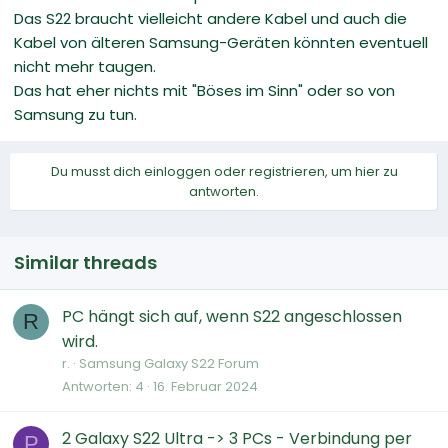
Das S22 braucht vielleicht andere Kabel und auch die
Kabel von älteren Samsung-Geräten könnten eventuell
nicht mehr taugen.
Das hat eher nichts mit "Böses im Sinn" oder so von
Samsung zu tun.
Du musst dich einloggen oder registrieren, um hier zu
antworten.
Similar threads
PC hängt sich auf, wenn S22 angeschlossen
R
wird.
r.
Samsung Galaxy S22 Forum
Antworten
4
16. Februar 2024
2 Galaxy S22 Ultra -> 3 PCs - Verbindung per
P