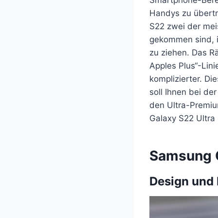
Handys zu übertr
S22 zwei der mei
gekommen sind, is
zu ziehen. Das R
Apples Plus“-Lini
komplizierter. D
soll Ihnen bei de
den Ultra-Premiu
Galaxy S22 Ultra
Samsung G
Design und 