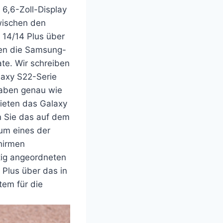
 6,6-Zoll-Display
wischen den
 14/14 Plus über
fen die Samsung-
ate. Wir schreiben
laxy S22-Serie
haben genau wie
ieten das Galaxy
n Sie das auf dem
um eines der
hirmen
tig angeordneten
 Plus über das in
em für die