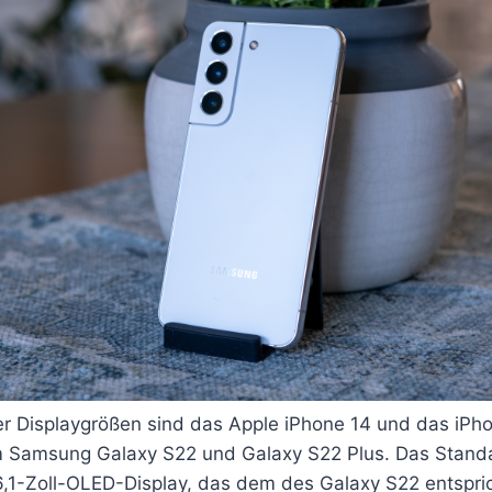
er Displaygrößen sind das Apple iPhone 14 und das iPho
m Samsung Galaxy S22 und Galaxy S22 Plus. Das Stand
 6,1-Zoll-OLED-Display, das dem des Galaxy S22 entspri