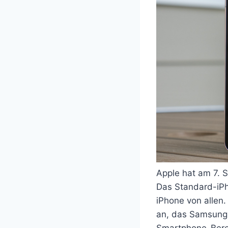
Apple hat am 7. 
Das Standard-iPho
iPhone von allen.
an, das Samsung 
Smartphone-Berei