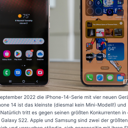
September 2022 die iPhone-14-Serie mit vier neuen Gerä
ne 14 ist das kleinste (diesmal kein Mini-Modell!) und
 Natürlich tritt es gegen seinen größten Konkurrenten in
Galaxy S22. Apple und Samsung sind zwei der größten
ch und versuchen ständig, sich gegenseitig mit ihren F