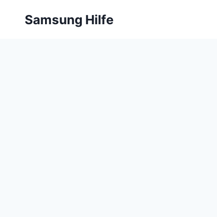
Zum
Samsung Hilfe
Inhalt
springen