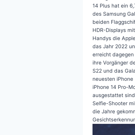
14 Plus hat ein 6
des Samsung Gala
beiden Flaggschi
HDR-Displays mit
Handys die Apple-
das Jahr 2022 un
erreicht dagegen
ihre Vorgänger d
S22 und das Gala
neuesten iPhone 
iPhone 14 Pro-M
ausgestattet sin
Selfie-Shooter mi
die Jahre gekom
Gesichtserkennun