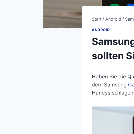
Start
/
Android
/
Sams
ANDROID
Samsung 
sollten S
Haben Sie die Qu
dem Samsung
Ga
Handys schlagen