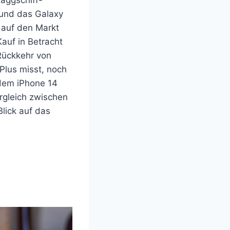
 und das Galaxy
 auf den Markt
auf in Betracht
Rückkehr von
Plus misst, noch
dem iPhone 14
rgleich zwischen
lick auf das