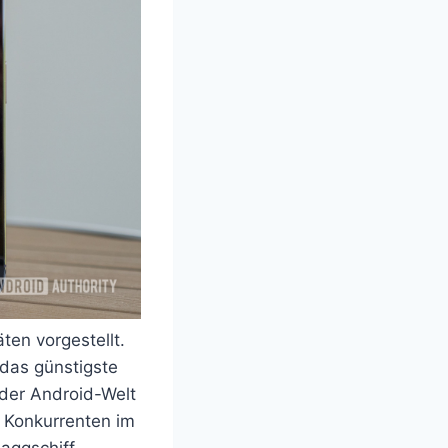
ten vorgestellt.
 das günstigste
 der Android-Welt
 Konkurrenten im
laggschiff-