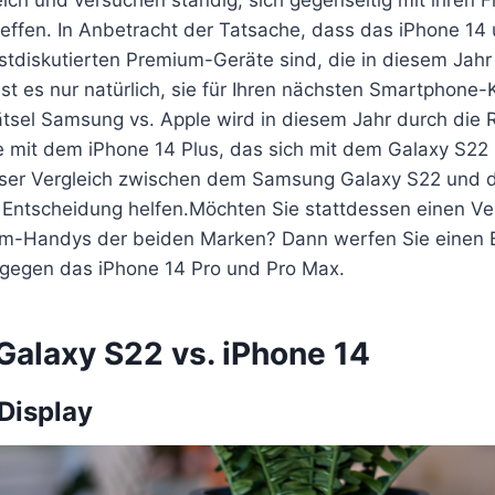
effen. In Anbetracht der Tatsache, dass das iPhone 14
stdiskutierten Premium-Geräte sind, die in diesem Jahr
t es nur natürlich, sie für Ihren nächsten Smartphone-K
ätsel Samsung vs. Apple wird in diesem Jahr durch die 
e mit dem iPhone 14 Plus, das sich mit dem Galaxy S22 
ieser Vergleich zwischen dem Samsung Galaxy S22 und 
r Entscheidung helfen.Möchten Sie stattdessen einen Ve
m-Handys der beiden Marken? Dann werfen Sie einen B
 gegen das iPhone 14 Pro und Pro Max.
alaxy S22 vs. iPhone 14
Display