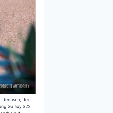
 identisch; der
sung Galaxy S22