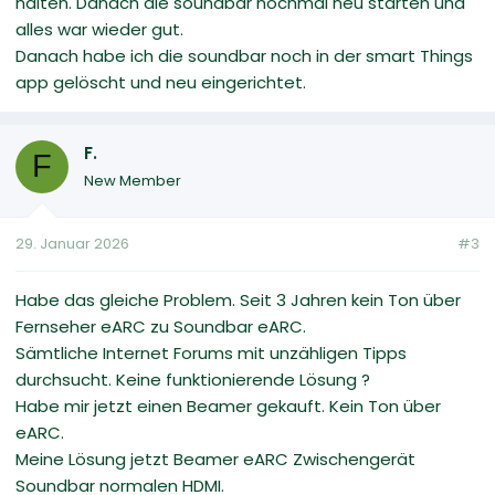
halten. Danach die soundbar nochmal neu starten und
alles war wieder gut.
Danach habe ich die soundbar noch in der smart Things
app gelöscht und neu eingerichtet.
F.
F
New Member
29. Januar 2026
#3
Habe das gleiche Problem. Seit 3 Jahren kein Ton über
Fernseher eARC zu Soundbar eARC.
Sämtliche Internet Forums mit unzähligen Tipps
durchsucht. Keine funktionierende Lösung ?
Habe mir jetzt einen Beamer gekauft. Kein Ton über
eARC.
Meine Lösung jetzt Beamer eARC Zwischengerät
Soundbar normalen HDMI.