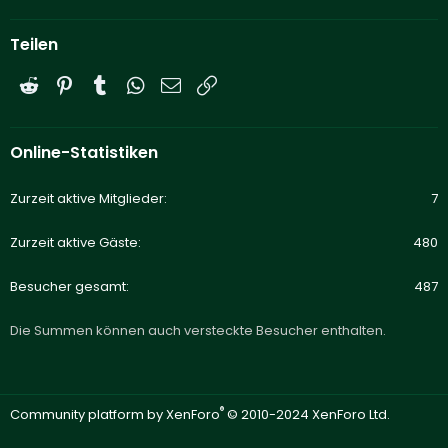
Teilen
Reddit
Pinterest
Tumblr
WhatsApp
E-Mail
Link
Online-Statistiken
Zurzeit aktive Mitglieder
7
Zurzeit aktive Gäste
480
Besucher gesamt
487
Die Summen können auch versteckte Besucher enthalten.
®
Community platform by XenForo
© 2010-2024 XenForo Ltd.