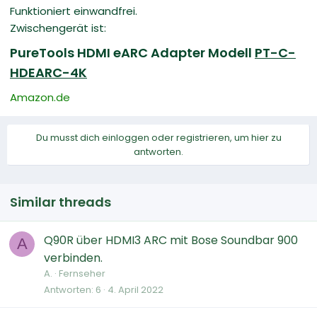
Funktioniert einwandfrei.
Zwischengerät ist:
PureTools HDMI eARC Adapter Modell
PT-C-
HDEARC-4K
Amazon.de
Du musst dich einloggen oder registrieren, um hier zu
antworten.
Similar threads
Q90R über HDMI3 ARC mit Bose Soundbar 900
A
verbinden.
A.
Fernseher
Antworten
6
4. April 2022