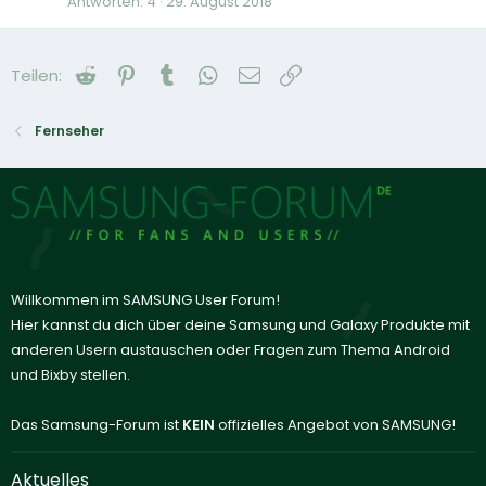
Antworten
4
29. August 2018
Reddit
Pinterest
Tumblr
WhatsApp
E-Mail
Link
Teilen:
Fernseher
Willkommen im SAMSUNG User Forum!
Hier kannst du dich über deine Samsung und Galaxy Produkte mit
anderen Usern austauschen oder Fragen zum Thema Android
und Bixby stellen.
Das Samsung-Forum ist
KEIN
offizielles Angebot von SAMSUNG!
Aktuelles