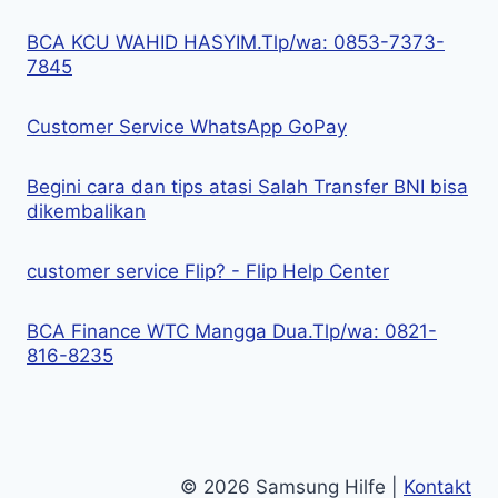
BCA KCU WAHID HASYIM.Tlp/wa: 0853-7373-
7845
Customer Service WhatsApp GoPay
Begini cara dan tips atasi Salah Transfer BNI bisa
dikembalikan
customer service Flip? - Flip Help Center
BCA Finance WTC Mangga Dua.Tlp/wa: 0821-
816-8235
© 2026 Samsung Hilfe |
Kontakt