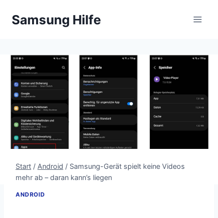
Zum
Samsung Hilfe
Inhalt
springen
Start
/
Android
/
Samsung-Gerät spielt keine Videos
mehr ab – daran kann’s liegen
ANDROID