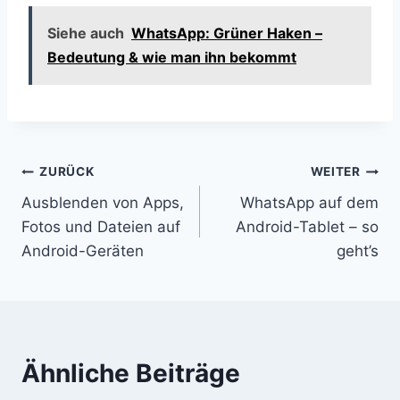
Siehe auch
WhatsApp: Grüner Haken –
Bedeutung & wie man ihn bekommt
Beitragsnavigation
ZURÜCK
WEITER
Ausblenden von Apps,
WhatsApp auf dem
Fotos und Dateien auf
Android-Tablet – so
Android-Geräten
geht’s
Ähnliche Beiträge