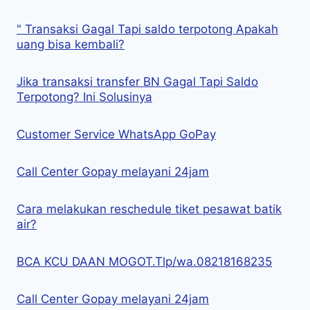
" Transaksi Gagal Tapi saldo terpotong Apakah
uang bisa kembali?
Jika transaksi transfer BN Gagal Tapi Saldo
Terpotong? Ini Solusinya
Customer Service WhatsApp GoPay
Call Center Gopay melayani 24jam
Cara melakukan reschedule tiket pesawat batik
air?
BCA KCU DAAN MOGOT.Tlp/wa.08218168235
Call Center Gopay melayani 24jam