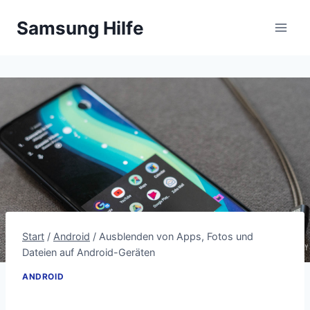
Zum
Samsung Hilfe
Inhalt
springen
Start
/
Android
/
Ausblenden von Apps, Fotos und
Dateien auf Android-Geräten
ANDROID