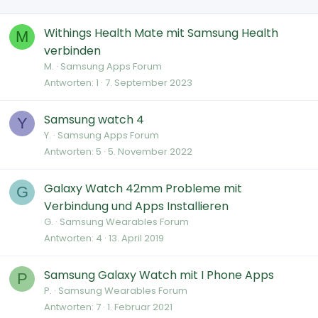
Withings Health Mate mit Samsung Health
M
verbinden
M.
Samsung Apps Forum
Antworten
1
7. September 2023
Samsung watch 4
Y
Y.
Samsung Apps Forum
Antworten
5
5. November 2022
Galaxy Watch 42mm Probleme mit
G
Verbindung und Apps Installieren
G.
Samsung Wearables Forum
Antworten
4
13. April 2019
Samsung Galaxy Watch mit I Phone Apps
P
P.
Samsung Wearables Forum
Antworten
7
1. Februar 2021