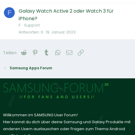
Galaxy Watch Active 2 oder Watch 3 für
F
iPhone?
F.
Support
Antworten
0
19. Januar 2023
Reddit
Pinterest
Tumblr
WhatsApp
E-Mail
Link
Teilen:
Samsung Apps Forum
Willkommen im SAMSUNG User Forum!
Hier kannst du dich über deine Samsung und Galaxy Produkte mit
anderen Usern austauschen oder Fragen zum Thema Android