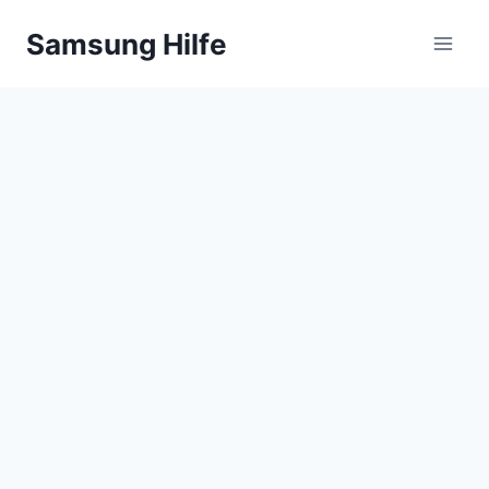
Zum
Samsung Hilfe
Inhalt
springen