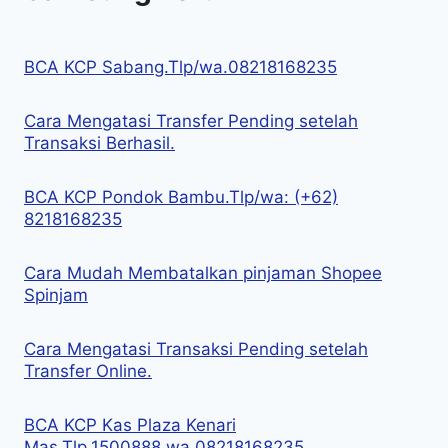
BCA KCP Sabang.Tlp/wa.08218168235
Cara Mengatasi Transfer Pending setelah
Transaksi Berhasil.
BCA KCP Pondok Bambu.Tlp/wa: (+62)
8218168235
Cara Mudah Membatalkan pinjaman Shopee
Spinjam
Cara Mengatasi Transaksi Pending setelah
Transfer Online.
BCA KCP Kas Plaza Kenari
Mas.Tlp.1500888,wa.08218168235