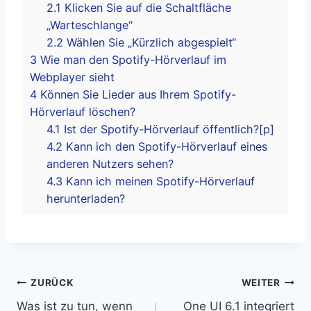
2.1
Klicken Sie auf die Schaltfläche
„Warteschlange“
2.2
Wählen Sie „Kürzlich abgespielt“
3
Wie man den Spotify-Hörverlauf im
Webplayer sieht
4
Können Sie Lieder aus Ihrem Spotify-
Hörverlauf löschen?
4.1
Ist der Spotify-Hörverlauf öffentlich?[p]
4.2
Kann ich den Spotify-Hörverlauf eines
anderen Nutzers sehen?
4.3
Kann ich meinen Spotify-Hörverlauf
herunterladen?
Beitragsnavigation
ZURÜCK
WEITER
Was ist zu tun, wenn
One UI 6.1 integriert