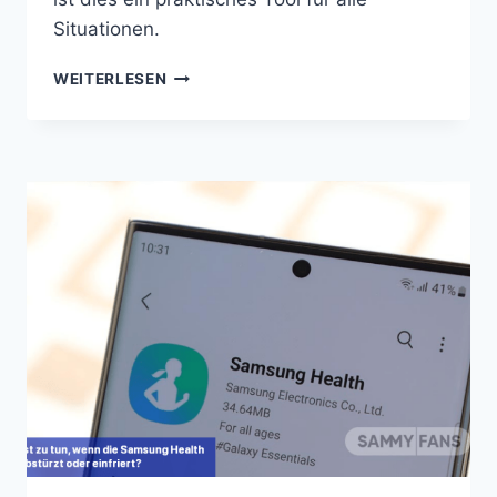
Situationen.
SO
WEITERLESEN
SEHEN
SIE
IHREN
SPOTIFY-
HÖRVERLAUF