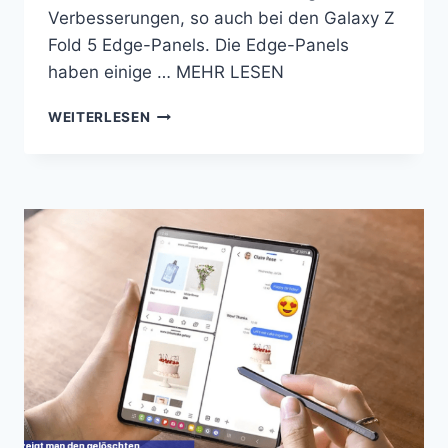
Verbesserungen, so auch bei den Galaxy Z
Fold 5 Edge-Panels. Die Edge-Panels
haben einige … MEHR LESEN
ANPASSEN
WEITERLESEN
DES
GALAXY
Z
FOLD
5
EDGE-
PANELS