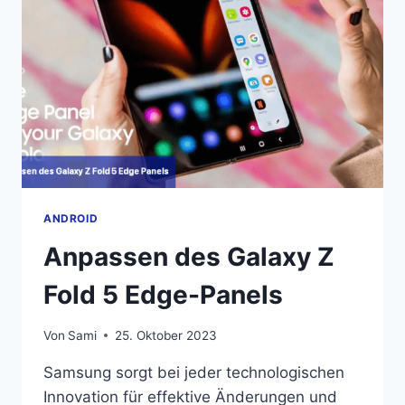
KAMERA
DES
GALAXY
Z
FLIP
5
ANDROID
Anpassen des Galaxy Z
Fold 5 Edge-Panels
Von
Sami
25. Oktober 2023
Samsung sorgt bei jeder technologischen
Innovation für effektive Änderungen und