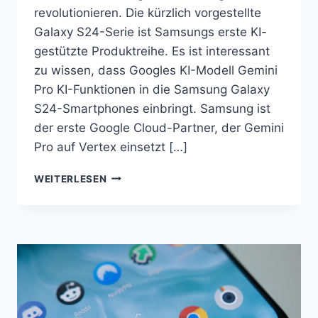
revolutionieren. Die kürzlich vorgestellte
Galaxy S24-Serie ist Samsungs erste KI-
gestützte Produktreihe. Es ist interessant
zu wissen, dass Googles KI-Modell Gemini
Pro KI-Funktionen in die Samsung Galaxy
S24-Smartphones einbringt. Samsung ist
der erste Google Cloud-Partner, der Gemini
Pro auf Vertex einsetzt […]
ONE
WEITERLESEN
UI
6.1
INTEGRIERT
GALAXY
AI
IN
DIE
SAMSUNG-
APPS