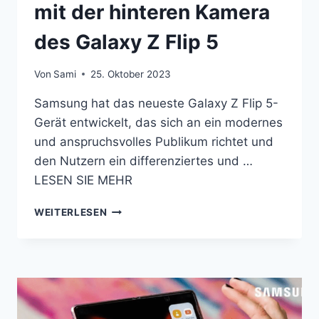
mit der hinteren Kamera
des Galaxy Z Flip 5
Von
Sami
25. Oktober 2023
Samsung hat das neueste Galaxy Z Flip 5-
Gerät entwickelt, das sich an ein modernes
und anspruchsvolles Publikum richtet und
den Nutzern ein differenziertes und …
LESEN SIE MEHR
SO
WEITERLESEN
MACHEN
SIE
EIN
SELFIE
MIT
DER
HINTEREN