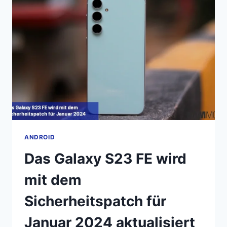
ANDROID-
UND
ONE
UI-
UPDATES
ERHALTEN!
ANDROID
Das Galaxy S23 FE wird
mit dem
Sicherheitspatch für
Januar 2024 aktualisiert