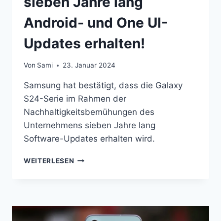
sieben Jahre lang
Android- und One UI-
Updates erhalten!
Von
Sami
23. Januar 2024
Samsung hat bestätigt, dass die Galaxy
S24-Serie im Rahmen der
Nachhaltigkeitsbemühungen des
Unternehmens sieben Jahre lang
Software-Updates erhalten wird.
DAS
WEITERLESEN
GALAXY
S24
WIRD
SIEBEN
JAHRE
LANG