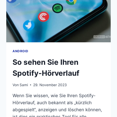
NOTIZEN,
TASTATUR
UND
SPRACHREKORDER
ANDROID
So sehen Sie Ihren
Spotify-Hörverlauf
Von
Sami
29. November 2023
Wenn Sie wissen, wie Sie Ihren Spotify-
Hörverlauf, auch bekannt als „kürzlich
abgespielt“, anzeigen und löschen können,
ist dies ein praktisches Tool für alle