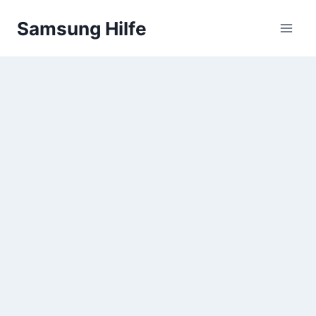
Zum
Samsung Hilfe
Inhalt
springen