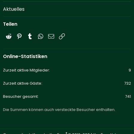
Aktuelles
Teilen
Reddit
Pinterest
Tumblr
WhatsApp
E-Mail
Link
Online-Statistiken
Zurzeit aktive Mitglieder
9
Zurzeit aktive Gäste
732
Besucher gesamt
741
Die Summen können auch versteckte Besucher enthalten.
®