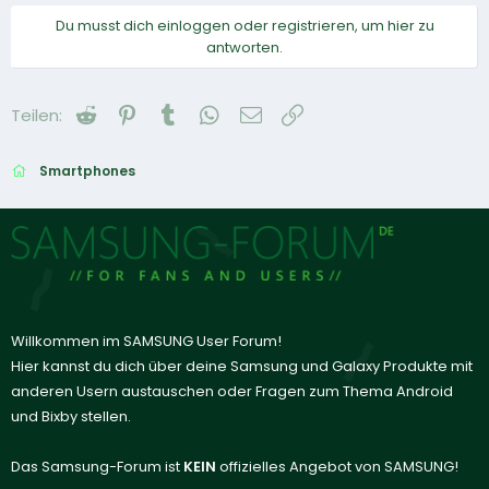
Du musst dich einloggen oder registrieren, um hier zu
antworten.
Reddit
Pinterest
Tumblr
WhatsApp
E-Mail
Link
Teilen:
Smartphones
Willkommen im SAMSUNG User Forum!
Hier kannst du dich über deine Samsung und Galaxy Produkte mit
anderen Usern austauschen oder Fragen zum Thema Android
und Bixby stellen.
Das Samsung-Forum ist
KEIN
offizielles Angebot von SAMSUNG!