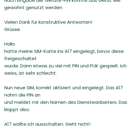
Nach Eingabe der Geräte-PIN konnte das Gerät wie
gewohnt genutzt werden
Vielen Dank für konstruktive Antworten!
Grüsse
Hallo
hatte meine SIM-Karte ins A17 eingelegt, bevor diese
freigeschaltet
wurde. Dann etwas zu viel mit PIN und PUK gespielt. Ich
weiss, ist sehr schlecht.
Nun neue SIM, korrekt aktiviert und eingelegt. Das A17
nahm die PIN an
und meldet mir den Namen des Diensteanbieters. Das
klappt also.
A17 wollte ich ausschalten. Geht nicht!