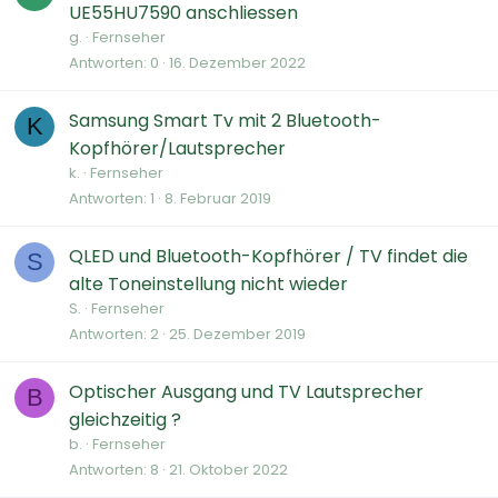
UE55HU7590 anschliessen
g.
Fernseher
Antworten
0
16. Dezember 2022
Samsung Smart Tv mit 2 Bluetooth-
K
Kopfhörer/Lautsprecher
k.
Fernseher
Antworten
1
8. Februar 2019
QLED und Bluetooth-Kopfhörer / TV findet die
S
alte Toneinstellung nicht wieder
S.
Fernseher
Antworten
2
25. Dezember 2019
Optischer Ausgang und TV Lautsprecher
B
gleichzeitig ?
b.
Fernseher
Antworten
8
21. Oktober 2022