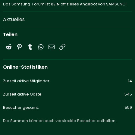
Das Samsung-Forum ist
KEIN
offizielles Angebot von SAMSUNG!
Aktuelles
Teilen
Reddit
Pinterest
Tumblr
WhatsApp
E-Mail
Link
Online-Statistiken
Zurzeit aktive Mitglieder
14
Zurzeit aktive Gäste
545
Besucher gesamt
559
Die Summen können auch versteckte Besucher enthalten.