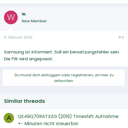
w.
W
New Member
9. Februar 2026
#4
Samsung ist informiert. Soll ein bersetzungsfehler sein.
Die FW wird angepasst.
Du musst dich einloggen oder registrieren, um hier zu
antworten.
Similar threads
QE49Q70RATXZG (2019) Timeshift Aufnahme
A
+- Minuten nicht steuerbar