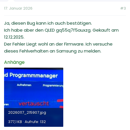
17. Januar 2026
#3
Ja, diesen Bug kann ich auch bestätigen.
Ich habe aber den QLED gq55q7f5auxzg. Gekauft am
12.12.2025.
Der Fehler Liegt wohl an der Firmware. Ich versuche
dieses Fehlverhalten an Samsung zu melden.
Anhänge
20260117_215907.jpg
377,1 KB · Aufrufe: 132