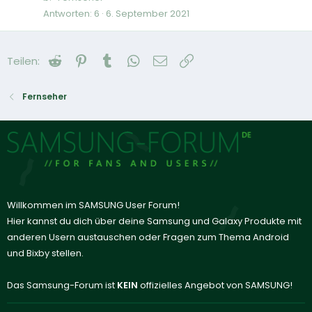
Antworten
6
6. September 2021
Reddit
Pinterest
Tumblr
WhatsApp
E-Mail
Link
Teilen:
Fernseher
Willkommen im SAMSUNG User Forum!
Hier kannst du dich über deine Samsung und Galaxy Produkte mit
anderen Usern austauschen oder Fragen zum Thema Android
und Bixby stellen.
Das Samsung-Forum ist
KEIN
offizielles Angebot von SAMSUNG!