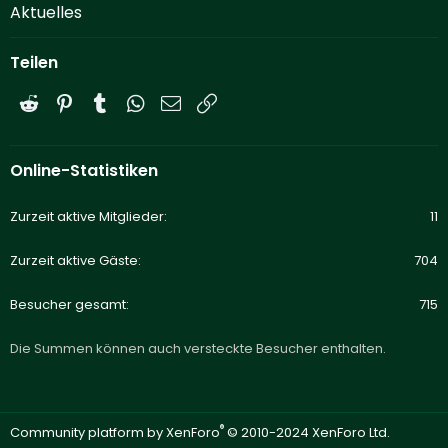
Aktuelles
Teilen
Reddit
Pinterest
Tumblr
WhatsApp
E-Mail
Link
Online-Statistiken
Zurzeit aktive Mitglieder
11
Zurzeit aktive Gäste
704
Besucher gesamt
715
Die Summen können auch versteckte Besucher enthalten.
®
Community platform by XenForo
© 2010-2024 XenForo Ltd.