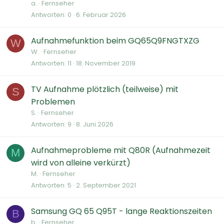
a.
Fernseher
Antworten
0
6. Februar 2026
Aufnahmefunktion beim GQ65Q9FNGTXZG
W
W.
Fernseher
Antworten
11
18. November 2019
TV Aufnahme plötzlich (teilweise) mit
S
Problemen
S.
Fernseher
Antworten
9
8. Juni 2026
Aufnahmeprobleme mit Q80R (Aufnahmezeit
M
wird von alleine verkürzt)
M.
Fernseher
Antworten
5
2. September 2021
Samsung GQ 65 Q95T - lange Reaktionszeiten
B
b.
Fernseher