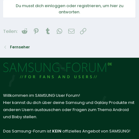
Du musst dich einloggen oder registrieren, um hier zu
antworten.
Reddit
Pinterest
Tumblr
WhatsApp
E-Mail
Link
Teilen:
Fernseher
Willkommen im SAMSUNG User Forum!
Hier kannst du dich über deine Samsung und Galaxy Produkte mit
anderen Usern austauschen oder Fragen zum Thema Android
und Bixby stellen.
Das Samsung-Forum ist
KEIN
offizielles Angebot von SAMSUNG!