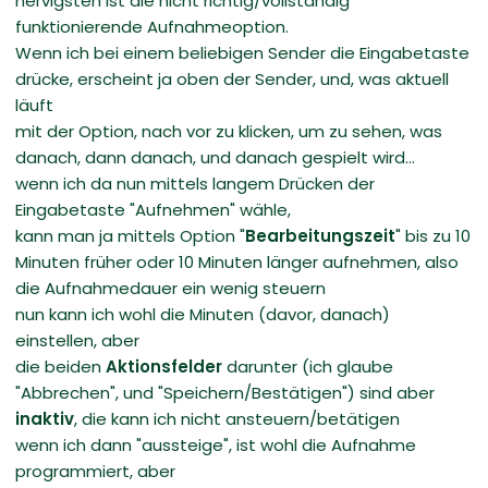
nervigsten ist die nicht richtig/vollständig
funktionierende Aufnahmeoption.
Wenn ich bei einem beliebigen Sender die Eingabetaste
drücke, erscheint ja oben der Sender, und, was aktuell
läuft
mit der Option, nach vor zu klicken, um zu sehen, was
danach, dann danach, und danach gespielt wird...
wenn ich da nun mittels langem Drücken der
Eingabetaste "Aufnehmen" wähle,
kann man ja mittels Option "
Bearbeitungszeit
" bis zu 10
Minuten früher oder 10 Minuten länger aufnehmen, also
die Aufnahmedauer ein wenig steuern
nun kann ich wohl die Minuten (davor, danach)
einstellen, aber
die beiden
Aktionsfelder
darunter (ich glaube
"Abbrechen", und "Speichern/Bestätigen") sind aber
inaktiv
, die kann ich nicht ansteuern/betätigen
wenn ich dann "aussteige", ist wohl die Aufnahme
programmiert, aber