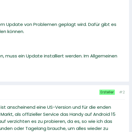
m Update von Problemen geplagt wird. Dafür gibt es
den können.
 muss ein Update installiert werden. Im Allgemeinen
#2
Ersteller
st anscheinend eine US-Version und für die enden
kt, als offizieller Service das Handy auf Android 15
uf verzichten es zu probieren, da es, so wie ich das
tunden oder Tagelang brauche, um alles wieder zu