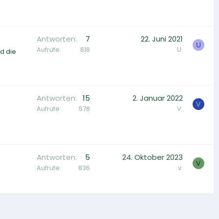
Antworten
7
22. Juni 2021
U
Aufrufe
818
U.
d die
Antworten
15
2. Januar 2022
V
Aufrufe
578
V.
Antworten
5
24. Oktober 2023
V
Aufrufe
836
v.