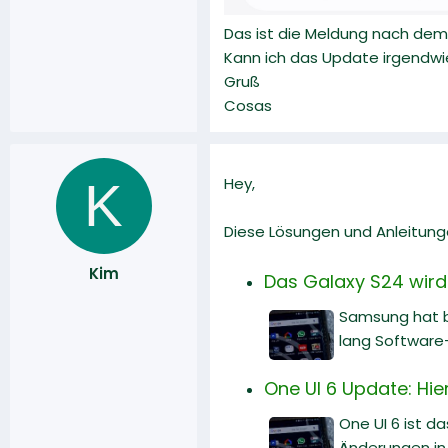
Das ist die Meldung nach dem 
Kann ich das Update irgendwi
Gruß
Cosas
K
Hey,
Diese Lösungen und Anleitunge
Kim
Das Galaxy S24 wird
Samsung hat b
lang Software
One UI 6 Update: Hi
One UI 6 ist d
Änderungen in 