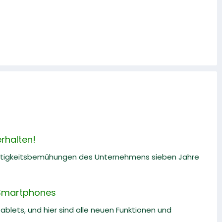
rhalten!
altigkeitsbemühungen des Unternehmens sieben Jahre
-Smartphones
lets, und hier sind alle neuen Funktionen und