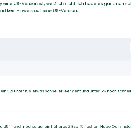
dy eine US-Version ist, weiß ich nicht. Ich habe es ganz norm
und kein Hinweis auf eine US-Version.
ein S21 unter 15% etwas schneller leer geht und unter 5% noch schnelle
d5.1.1 und möchte auf ein höheres Z.Bsp. 15 flashen. Habe Odin instal