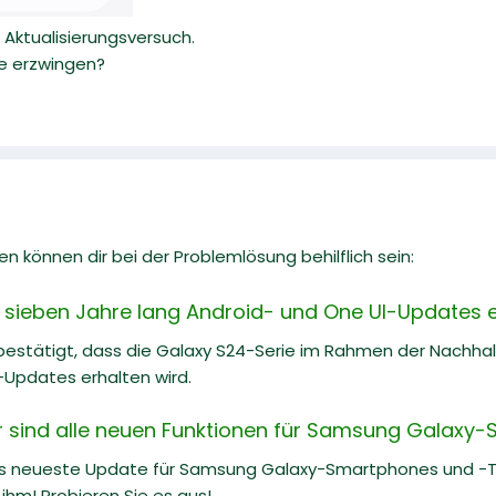
Aktualisierungsversuch.
e erzwingen?
n können dir bei der Problemlösung behilflich sein:
 sieben Jahre lang Android- und One UI-Updates e
estätigt, dass die Galaxy S24-Serie im Rahmen der Nachh
-Updates erhalten wird.
er sind alle neuen Funktionen für Samsung Galaxy
as neueste Update für Samsung Galaxy-Smartphones und -Tab
ihm! Probieren Sie es aus!