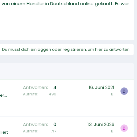
al von einem Händler in Deutschland online gekauft. Es war
Du musst dich einloggen oder registrieren, um hier zu antworten.
Antworten
4
16. Juni 2021
B
Aufrufe
496
B.
r...
Antworten
0
13. Juni 2026
B
Aufrufe
717
B.
liert