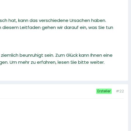
ch hat, kann das verschiedene Ursachen haben.
 diesem Leitfaden gehen wir darauf ein, was Sie tun
 ziemlich beunruhigt sein. Zum Glück kann Ihnen eine
n. Um mehr zu erfahren, lesen Sie bitte weiter.
#22
Ersteller