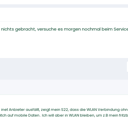
er nichts gebracht, versuche es morgen nochmal beim Service 
et Anbieter ausfällt, zeigt mein S22, dass die WLAN Verbindung oh
ch auf mobile Daten.. Ich will aber in WLAN bleiben, um z.B mein fritz