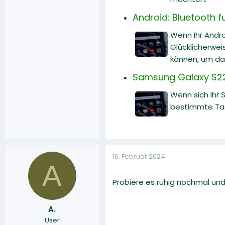
Android: Bluetooth f
Wenn Ihr Andr
Glücklicherwei
können, um da
Samsung Galaxy S22 
Wenn sich Ihr 
bestimmte Tast
16. Februar 2024
A
Probiere es ruhig nochmal und
A.
User