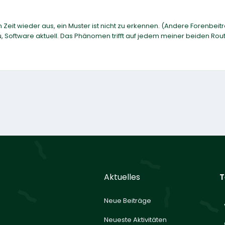
Zeit wieder aus, ein Muster ist nicht zu erkennen. (Andere Forenbeit
, Software aktuell. Das Phänomen trifft auf jedem meiner beiden Rou
Aktuelles
T
Neue Beiträge
Neueste Aktivitäten