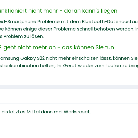
unktioniert nicht mehr - daran kann's liegen
oid-Smartphone Probleme mit dem Bluetooth-Datenaustaus
se können einige dieser Probleme schnell behoben werden. In
s Problem zu lösen.
geht nicht mehr an - das können Sie tun
Samsung Galaxy S22 nicht mehr einschalten lässt, können Sie
enkombination helfen, Ihr Gerät wieder zum Laufen zu bringe
 als letztes Mittel dann mal Werksreset.