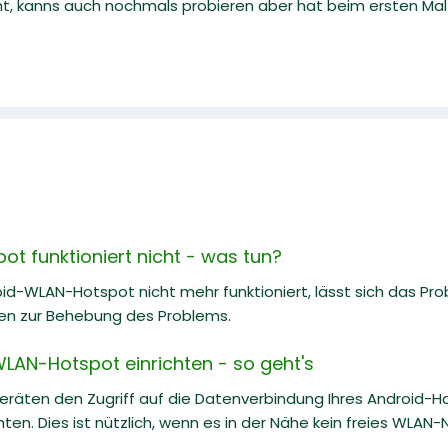
, kanns auch nochmals probieren aber hat beim ersten Mal s
t funktioniert nicht - was tun?
id-WLAN-Hotspot nicht mehr funktioniert, lässt sich das Prob
en zur Behebung des Problems.
LAN-Hotspot einrichten - so geht's
räten den Zugriff auf die Datenverbindung Ihres Android-H
hten. Dies ist nützlich, wenn es in der Nähe kein freies WLAN