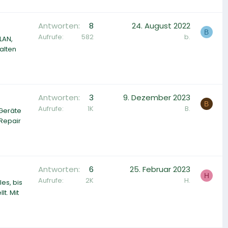
Antworten
8
24. August 2022
B
Aufrufe
582
b.
LAN,
alten
Antworten
3
9. Dezember 2023
B
Aufrufe
1K
B.
 Geräte
 Repair
Antworten
6
25. Februar 2023
H
Aufrufe
2K
H.
es, bis
t. Mit