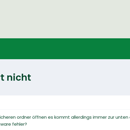
t nicht
sicheren ordner öffnen es kommt allerdings immer zur unten
tware fehler?