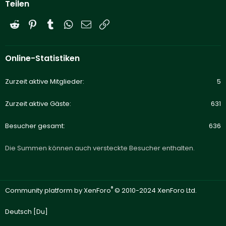
Teilen
Reddit
Pinterest
Tumblr
WhatsApp
E-Mail
Link
Online-Statistiken
Zurzeit aktive Mitglieder
5
Zurzeit aktive Gäste
631
Besucher gesamt
636
Die Summen können auch versteckte Besucher enthalten.
®
Community platform by XenForo
© 2010-2024 XenForo Ltd.
Deutsch [Du]