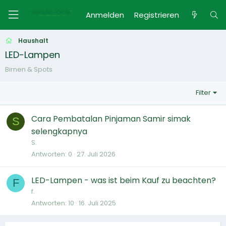
Anmelden
Registrieren
Haushalt
LED-Lampen
Birnen & Spots
Filter
Cara Pembatalan Pinjaman Samir simak
S
selengkapnya
S.
Antworten
0
27. Juli 2026
LED-Lampen - was ist beim Kauf zu beachten?
F
f.
Antworten
10
16. Juli 2025