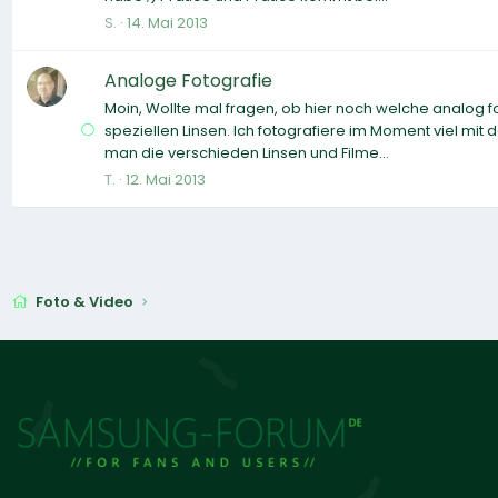
S.
14. Mai 2013
Analoge Fotografie
Moin, Wollte mal fragen, ob hier noch welche analog f
speziellen Linsen. Ich fotografiere im Moment viel mit
man die verschieden Linsen und Filme...
T.
12. Mai 2013
Foto & Video