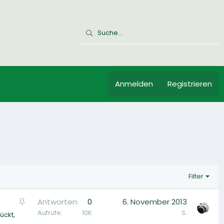
Anmelden
Registrieren
Filter
A
Antworten
0
6. November 2013
n
Aufrufe
10K
S.
ückt,