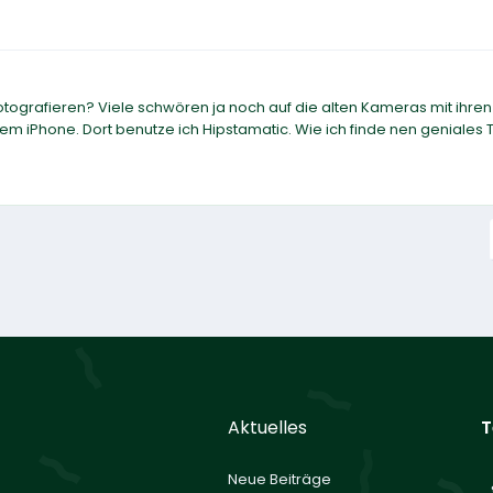
otografieren? Viele schwören ja noch auf die alten Kameras mit ihren
 dem iPhone. Dort benutze ich Hipstamatic. Wie ich finde nen geniales 
Aktuelles
T
Neue Beiträge