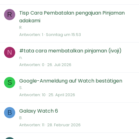
Tisp Cara Pembatalan pengajuan Pinjaman
R
adakami
R.
Antworten
1
Sonntag um 15:53
#tata cara membatalkan pinjaman (ivoji)
N
n.
Antworten
0
26. Juli 2026
Google-Anmeldung auf Watch bestätigen
S
S.
Antworten
10
25. April 2026
Galaxy Watch 6
B
B.
Antworten
11
28. Februar 2026