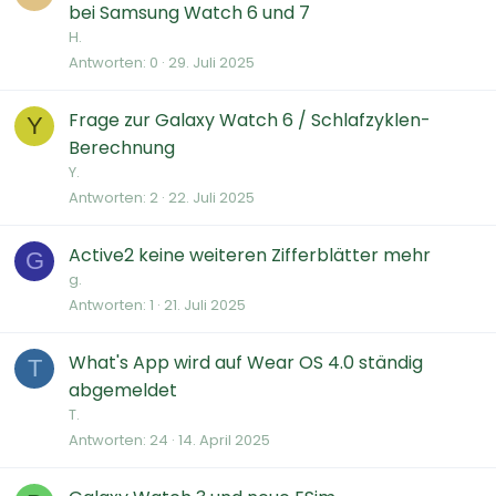
bei Samsung Watch 6 und 7
H.
Antworten
0
29. Juli 2025
Frage zur Galaxy Watch 6 / Schlafzyklen-
Y
Berechnung
Y.
Antworten
2
22. Juli 2025
Active2 keine weiteren Zifferblätter mehr
G
g.
Antworten
1
21. Juli 2025
What's App wird auf Wear OS 4.0 ständig
T
abgemeldet
T.
Antworten
24
14. April 2025