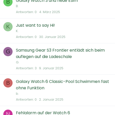
Galaxy Watch 3 und neue ESim
B
B.
Antworten
0
4. März 2025
Just want to say Hi!
K
K.
Antworten
0
30. Januar 2025
Samsung Gear S3 Frontier entlädt sich beim
G
auflegen auf die Ladeschale
G.
Antworten
3
9. Januar 2025
Galaxy Watch 6 Classic-Pool Schwimmen fast
B
ohne Funktion
b.
Antworten
0
2. Januar 2025
Fehlalarm auf der Watch 6
N