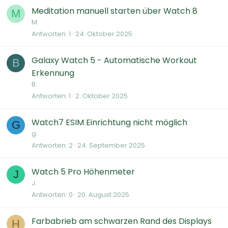
Meditation manuell starten über Watch 8
M
M.
Antworten
1
24. Oktober 2025
Galaxy Watch 5 - Automatische Workout
B
Erkennung
B.
Antworten
1
2. Oktober 2025
Watch7 ESIM Einrichtung nicht möglich
G
g.
Antworten
2
24. September 2025
Watch 5 Pro Höhenmeter
J
J.
Antworten
0
20. August 2025
Farbabrieb am schwarzen Rand des Displays
H