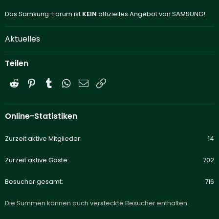
Das Samsung-Forum ist
KEIN
offizielles Angebot von SAMSUNG!
Aktuelles
Teilen
Reddit
Pinterest
Tumblr
WhatsApp
E-Mail
Link
Online-Statistiken
Zurzeit aktive Mitglieder
14
Zurzeit aktive Gäste
702
Besucher gesamt
716
Die Summen können auch versteckte Besucher enthalten.