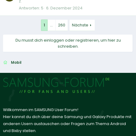
z.
Antworten
5
6. Dezember 2024
1
…
260
Nächste
Du musst dich einloggen oder registrieren, um hier zu
schreiben.
Mobil
Willkommen im SAMSUNG User Forum!
Hier kannst du dich über deine Samsung und Galaxy Produkte mit
anderen Usern austauschen oder Fragen zum Thema Android
und Bixby stellen.