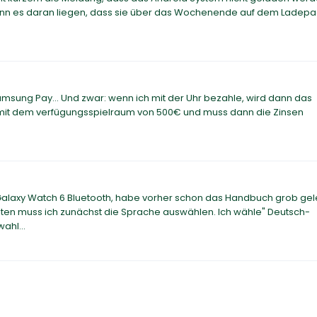
Kann es daran liegen, dass sie über das Wochenende auf dem Ladepa
amsung Pay... Und zwar: wenn ich mit der Uhr bezahle, wird dann das
e) mit dem verfügungsspielraum von 500€ und muss dann die Zinsen
Galaxy Watch 6 Bluetooth, habe vorher schon das Handbuch grob ge
lten muss ich zunächst die Sprache auswählen. Ich wähle" Deutsch-
ahl...