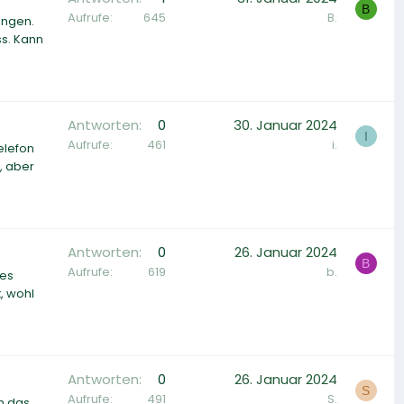
B
Aufrufe
645
B.
angen.
ss. Kann
Antworten
0
30. Januar 2024
I
Aufrufe
461
i.
elefon
, aber
Antworten
0
26. Januar 2024
B
Aufrufe
619
b.
des
, wohl
Antworten
0
26. Januar 2024
S
Aufrufe
491
S.
n das