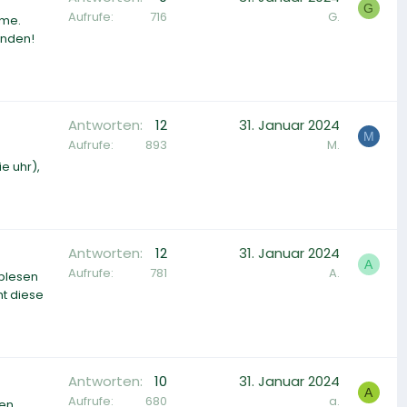
G
Aufrufe
716
G.
eme.
inden!
Antworten
12
31. Januar 2024
M
Aufrufe
893
M.
e uhr),
Antworten
12
31. Januar 2024
A
Aufrufe
781
A.
ablesen
ht diese
Antworten
10
31. Januar 2024
A
Aufrufe
680
a.
den