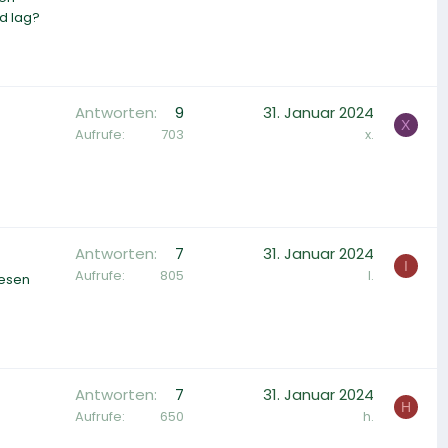
d lag?
Antworten
9
31. Januar 2024
X
Aufrufe
703
x.
Antworten
7
31. Januar 2024
I
Aufrufe
805
I.
lesen
Antworten
7
31. Januar 2024
H
Aufrufe
650
h.