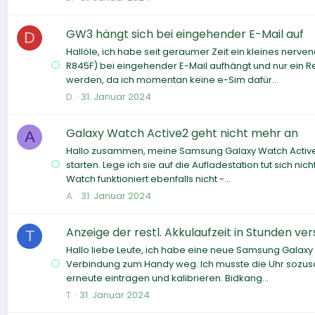
GW3 hängt sich bei eingehender E-Mail auf
D
Hallöle, ich habe seit geraumer Zeit ein kleines ne
R845F) bei eingehender E-Mail aufhängt und nur ein Reb
werden, da ich momentan keine e-Sim dafür...
D.
31. Januar 2024
Galaxy Watch Active2 geht nicht mehr an
A
Hallo zusammen, meine Samsung Galaxy Watch Active2 g
starten. Lege ich sie auf die Aufladestation tut sich ni
Watch funktioniert ebenfalls nicht -...
A.
31. Januar 2024
Anzeige der restl. Akkulaufzeit in Stunden v
T
Hallo liebe Leute, ich habe eine neue Samsung Galaxy 
Verbindung zum Handy weg. Ich musste die Uhr sozus
erneute eintragen und kalibrieren. Bidkang...
T.
31. Januar 2024