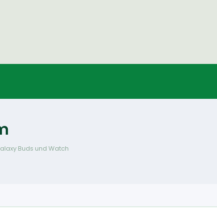
m
alaxy Buds und Watch