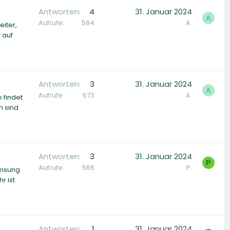
Antworten
4
31. Januar 2024
A
Aufrufe
594
A.
eiter,
 auf
Antworten
3
31. Januar 2024
A
Aufrufe
573
A.
 findet
n sind
Antworten
3
31. Januar 2024
P
Aufrufe
565
P.
amsung
r ist
Antworten
1
31. Januar 2024