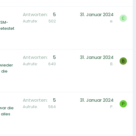
Antworten
5
31. Januar 2024
E
Aufrufe
502
e.
 SM-
getestet
Antworten
5
31. Januar 2024
B
Aufrufe
640
B.
 wieder
 die
Antworten
5
31. Januar 2024
P
Aufrufe
564
P.
war die
alles