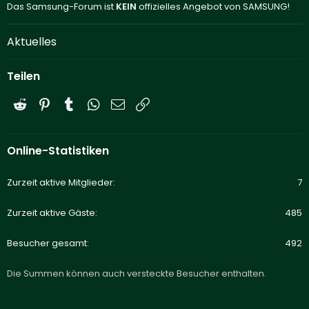
Das Samsung-Forum ist
KEIN
offizielles Angebot von SAMSUNG!
Aktuelles
Teilen
Reddit
Pinterest
Tumblr
WhatsApp
E-Mail
Link
Online-Statistiken
Zurzeit aktive Mitglieder
7
Zurzeit aktive Gäste
485
Besucher gesamt
492
Die Summen können auch versteckte Besucher enthalten.