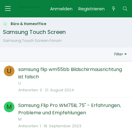
Anmelden
Registrieren
Büro & Homeoffice
Samsung Touch Screen
Samsung Touch Screen Forum
Filter
samsung flip wm55bb Bildschirmausrichtung
U
ist falsch
U.
Antworten
0
21. August 2024
Samsung Flip Pro WM75B, 75" - Erfahrungen,
M
Probleme und Empfehlungen
M.
Antworten
1
18. September 2023