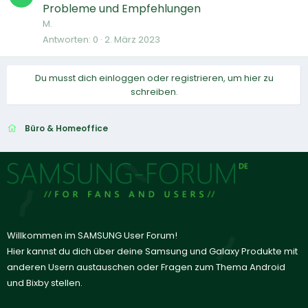
Probleme und Empfehlungen
M.
Antworten
0
2. März 2023
Du musst dich einloggen oder registrieren, um hier zu
schreiben.
Büro & Homeoffice
Willkommen im SAMSUNG User Forum!
Hier kannst du dich über deine Samsung und Galaxy Produkte mit
anderen Usern austauschen oder Fragen zum Thema Android
und Bixby stellen.