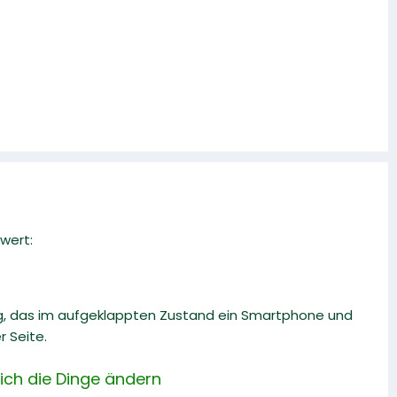
wert:
ng, das im aufgeklappten Zustand ein Smartphone und
r Seite.
sich die Dinge ändern