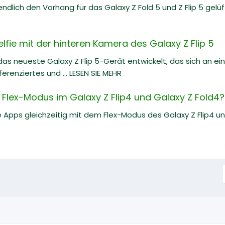
dlich den Vorhang für das Galaxy Z Fold 5 und Z Flip 5 gelü
lfie mit der hinteren Kamera des Galaxy Z Flip 5
s neueste Galaxy Z Flip 5-Gerät entwickelt, das sich an ei
ferenziertes und ... LESEN SIE MEHR
n Flex-Modus im Galaxy Z Flip4 und Galaxy Z Fold4?
Apps gleichzeitig mit dem Flex-Modus des Galaxy Z Flip4 und