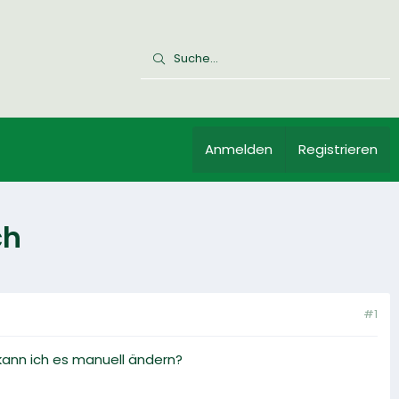
Anmelden
Registrieren
ch
#1
kann ich es manuell ändern?