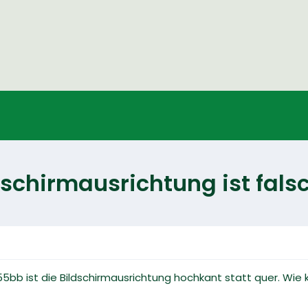
chirmausrichtung ist fals
bb ist die Bildschirmausrichtung hochkant statt quer. Wie 