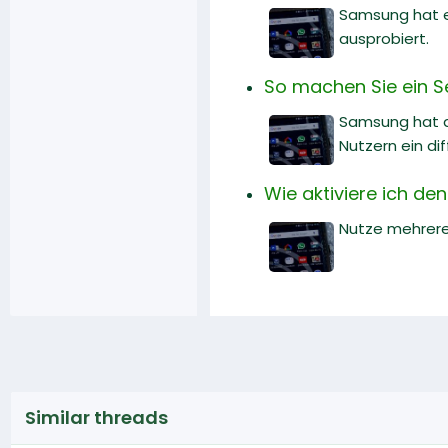
Samsung hat en
ausprobiert.
So machen Sie ein Se
Samsung hat da
Nutzern ein dif
Wie aktiviere ich de
Nutze mehrere 
Similar threads