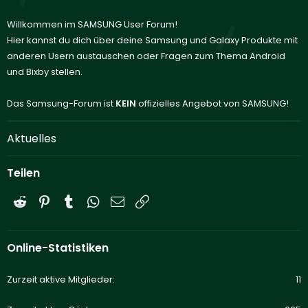
Willkommen im SAMSUNG User Forum!
Hier kannst du dich über deine Samsung und Galaxy Produkte mit
anderen Usern austauschen oder Fragen zum Thema Android
und Bixby stellen.
Das Samsung-Forum ist
KEIN
offizielles Angebot von SAMSUNG!
Aktuelles
Teilen
Reddit
Pinterest
Tumblr
WhatsApp
E-Mail
Link
Online-Statistiken
Zurzeit aktive Mitglieder
11