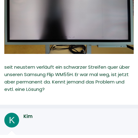
seit neustem verläuft ein schwarzer Streifen quer über
unseren Samsung Flip WM55H. Er war mal weg, ist jetzt
aber permanent da. Kennt jemand das Problem und
evtl. eine Lösung?
Kim
K