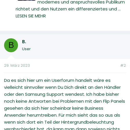
modernes und anspruchsvolles Publikum
richtet und den Nutzern ein differenziertes und ...
LESEN SIE MEHR
B.
B
User
29. März 2023
#2
Da es sich hier um ein Userforum handelt wäre es
vielleicht sinnvoller wenn Du Dich direkt an den Händler
oder den Samsung Support wendest. Ich habe bisher
noch keine Antworten bei Problemen mit den Flip Panels
gesehen da sich hier scheinbar keine Business
Anwender herumtreiben. Für mich sieht das so aus als
wenn sich dort ein Teil der Hintergrundbeleuchtung
verabschiedet hat, da kann man dann sowieso nichts