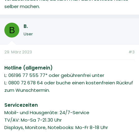
selber machen.
B.
B
User
29. März 2023
#3
Hotline (allgemein)
L: 06196 77 555 77* oder gebührenfrei unter
L: 0800 72 678 64 oder buche einen kostenfreien Rückruf
zum Wunschtermin.
Servicezeiten
Mobil- und Hausgeräte: 24/7-Service
TV/AV: Mo-Sa 7-21.30 Uhr
Displays, Monitore, Notebooks: Mo-Fr 8-18 Uhr