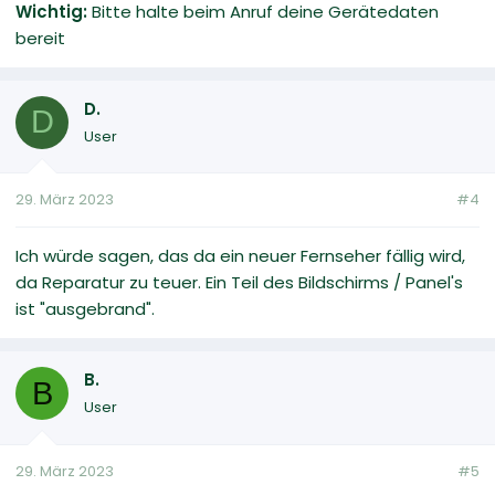
Wichtig:
Bitte halte beim Anruf deine Gerätedaten
bereit
D.
D
User
29. März 2023
#4
Ich würde sagen, das da ein neuer Fernseher fällig wird,
da Reparatur zu teuer. Ein Teil des Bildschirms / Panel's
ist "ausgebrand".
B.
B
User
29. März 2023
#5