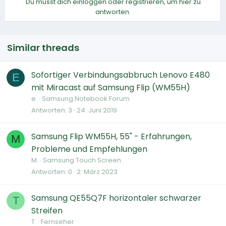
Du musst dich einloggen oder registrieren, um hier zu
antworten.
Similar threads
Sofortiger Verbindungsabbruch Lenovo E480
E
mit Miracast auf Samsung Flip (WM55H)
e.
Samsung Notebook Forum
Antworten
3
24. Juni 2019
Samsung Flip WM55H, 55" - Erfahrungen,
M
Probleme und Empfehlungen
M.
Samsung Touch Screen
Antworten
0
2. März 2023
Samsung QE55Q7F horizontaler schwarzer
T
Streifen
T.
Fernseher