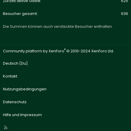
Zurzeit aktive Gäste
625
Besucher gesamt
636
Die Summen können auch versteckte Besucher enthalten.
®
Community platform by XenForo
© 2010-2024 XenForo Ltd.
Deutsch [Du]
Kontakt
Nutzungsbedingungen
Datenschutz
Hilfe und Impressum
R