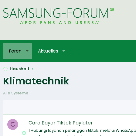
Foren
Aktuelles
Haushalt
Klimatechnik
Alle Systeme
Cara Bayar Tiktok Paylater
C
1.Hubungi layanan pelanggan tiktok. melalui WhatsA