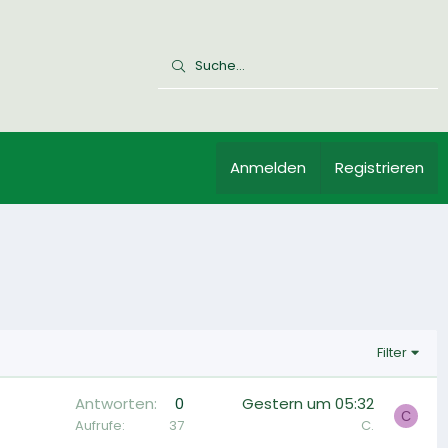
Anmelden
Registrieren
Filter
Antworten
0
Gestern um 05:32
C
Aufrufe
37
C.