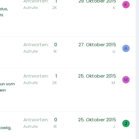
Antworten
1
29. Oktober 2015
K
Aufrufe
2K
k.
dus,
l.
Antworten
0
27. Oktober 2015
A
Aufrufe
1K
a.
Antworten
1
25. Oktober 2015
M
Aufrufe
2K
M.
utun vom
ein
Antworten
0
25. Oktober 2015
J
Aufrufe
1K
J.
ielig,