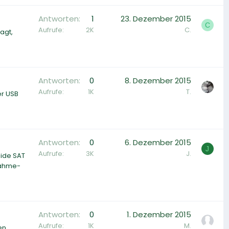
Antworten
1
23. Dezember 2015
C
Aufrufe
2K
C.
agt,
Antworten
0
8. Dezember 2015
Aufrufe
1K
T.
er USB
Antworten
0
6. Dezember 2015
J
Aufrufe
3K
J.
eide SAT
nahme-
Antworten
0
1. Dezember 2015
Aufrufe
1K
M.
en