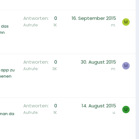
Antworten
0
16. September 2015
M
Aufrufe
1K
m.
d das
ann
Antworten
0
30. August 2015
M
Aufrufe
3K
m.
e app zu
mmenen
Antworten
0
14. August 2015
U
Aufrufe
1K
u.
 man da