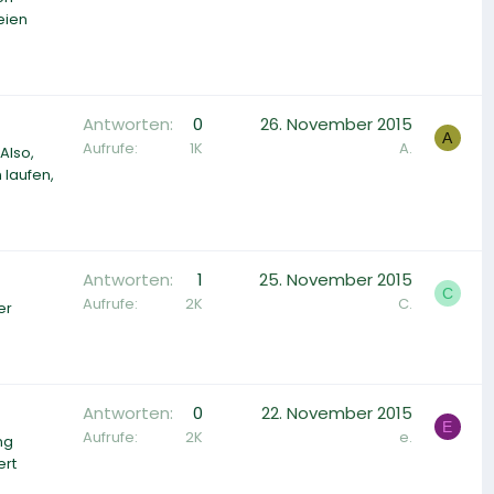
eien
Antworten
0
26. November 2015
A
Aufrufe
1K
A.
Also,
 laufen,
Antworten
1
25. November 2015
C
Aufrufe
2K
C.
er
Antworten
0
22. November 2015
E
Aufrufe
2K
e.
ng
ert