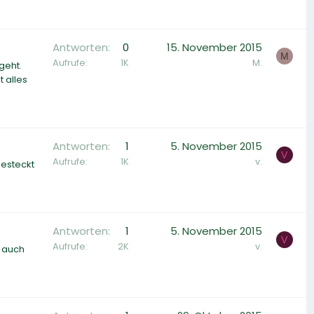
Antworten
0
15. November 2015
M
Aufrufe
1K
M.
geht.
 alles
Antworten
1
5. November 2015
V
Aufrufe
1K
v.
gesteckt
Antworten
1
5. November 2015
V
Aufrufe
2K
v.
r auch