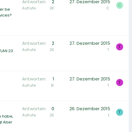
Antworten
2
27. Dezember 2015
C
Aufrufe
2K
C.
ger be
vices?
Antworten
2
27. Dezember 2015
T
Aufrufe
2K
T.
LAN 23.
Antworten
1
27. Dezember 2015
T
Aufrufe
1K
T.
Antworten
0
26. Dezember 2015
T
Aufrufe
2K
t.
b habe,
gt Aber