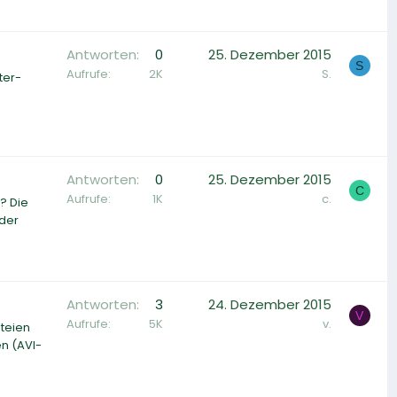
Antworten
0
25. Dezember 2015
S
Aufrufe
2K
S.
ter-
Antworten
0
25. Dezember 2015
C
Aufrufe
1K
c.
? Die
 der
Antworten
3
24. Dezember 2015
V
Aufrufe
5K
v.
ateien
en (AVI-