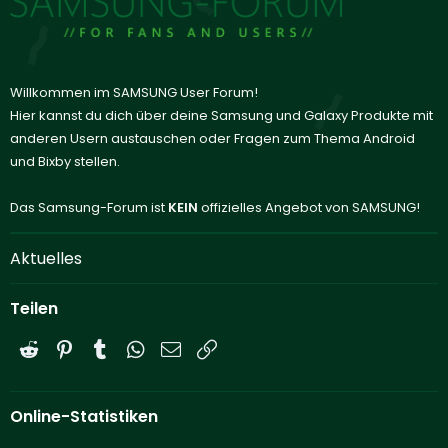
Willkommen im SAMSUNG User Forum!
Hier kannst du dich über deine Samsung und Galaxy Produkte mit
anderen Usern austauschen oder Fragen zum Thema Android
und Bixby stellen.
Das Samsung-Forum ist
KEIN
offizielles Angebot von SAMSUNG!
Aktuelles
Teilen
Reddit
Pinterest
Tumblr
WhatsApp
E-Mail
Link
Online-Statistiken