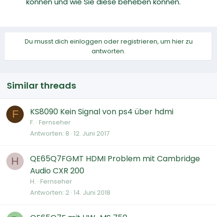
können und wie Sie diese beheben können.
Du musst dich einloggen oder registrieren, um hier zu
antworten.
Similar threads
KS8090 Kein Signal von ps4 über hdmi
F
F.
Fernseher
Antworten
8
12. Juni 2017
QE65Q7FGMT HDMI Problem mit Cambridge
H
Audio CXR 200
H.
Fernseher
Antworten
2
14. Juni 2018