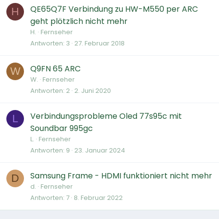
QE65Q7F Verbindung zu HW-M550 per ARC
H
geht plötzlich nicht mehr
H.
Fernseher
Antworten
3
27. Februar 2018
Q9FN 65 ARC
W
W.
Fernseher
Antworten
2
2. Juni 2020
Verbindungsprobleme Oled 77s95c mit
L
Soundbar 995gc
L.
Fernseher
Antworten
9
23. Januar 2024
Samsung Frame - HDMI funktioniert nicht mehr
D
d.
Fernseher
Antworten
7
8. Februar 2022