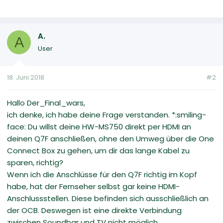
A.
A
User
18. Juni 2018
#2
Hallo Der_Final_wars,
ich denke, ich habe deine Frage verstanden. *:smiling-
face: Du willst deine HW-MS750 direkt per HDMI an
deinen Q7F anschließen, ohne den Umweg über die One
Connect Box zu gehen, um dir das lange Kabel zu
sparen, richtig?
Wenn ich die Anschlüsse für den Q7F richtig im Kopf
habe, hat der Fernseher selbst gar keine HDMI-
Anschlussstellen. Diese befinden sich ausschließlich an
der OCB. Deswegen ist eine direkte Verbindung
zwischen Soundbar und TV nicht möglich.