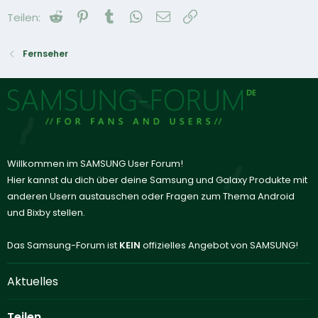
Reddit
Pinterest
Tumblr
WhatsApp
E-Mail
Link
Teilen:
Fernseher
Willkommen im SAMSUNG User Forum!
Hier kannst du dich über deine Samsung und Galaxy Produkte mit
anderen Usern austauschen oder Fragen zum Thema Android
und Bixby stellen.
Das Samsung-Forum ist
KEIN
offizielles Angebot von SAMSUNG!
Aktuelles
Teilen