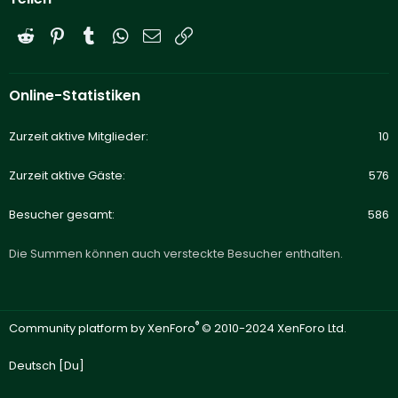
Reddit
Pinterest
Tumblr
WhatsApp
E-Mail
Link
Online-Statistiken
Zurzeit aktive Mitglieder
10
Zurzeit aktive Gäste
576
Besucher gesamt
586
Die Summen können auch versteckte Besucher enthalten.
®
Community platform by XenForo
© 2010-2024 XenForo Ltd.
Deutsch [Du]