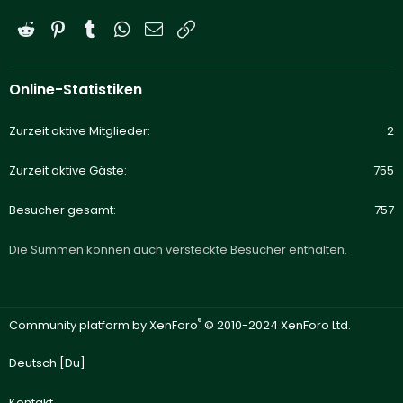
Reddit
Pinterest
Tumblr
WhatsApp
E-Mail
Link
Online-Statistiken
Zurzeit aktive Mitglieder
2
Zurzeit aktive Gäste
755
Besucher gesamt
757
Die Summen können auch versteckte Besucher enthalten.
®
Community platform by XenForo
© 2010-2024 XenForo Ltd.
Deutsch [Du]
Kontakt