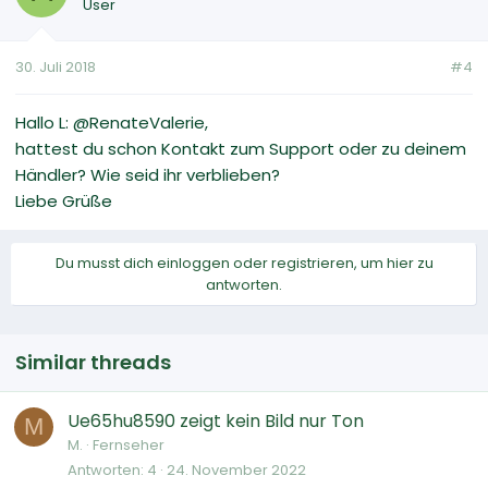
User
30. Juli 2018
#4
Hallo L: @RenateValerie,
hattest du schon Kontakt zum Support oder zu deinem
Händler? Wie seid ihr verblieben?
Liebe Grüße
Du musst dich einloggen oder registrieren, um hier zu
antworten.
Similar threads
Ue65hu8590 zeigt kein Bild nur Ton
M
M.
Fernseher
Antworten
4
24. November 2022