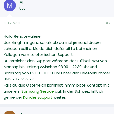
M.
M
User
11. Juli 2018
#2
Hallo RenateValerie,
das klingt mir ganz so, als ob da mal jemand drüber
schauen sollte. Melde dich dafür bitte bei meinen
Kollegen vom telefonischen Support.
Du erreichst den Support während der Fußball-WM von
Montag bis Freitag zwischen 08:00 - 22:30 Uhr und
Samstag von 09:00 - 18:30 Uhr unter der Telefonnummer
06196 77 555 77.
Falls du aus Österreich kommst, nimm bitte Kontakt mit
unserem
Samsung Service
auf. In der Schweiz hilft dir
gerne der
Kundensupport
weiter.
a.