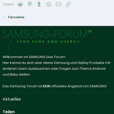
Reddit
Pinterest
Tumblr
WhatsApp
E-Mail
Link
Teilen:
Fernseher
Willkommen im SAMSUNG User Forum!
Hier kannst du dich über deine Samsung und Galaxy Produkte mit
anderen Usern austauschen oder Fragen zum Thema Android
und Bixby stellen.
Das Samsung-Forum ist
KEIN
offizielles Angebot von SAMSUNG!
Aktuelles
Teilen