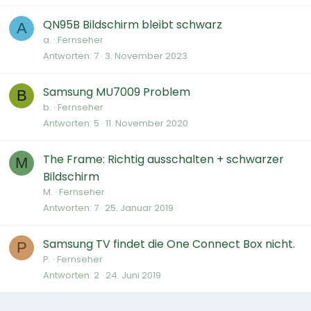
QN95B Bildschirm bleibt schwarz
A
a.
Fernseher
Antworten
7
3. November 2023
Samsung MU7009 Problem
B
b.
Fernseher
Antworten
5
11. November 2020
The Frame: Richtig ausschalten + schwarzer
M
Bildschirm
M.
Fernseher
Antworten
7
25. Januar 2019
Samsung TV findet die One Connect Box nicht.
P
P.
Fernseher
Antworten
2
24. Juni 2019