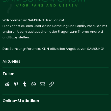
Willkommen im SAMSUNG User Forum!
Hier kannst du dich über deine Samsung und Galaxy Produkte mit
anderen Usern austauschen oder Fragen zum Thema Android
und Bixby stellen.
Das Samsung-Forum ist
KEIN
offizielles Angebot von SAMSUNG!
Aktuelles
Teilen
Reddit
Pinterest
Tumblr
WhatsApp
E-Mail
Link
Online-Statistiken