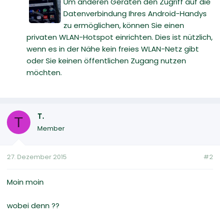
Um anderen Geräten den Zugriff auf die
Datenverbindung Ihres Android-Handys
zu ermöglichen, können Sie einen
privaten WLAN-Hotspot einrichten. Dies ist nützlich,
wenn es in der Nähe kein freies WLAN-Netz gibt
oder Sie keinen öffentlichen Zugang nutzen
möchten.
T.
T
Member
27. Dezember 2015
#2
Moin moin
wobei denn ??