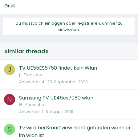
Gruß
Du musst dich einloggen oder registrieren, um hier zu
antworten.
Similar threads
TV UE55ES6750 findet kein Wlan
J
j.
Fernseher
Antworten
4
23. September 2020
Samsung TV UE46es7080 wlan
N
N.
Fernseher
Antworten
1
6. August 2019
Tv wird bei Smartview nicht gefunden wenn er
S
im wlan ist