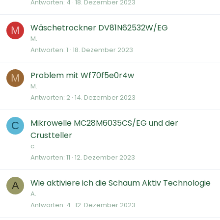
Antworten
4
18. Dezember 2023
Wäschetrockner DV81N62532W/EG
M
M.
Antworten
1
18. Dezember 2023
Problem mit Wf70f5e0r4w
M
M.
Antworten
2
14. Dezember 2023
Mikrowelle MC28M6035CS/EG und der
C
Crustteller
c.
Antworten
11
12. Dezember 2023
Wie aktiviere ich die Schaum Aktiv Technologie
A
A.
Antworten
4
12. Dezember 2023