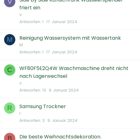
V
friert ein
v.
Antworten
1
17. Januar 2024
Reinigung Wassersystem mit Wassertank
M
M.
Antworten
1
17. Januar 2024
WF80F5E2Q4W Waschmaschine dreht nicht
C
nach Lagerwechsel
c.
Antworten
13
9. Januar 2024
Samsung Trockner
R
r.
Antworten
3
9. Januar 2024
Die beste Weihnachtsdekoration.
B