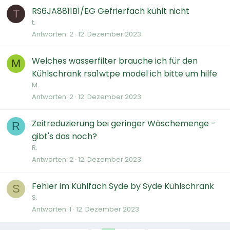
RS6JA8811B1/EG Gefrierfach kühlt nicht
T
t.
Antworten
2
12. Dezember 2023
Welches wasserfilter brauche ich für den
M
Kühlschrank rsa1wtpe model ich bitte um hilfe
M.
Antworten
2
12. Dezember 2023
Zeitreduzierung bei geringer Wäschemenge -
R
gibt's das noch?
R.
Antworten
2
12. Dezember 2023
Fehler im Kühlfach Syde by Syde Kühlschrank
S
S.
Antworten
1
12. Dezember 2023