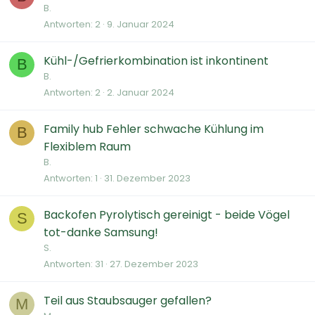
B.
Antworten
2
9. Januar 2024
Kühl-/Gefrierkombination ist inkontinent
B
B.
Antworten
2
2. Januar 2024
Family hub Fehler schwache Kühlung im
B
Flexiblem Raum
B.
Antworten
1
31. Dezember 2023
Backofen Pyrolytisch gereinigt - beide Vögel
S
tot-danke Samsung!
S.
Antworten
31
27. Dezember 2023
Teil aus Staubsauger gefallen?
M