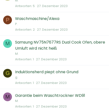
M.
Antworten
5
27. Dezember 2023
Waschmaschine/Alexa
P
P.
Antworten
2
27. Dezember 2023
Samsung NV75N7677RS Dual Cook Ofen, obere
M
Umluft wird nicht heiß
M.
Antworten
1
27. Dezember 2023
Induktionsherd piept ohne Grund
G
g.
Antworten
1
27. Dezember 2023
Garantie beim Waschtrockner WD91
M
M.
Antworten
1
27. Dezember 2023