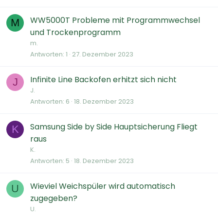
WW5000T Probleme mit Programmwechsel
M
und Trockenprogramm
m.
Antworten
1
27. Dezember 2023
Infinite Line Backofen erhitzt sich nicht
J
J.
Antworten
6
18. Dezember 2023
Samsung Side by Side Hauptsicherung Fliegt
K
raus
K.
Antworten
5
18. Dezember 2023
Wieviel Weichspüler wird automatisch
U
zugegeben?
U.