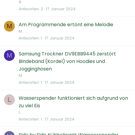
A.
Antworten
2
17. Januar 2024
Am Programmende ertönt eine Melodie
M
M.
Antworten
1
17. Januar 2024
Samsung Trockner DV9EBB9445 zerstört
M
Bindeband (Kordel) von Hoodies und
Jogginghosen
M.
Antworten
1
17. Januar 2024
Wasserspender funktioniert sich aufgrund von
L
zu viel Eis
L.
Antworten
1
17. Januar 2024
Side by Side Kühlschrank Wasseerspender