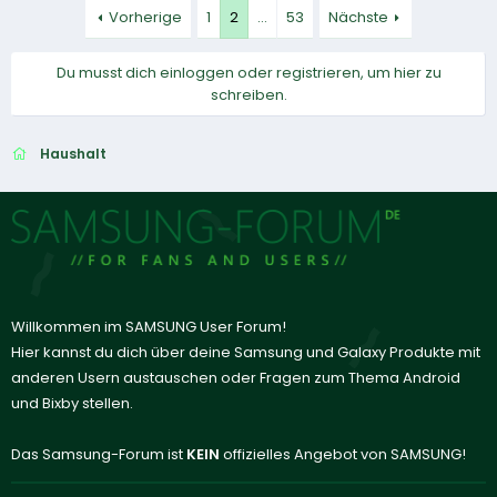
Vorherige
1
2
…
53
Nächste
Du musst dich einloggen oder registrieren, um hier zu
schreiben.
Haushalt
Willkommen im SAMSUNG User Forum!
Hier kannst du dich über deine Samsung und Galaxy Produkte mit
anderen Usern austauschen oder Fragen zum Thema Android
und Bixby stellen.
Das Samsung-Forum ist
KEIN
offizielles Angebot von SAMSUNG!