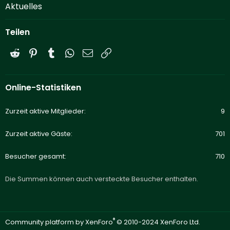
Aktuelles
Teilen
Reddit
Pinterest
Tumblr
WhatsApp
E-Mail
Link
Online-Statistiken
Zurzeit aktive Mitglieder
9
Zurzeit aktive Gäste
701
Besucher gesamt
710
Die Summen können auch versteckte Besucher enthalten.
®
Community platform by XenForo
© 2010-2024 XenForo Ltd.