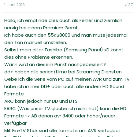
1. Juni 2018
#37
Hallo, ich empfinde dies auch als Fehler und ziemlich
nervig bei einem Premium Gerät.
Ich habe auch den 55KS8000 und man muss jedesmal
den Ton manuell umstellen.
Selbst mein alter Toshiba (Samsung Panel) xD konnt
dies ohne Probleme erkennen.
Wann wird an diesem Punkt nachgebessert?
dd+ haben alle serien/filme bei Streaming Diensten.
Gebe ich die Serie vom PC auf meinen AVR und zum TV
habe ich immer DD+ oder auch alle andern HD Sound
Formate
ARC kann jedoch nur DD und DTS
EARC (Was unser TV glaube ich nicht hat) kann die HD
Formate -> AB denon avr 3400 oder höher/neuer
verfügbar
Mit FireTV Stick sind alle formate am AVR verfügbar