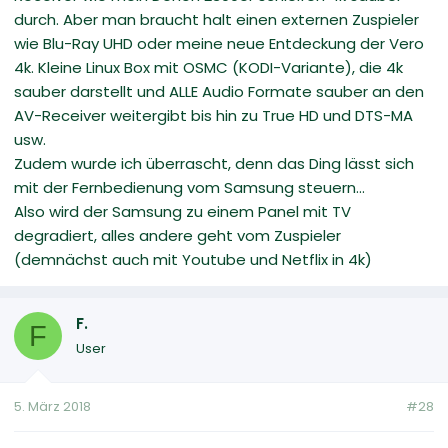
durch. Aber man braucht halt einen externen Zuspieler
wie Blu-Ray UHD oder meine neue Entdeckung der Vero
4k. Kleine Linux Box mit OSMC (KODI-Variante), die 4k
sauber darstellt und ALLE Audio Formate sauber an den
AV-Receiver weitergibt bis hin zu True HD und DTS-MA
usw.
Zudem wurde ich überrascht, denn das Ding lässt sich
mit der Fernbedienung vom Samsung steuern...
Also wird der Samsung zu einem Panel mit TV
degradiert, alles andere geht vom Zuspieler
(demnächst auch mit Youtube und Netflix in 4k)
F.
F
User
5. März 2018
#28