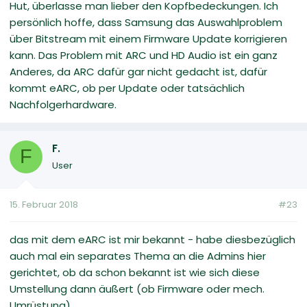
Hut, überlasse man lieber den Kopfbedeckungen. Ich
persönlich hoffe, dass Samsung das Auswahlproblem
über Bitstream mit einem Firmware Update korrigieren
kann. Das Problem mit ARC und HD Audio ist ein ganz
Anderes, da ARC dafür gar nicht gedacht ist, dafür
kommt eARC, ob per Update oder tatsächlich
Nachfolgerhardware.
F.
F
User
15. Februar 2018
#23
das mit dem eARC ist mir bekannt - habe diesbezüglich
auch mal ein separates Thema an die Admins hier
gerichtet, ob da schon bekannt ist wie sich diese
Umstellung dann äußert (ob Firmware oder mech.
Umrüstung).