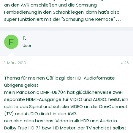
an den AVR anschließen und die Samsung
Fernbedienung in den Schrank legen. dann hat's also
super funktioniert mit der "Samsung One Remote" . . .
F.
F
User
1. März 2018
#26
Thema für meinen Q8F bzgl. der HD-Audioformate
übrigens gelöst.
mein Panasonic DMP-UB704 hat glücklicherweise zwei
separate HDMI-Ausgänge für VIDEO und AUDIO. heißt, ich
splitte das Signal und schicke VIDEO an die OneConnect
(TV) und AUDIO direkt in den AVR.
nun also alles bestens. Video in 4k HDR und Audio in
Dolby True HD 7.1 bzw. HD Master. der TV schaltet selbst