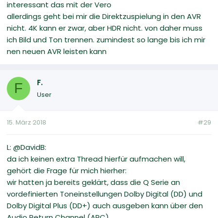
interessant das mit der Vero
allerdings geht bei mir die Direktzuspielung in den AVR
nicht. 4K kann er zwar, aber HDR nicht. von daher muss
ich Bild und Ton trennen. zumindest so lange bis ich mir
nen neuen AVR leisten kann
F.
F
User
15. März 2018
#29
L: @DavidB:
da ich keinen extra Thread hierfür aufmachen will,
gehört die Frage für mich hierher:
wir hatten ja bereits geklärt, dass die Q Serie an
vordefinierten Toneinstellungen Dolby Digital (DD) und
Dolby Digital Plus (DD+) auch ausgeben kann über den
Audio Return Channel (ARC).