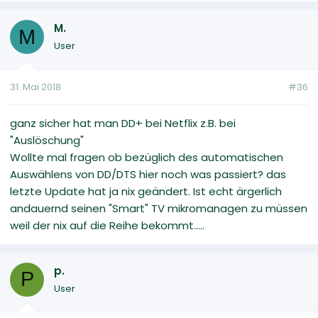
M.
M
User
31. Mai 2018
#36
ganz sicher hat man DD+ bei Netflix z.B. bei
"Auslöschung"
Wollte mal fragen ob bezüglich des automatischen
Auswählens von DD/DTS hier noch was passiert? das
letzte Update hat ja nix geändert. Ist echt ärgerlich
andauernd seinen "Smart" TV mikromanagen zu müssen
weil der nix auf die Reihe bekommt.....
p.
P
User