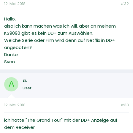
12. Mai 2018
#32
Hallo,
also ich kann machen was ich will, aber an meinem
KS9090 gibt es kein DD+ zum Auswählen.
Welche Serie oder Film wird denn auf Netflix in DD+
angeboten?
Danke
Sven
a.
A
User
12. Mai 2018
#33
ich hatte "The Grand Tour" mit der DD+ Anzeige auf
dem Receiver