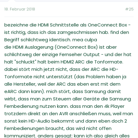
18. Februar 2018
#25
bezeichne die HDMI Schnittstelle als OneConnect Box -
ist richtig, dass ich das zamgeschmissen hab. find den
Begriff schlichtweg identisch. mea culpa
die HDMI Auslagerung (OneConnect Box) ist aber
schlichtweg der einzige Fernseher Output - und der hat
halt "schluckt" halt beim HDMI2 ARC die Tonformate.
dabei stört mich jetzt nicht, dass der ARC die HD-
Tonformate nicht unterstützt (das Problem haben ja
alle Hersteller, weil der ARC das eben erst mit dem
eARC dann kann). mich stört, dass Samsung damit
wirbt, dass man zum Steuern aller Geräte die Samsung
Fernbedienung nutzen kann. dass man den 4k Player
trotzdem direkt an den AVR anschließen muss, weil man
sonst kein HD-Audio bekommt und dann eben doch 2
Fernbedienungen braucht, das wird nicht offen
kommuniziert. anders gesagt: kann ich also gleich alles