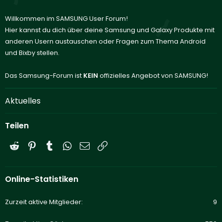
Willkommen im SAMSUNG User Forum!
Hier kannst du dich über deine Samsung und Galaxy Produkte mit
anderen Usern austauschen oder Fragen zum Thema Android
und Bixby stellen.
Das Samsung-Forum ist
KEIN
offizielles Angebot von SAMSUNG!
Aktuelles
Teilen
Reddit
Pinterest
Tumblr
WhatsApp
E-Mail
Link
Online-Statistiken
Zurzeit aktive Mitglieder
9