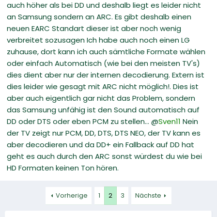
auch höher als bei DD und deshalb liegt es leider nicht
an Samsung sondern an ARC. Es gibt deshalb einen
neuen EARC Standart dieser ist aber noch wenig
verbreitet sozusagen Ich habe auch noch einen LG
zuhause, dort kann ich auch sämtliche Formate wählen
oder einfach Automatisch (wie bei den meisten TV's)
dies dient aber nur der internen decodierung. Extern ist
dies leider wie gesagt mit ARC nicht möglich!. Dies ist
aber auch eigentlich gar nicht das Problem, sondern
das Samsung unfähig ist den Sound automatisch auf
DD oder DTS oder eben PCM zu stellen... @
Sven11
Nein
der TV zeigt nur PCM, DD, DTS, DTS NEO, der TV kann es
aber decodieren und da DD+ ein Fallback auf DD hat
geht es auch durch den ARC sonst würdest du wie bei
HD Formaten keinen Ton hören.
Vorherige
1
2
3
Nächste