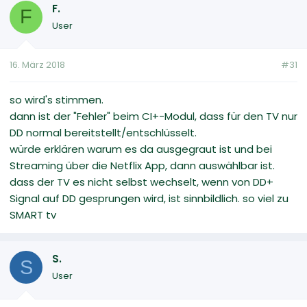
F.
F
User
16. März 2018
#31
so wird's stimmen.
dann ist der "Fehler" beim CI+-Modul, dass für den TV nur
DD normal bereitstellt/entschlüsselt.
würde erklären warum es da ausgegraut ist und bei
Streaming über die Netflix App, dann auswählbar ist.
dass der TV es nicht selbst wechselt, wenn von DD+
Signal auf DD gesprungen wird, ist sinnbildlich. so viel zu
SMART tv
S.
S
User