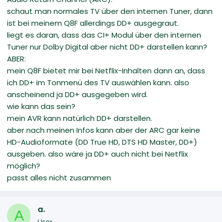
schaut man normales TV über den internen Tuner, dann
ist bei meinem Q8F allerdings DD+ ausgegraut.
liegt es daran, dass das CI+ Modul über den internen
Tuner nur Dolby Digital aber nicht DD+ darstellen kann?
ABER:
mein Q8F bietet mir bei Netflix-Inhalten dann an, dass
ich DD+ im Tonmenü des TV auswählen kann. also
anscheinend ja DD+ ausgegeben wird.
wie kann das sein?
mein AVR kann natürlich DD+ darstellen.
aber nach meinen Infos kann aber der ARC gar keine
HD-Audioformate (DD True HD, DTS HD Master, DD+)
ausgeben. also wäre ja DD+ auch nicht bei Netflix
möglich?
passt alles nicht zusammen
a.
A
User