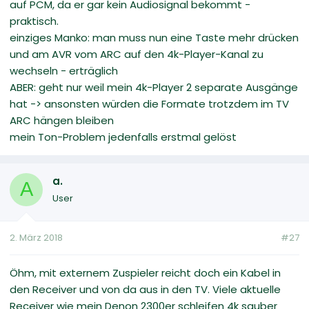
auf PCM, da er gar kein Audiosignal bekommt -
praktisch.
einziges Manko: man muss nun eine Taste mehr drücken
und am AVR vom ARC auf den 4k-Player-Kanal zu
wechseln - erträglich
ABER: geht nur weil mein 4k-Player 2 separate Ausgänge
hat -> ansonsten würden die Formate trotzdem im TV
ARC hängen bleiben
mein Ton-Problem jedenfalls erstmal gelöst
a.
A
User
2. März 2018
#27
Öhm, mit externem Zuspieler reicht doch ein Kabel in
den Receiver und von da aus in den TV. Viele aktuelle
Receiver wie mein Denon 2300er schleifen 4k sauber