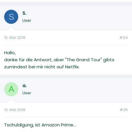
S.
S
User
12. Mai 2018
#34
Hallo,
danke für die Antwort, aber "The Grand Tour" gibts
zumindest bei mir nicht auf Netflix.
a.
A
User
13. Mai 2018
#35
Tschuldigung, ist Amazon Prime...