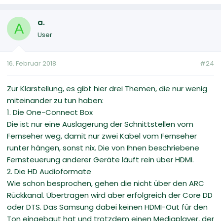
a.
A
User
16. Februar 2018
#24
Zur Klarstellung, es gibt hier drei Themen, die nur wenig
miteinander zu tun haben:
1. Die One-Connect Box
Die ist nur eine Auslagerung der Schnittstellen vom
Fernseher weg, damit nur zwei Kabel vom Fernseher
runter hängen, sonst nix. Die von Ihnen beschriebene
Fernsteuerung anderer Geräte läuft rein über HDMI.
2. Die HD Audioformate
Wie schon besprochen, gehen die nicht über den ARC
Rückkanal. Übertragen wird aber erfolgreich der Core DD
oder DTS. Das Samsung dabei keinen HDMI-Out für den
Ton eingebaut hat und trotzdem einen Mediaplayer, der