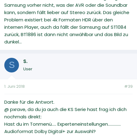
Samsung vorher nicht, was der AVR oder die Soundbar
kann, sondern fällt lieber auf Stereo zurück. Das gleiche
Problem existiert bei 4k Formaten HDR über den
internen Player, auch da fällt der Samsung auf ST1084
zurück, BT1886 ist dann nicht anwählbar und das Bild zu
dunkel...
S.
S
User
1. Juni 2018
#39
Danke für die Antwort.
@ pxrave, da du ja auch die KS Serie hast frag ich dich
nochmals direkt:
Hast du im Tonmenü..... Experteneinstellungen..............
Audioformat Dolby Digital+ zur Auswahl?