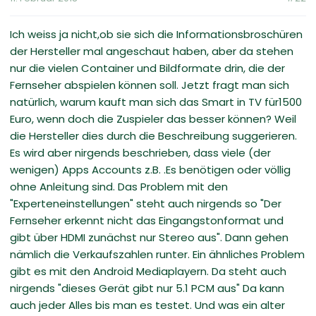
Ich weiss ja nicht,ob sie sich die Informationsbroschüren
der Hersteller mal angeschaut haben, aber da stehen
nur die vielen Container und Bildformate drin, die der
Fernseher abspielen können soll. Jetzt fragt man sich
natürlich, warum kauft man sich das Smart in TV für1500
Euro, wenn doch die Zuspieler das besser können? Weil
die Hersteller dies durch die Beschreibung suggerieren.
Es wird aber nirgends beschrieben, dass viele (der
wenigen) Apps Accounts z.B. .Es benötigen oder völlig
ohne Anleitung sind. Das Problem mit den
"Experteneinstellungen" steht auch nirgends so "Der
Fernseher erkennt nicht das Eingangstonformat und
gibt über HDMI zunächst nur Stereo aus". Dann gehen
nämlich die Verkaufszahlen runter. Ein ähnliches Problem
gibt es mit den Android Mediaplayern. Da steht auch
nirgends "dieses Gerät gibt nur 5.1 PCM aus" Da kann
auch jeder Alles bis man es testet. Und was ein alter