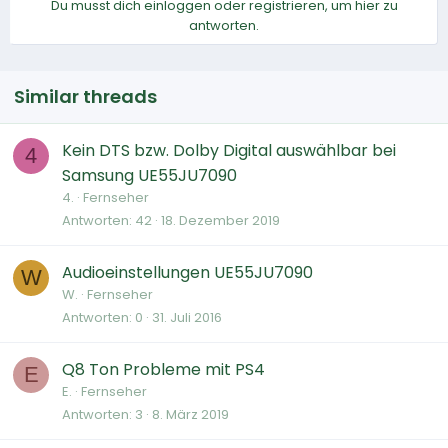
Du musst dich einloggen oder registrieren, um hier zu
antworten.
Similar threads
Kein DTS bzw. Dolby Digital auswählbar bei
4
Samsung UE55JU7090
4.
Fernseher
Antworten
42
18. Dezember 2019
Audioeinstellungen UE55JU7090
W
W.
Fernseher
Antworten
0
31. Juli 2016
Q8 Ton Probleme mit PS4
E
E.
Fernseher
Antworten
3
8. März 2019