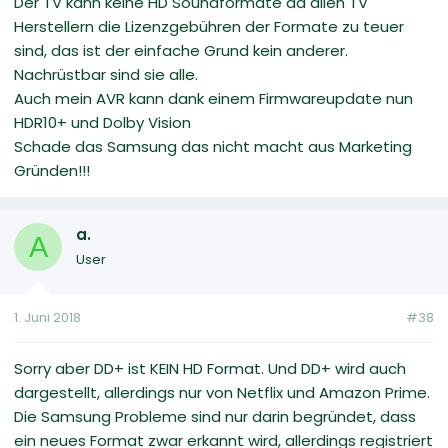
Der TV kann keine HD Soundformate da allen TV
Herstellern die Lizenzgebühren der Formate zu teuer
sind, das ist der einfache Grund kein anderer.
Nachrüstbar sind sie alle.
Auch mein AVR kann dank einem Firmwareupdate nun
HDR10+ und Dolby Vision
Schade das Samsung das nicht macht aus Marketing
Gründen!!!
a.
A
User
1. Juni 2018
#38
Sorry aber DD+ ist KEIN HD Format. Und DD+ wird auch
dargestellt, allerdings nur von Netflix und Amazon Prime.
Die Samsung Probleme sind nur darin begründet, dass
ein neues Format zwar erkannt wird, allerdings registriert