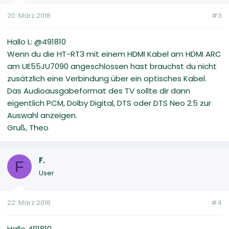
20. März 2018
#3
Hallo L: @491810
Wenn du die HT-RT3 mit einem HDMI Kabel am HDMI ARC
am UE55JU7090 angeschlossen hast brauchst du nicht
zusätzlich eine Verbindung über ein optisches Kabel.
Das Audioausgabeformat des TV sollte dir dann
eigentlich PCM, Dolby Digital, DTS oder DTS Neo 2:5 zur
Auswahl anzeigen.
Gruß, Theo
F.
F
User
22. März 2018
#4
Hallo 491810,