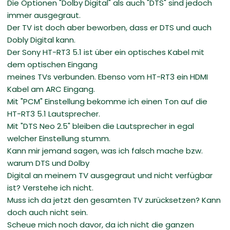
Die Optionen "Dolby Digital" als auch "DTS" sind jedoch
immer ausgegraut.
Der TV ist doch aber beworben, dass er DTS und auch
Dobly Digital kann.
Der Sony HT-RT3 5.1 ist über ein optisches Kabel mit
dem optischen Eingang
meines TVs verbunden. Ebenso vom HT-RT3 ein HDMI
Kabel am ARC Eingang.
Mit "PCM" Einstellung bekomme ich einen Ton auf die
HT-RT3 5.1 Lautsprecher.
Mit "DTS Neo 2.5" bleiben die Lautsprecher in egal
welcher Einstellung stumm.
Kann mir jemand sagen, was ich falsch mache bzw.
warum DTS und Dolby
Digital an meinem TV ausgegraut und nicht verfügbar
ist? Verstehe ich nicht.
Muss ich da jetzt den gesamten TV zurücksetzen? Kann
doch auch nicht sein.
Scheue mich noch davor, da ich nicht die ganzen