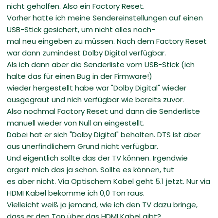
nicht geholfen. Also ein Factory Reset.
Vorher hatte ich meine Sendereinstellungen auf einen
USB-Stick gesichert, um nicht alles noch-
mal neu eingeben zu müssen. Nach dem Factory Reset
war dann zumindest Dolby Digital verfügbar.
Als ich dann aber die Senderliste vom USB-Stick (ich
halte das für einen Bug in der Firmware!)
wieder hergestellt habe war "Dolby Digital" wieder
ausgegraut und nich verfügbar wie bereits zuvor.
Also nochmal Factory Reset und dann die Senderliste
manuell wieder von Null an eingestellt.
Dabei hat er sich "Dolby Digital" behalten. DTS ist aber
aus unerfindlichem Grund nicht verfügbar.
Und eigentlich sollte das der TV können. Irgendwie
ärgert mich das ja schon. Sollte es können, tut
es aber nicht. Via Optischem Kabel geht 5.1 jetzt. Nur via
HDMI Kabel bekomme ich 0,0 Ton raus.
Vielleicht weiß ja jemand, wie ich den TV dazu bringe,
dass er den Ton über das HDMI Kabel gibt?