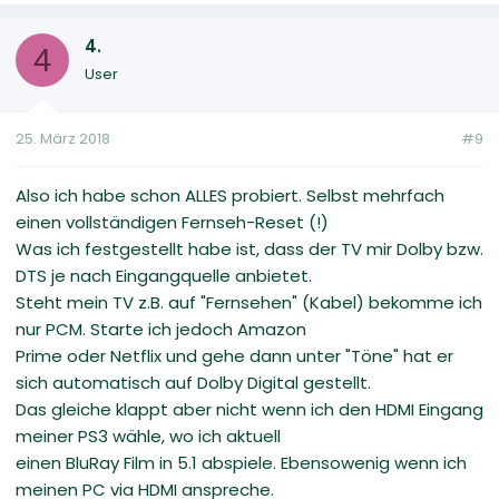
4.
4
User
25. März 2018
#9
Also ich habe schon ALLES probiert. Selbst mehrfach
einen vollständigen Fernseh-Reset (!)
Was ich festgestellt habe ist, dass der TV mir Dolby bzw.
DTS je nach Eingangquelle anbietet.
Steht mein TV z.B. auf "Fernsehen" (Kabel) bekomme ich
nur PCM. Starte ich jedoch Amazon
Prime oder Netflix und gehe dann unter "Töne" hat er
sich automatisch auf Dolby Digital gestellt.
Das gleiche klappt aber nicht wenn ich den HDMI Eingang
meiner PS3 wähle, wo ich aktuell
einen BluRay Film in 5.1 abspiele. Ebensowenig wenn ich
meinen PC via HDMI anspreche.