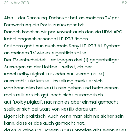
30. März 2018
#2
Also ... der Samsung Techniker hat an meinem TV per
Fernwartung die Ports zurückgesetzt.
Danach konnten wir per Anynet auch den via HDMI ARC
Kabel angeschlossenen HT-RT3 finden.
Seitdem geht nun auch mein Sony HT-RT3 5.1 System
an meinem TV wie es eigentlich sollte.
Der TV entscheidet - entgegen drei (!) gegenteiliger
Aussagen an der Hotline - selbst, ob der
Kanal Dolby Digital, DTS oder nur Stereo (PCM)
ausstrahlt. Die letzte Einstellung merkt er sich.
Man kann also bei Netflix rein gehen und beim ersten
mal stellt er sich ggf. noch nicht automatisch
auf "Dolby Digital". Hat man es aber einmal gemacht
stellt er sich bei Start von Netflix darau um.
Eigentlich praktisch. Auch wenn man sich nie sicher sein
kann, dass er das auch gemacht hat,
da es ja keine On-Screen (OSD) Anzeige gibt wenn er es