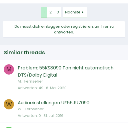
1
2
3
Nächste
Du musst dich einloggen oder registrieren, um hier zu
antworten.
Similar threads
Problem: 55KS8090 Ton nicht automatisch
M
DTS/Dolby Digital
M.
Fernseher
Antworten
49
6. Mai 2020
Audioeinstellungen UE55JU7090
W
W.
Fernseher
Antworten
0
31. Juli 2016