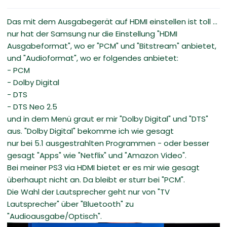
Das mit dem Ausgabegerät auf HDMI einstellen ist toll ...
nur hat der Samsung nur die Einstellung "HDMI
Ausgabeformat", wo er "PCM" und "Bitstream" anbietet,
und "Audioformat", wo er folgendes anbietet:
- PCM
- Dolby Digital
- DTS
- DTS Neo 2.5
und in dem Menü graut er mir "Dolby Digital" und "DTS"
aus. "Dolby Digital" bekomme ich wie gesagt
nur bei 5.1 ausgestrahlten Programmen - oder besser
gesagt "Apps" wie "Netflix" und "Amazon Video".
Bei meiner PS3 via HDMI bietet er es mir wie gesagt
überhaupt nicht an. Da bleibt er sturr bei "PCM".
Die Wahl der Lautsprecher geht nur von "TV
Lautsprecher" über "Bluetooth" zu
"Audioausgabe/Optisch".