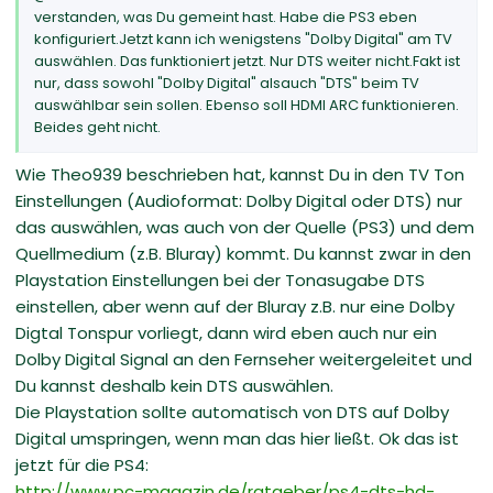
verstanden, was Du gemeint hast. Habe die PS3 eben
konfiguriert.Jetzt kann ich wenigstens "Dolby Digital" am TV
auswählen. Das funktioniert jetzt. Nur DTS weiter nicht.Fakt ist
nur, dass sowohl "Dolby Digital" alsauch "DTS" beim TV
auswählbar sein sollen. Ebenso soll HDMI ARC funktionieren.
Beides geht nicht.
Wie Theo939 beschrieben hat, kannst Du in den TV Ton
Einstellungen (Audioformat: Dolby Digital oder DTS) nur
das auswählen, was auch von der Quelle (PS3) und dem
Quellmedium (z.B. Bluray) kommt. Du kannst zwar in den
Playstation Einstellungen bei der Tonasugabe DTS
einstellen, aber wenn auf der Bluray z.B. nur eine Dolby
Digtal Tonspur vorliegt, dann wird eben auch nur ein
Dolby Digital Signal an den Fernseher weitergeleitet und
Du kannst deshalb kein DTS auswählen.
Die Playstation sollte automatisch von DTS auf Dolby
Digital umspringen, wenn man das hier ließt. Ok das ist
jetzt für die PS4:
http://www.pc-magazin.de/ratgeber/ps4-dts-hd-