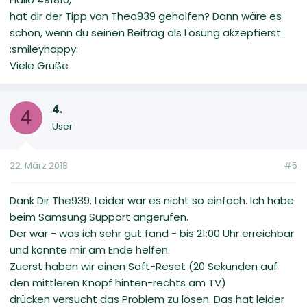
hat dir der Tipp von Theo939 geholfen? Dann wäre es
schön, wenn du seinen Beitrag als Lösung akzeptierst.
:smileyhappy:
Viele Grüße
4.
4
User
22. März 2018
#5
Dank Dir The939. Leider war es nicht so einfach. Ich habe
beim Samsung Support angerufen.
Der war - was ich sehr gut fand - bis 21:00 Uhr erreichbar
und konnte mir am Ende helfen.
Zuerst haben wir einen Soft-Reset (20 Sekunden auf
den mittleren Knopf hinten-rechts am TV)
drücken versucht das Problem zu lösen. Das hat leider