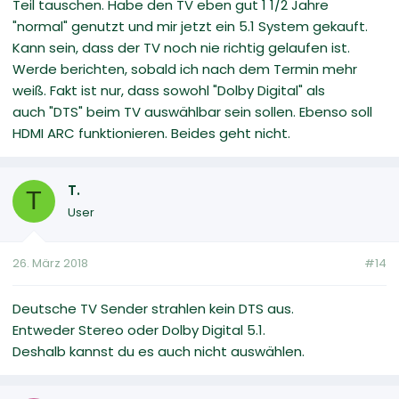
Teil tauschen. Habe den TV eben gut 1 1/2 Jahre
"normal" genutzt und mir jetzt ein 5.1 System gekauft.
Kann sein, dass der TV noch nie richtig gelaufen ist.
Werde berichten, sobald ich nach dem Termin mehr
weiß. Fakt ist nur, dass sowohl "Dolby Digital" als
auch "DTS" beim TV auswählbar sein sollen. Ebenso soll
HDMI ARC funktionieren. Beides geht nicht.
T.
T
User
26. März 2018
#14
Deutsche TV Sender strahlen kein DTS aus.
Entweder Stereo oder Dolby Digital 5.1.
Deshalb kannst du es auch nicht auswählen.