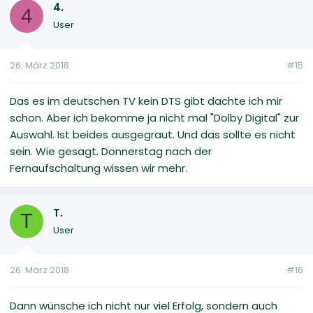
4.
4
User
26. März 2018
#15
Das es im deutschen TV kein DTS gibt dachte ich mir
schon. Aber ich bekomme ja nicht mal "Dolby Digital" zur
Auswahl. Ist beides ausgegraut. Und das sollte es nicht
sein. Wie gesagt. Donnerstag nach der
Fernaufschaltung wissen wir mehr.
T.
T
User
26. März 2018
#16
Dann wünsche ich nicht nur viel Erfolg, sondern auch