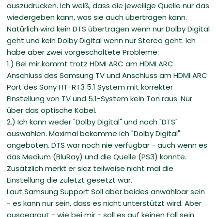
auszudrücken. Ich weiß, dass die jeweilige Quelle nur das
wiedergeben kann, was sie auch übertragen kann.
Natürlich wird kein DTS übertragen wenn nur Dolby Digital
geht und kein Dolby Digital wenn nur Stereo geht. Ich
habe aber zwei vorgeschaltete Probleme:
1.) Bei mir kommt trotz HDMI ARC am HDMI ARC
Anschluss des Samsung TV und Anschluss am HDMI ARC
Port des Sony HT-RT3 5.1 System mit korrekter
Einstellung von TV und 5.1-System kein Ton raus. Nur
über das optische Kabel.
2.) Ich kann weder "Dolby Digital" und noch "DTS"
auswählen. Maximal bekomme ich "Dolby Digital"
angeboten. DTS war noch nie verfügbar - auch wenn es
das Medium (BluRay) und die Quelle (PS3) konnte.
Zusätzlich merkt er sicz teilweise nicht mal die
Einstellung die zuletzt gesetzt war.
Laut Samsung Support Soll aber beides anwählbar sein
- es kann nur sein, dass es nicht unterstützt wird. Aber
ausgegraut - wie bei mir - soll es auf keinen Fall sein.