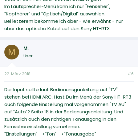
Im Lautsprecher-Menü kann ich nur "Fenseher",
"Kopfhörer" und "Optisch/Digital" auswählen.
Bei letzerem bekomme ich aber - wie erwähnt - nur
über das optische Kabel auf den Sony HT-RT3.
M.
M
User
22. März 2018
#6
Der Input sollte laut Bedienunsganleitung auf "TV"
stehen bei HDMI ARC. Hast Du im Menü der Sony HT-RT3
auch folgende Einstellung mal vorgenommen "TV AU"
auf "Auto"? Seite 18 in der Bedienungsanleitung. Und
zusätzlich auch den richtigen Tonausgang in den
Fernsehereinstellung vornehmen:
"Einstellungen"-->"Ton"-->"Tonausgabe"