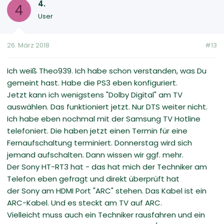
4.
4
User
26. März 2018
#13
Ich weiß Theo939. Ich habe schon verstanden, was Du
gemeint hast. Habe die PS3 eben konfiguriert.
Jetzt kann ich wenigstens "Dolby Digital" am TV
auswählen. Das funktioniert jetzt. Nur DTS weiter nicht.
Ich habe eben nochmal mit der Samsung TV Hotline
telefoniert. Die haben jetzt einen Termin für eine
Fernaufschaltung terminiert. Donnerstag wird sich
jemand aufschalten. Dann wissen wir ggf. mehr.
Der Sony HT-RT3 hat - das hat mich der Techniker am
Telefon eben gefragt und direkt überprüft hat
der Sony am HDMI Port "ARC" stehen. Das Kabel ist ein
ARC-Kabel. Und es steckt am TV auf ARC.
Vielleicht muss auch ein Techniker rausfahren und ein