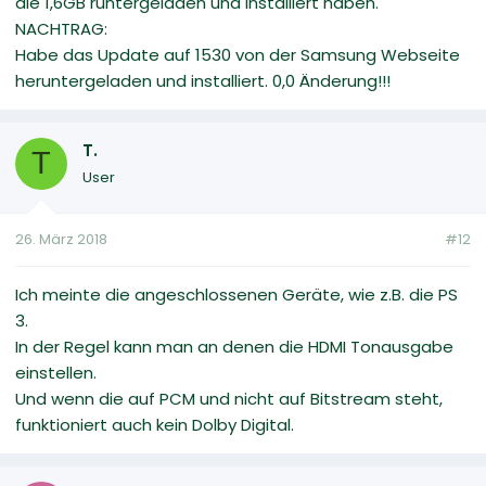
die 1,6GB runtergeladen und installiert haben.
NACHTRAG:
Habe das Update auf 1530 von der Samsung Webseite
heruntergeladen und installiert. 0,0 Änderung!!!
T.
T
User
26. März 2018
#12
Ich meinte die angeschlossenen Geräte, wie z.B. die PS
3.
In der Regel kann man an denen die HDMI Tonausgabe
einstellen.
Und wenn die auf PCM und nicht auf Bitstream steht,
funktioniert auch kein Dolby Digital.