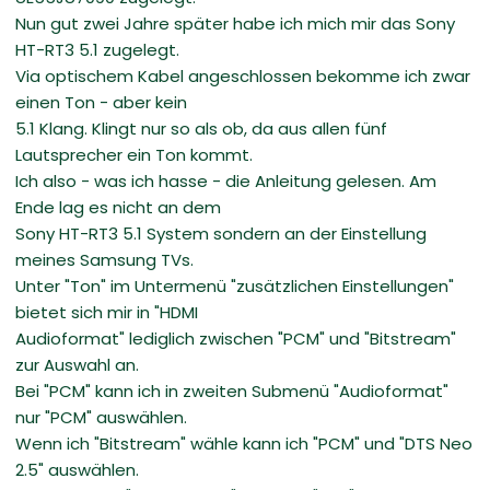
Nun gut zwei Jahre später habe ich mich mir das Sony
HT-RT3 5.1 zugelegt.
Via optischem Kabel angeschlossen bekomme ich zwar
einen Ton - aber kein
5.1 Klang. Klingt nur so als ob, da aus allen fünf
Lautsprecher ein Ton kommt.
Ich also - was ich hasse - die Anleitung gelesen. Am
Ende lag es nicht an dem
Sony HT-RT3 5.1 System sondern an der Einstellung
meines Samsung TVs.
Unter "Ton" im Untermenü "zusätzlichen Einstellungen"
bietet sich mir in "HDMI
Audioformat" lediglich zwischen "PCM" und "Bitstream"
zur Auswahl an.
Bei "PCM" kann ich in zweiten Submenü "Audioformat"
nur "PCM" auswählen.
Wenn ich "Bitstream" wähle kann ich "PCM" und "DTS Neo
2.5" auswählen.