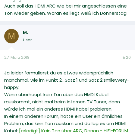
Auch soll das HDMI ARC wie bei mir angeschlossen eine
Ton wieder geben. Woran es liegt weiß ich Donnerstag
M.
M
User
27. März 2018
#20
Ja leider formulierst du es etwas widersprüchlich
manchmal, wie im Punkt 2., Satz 1 und Satz 2:smileyvery-
happy:
Wenn überhaupt kein Ton über das HMDI Kabel
rauskommt, nicht mal beim internen TV Tuner, dann
würde ich mal ein anderes HDMI Kabel probieren.
In einem anderen Forum, hatte ein User ein ähnliches
Problem, das kein Ton rauskam und da lag es am HDMI
Kabel:
[erledigt] Kein Ton über ARC, Denon - HIFI-FORUM