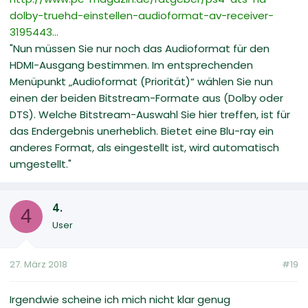
dolby-truehd-einstellen-audioformat-av-receiver-
3195443...
"Nun müssen Sie nur noch das Audioformat für den
HDMI-Ausgang bestimmen. Im entsprechenden
Menüpunkt „Audioformat (Priorität)“ wählen Sie nun
einen der beiden Bitstream-Formate aus (Dolby oder
DTS). Welche Bitstream-Auswahl Sie hier treffen, ist für
das Endergebnis unerheblich. Bietet eine Blu-ray ein
anderes Format, als eingestellt ist, wird automatisch
umgestellt."
4.
4
User
27. März 2018
#19
Irgendwie scheine ich mich nicht klar genug