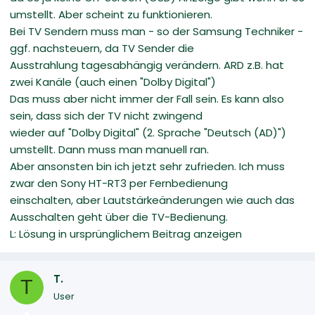
umstellt. Aber scheint zu funktionieren.
Bei TV Sendern muss man - so der Samsung Techniker -
ggf. nachsteuern, da TV Sender die
Ausstrahlung tagesabhängig verändern. ARD z.B. hat
zwei Kanäle (auch einen "Dolby Digital")
Das muss aber nicht immer der Fall sein. Es kann also
sein, dass sich der TV nicht zwingend
wieder auf "Dolby Digital" (2. Sprache "Deutsch (AD)")
umstellt. Dann muss man manuell ran.
Aber ansonsten bin ich jetzt sehr zufrieden. Ich muss
zwar den Sony HT-RT3 per Fernbedienung
einschalten, aber Lautstärkeänderungen wie auch das
Ausschalten geht über die TV-Bedienung.
L: Lösung in ursprünglichem Beitrag anzeigen
T.
T
User