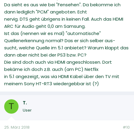
Da sieht es aus wie bei "Fensehen". Da bekomme ich
dann lediglich "PCM" angeboten. Echt
nervig. DTS geht übrigens in keinen Fall. Auch das HDMI
ARC für Audio geht 0,0 am Samsung.
Ist das (nennen wir es mal) "automatische"
Quellenerkennung normal? Das er sich selber aus-
sucht, welche Quelle im 5.1 anbietet? Warum klappt das
dann aber nicht bei der PS3 bzw. PC?
Die sind doch auch via HDMI angeschlossen. Dort
bekäme ich doch z.B. auch (am PC) Netflix
in 5.1 angezeigt, was via HDMI Kabel über den TV mit
meinem Sony HT-RT3 wiedergebbar ist (?)
T.
T
User
25. März 2018
#10