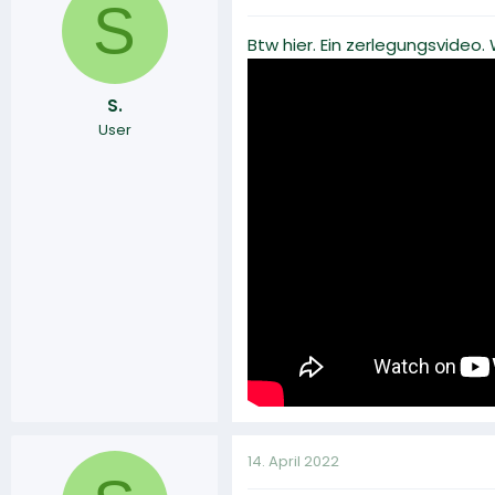
S
Btw hier. Ein zerlegungsvideo.
S.
User
14. April 2022