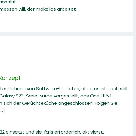
absolut.
essen will, der makellos arbeitet.
 Konzept
fentlichung von Software-Updates, aber, es ist auch still
alaxy S23-Serie wurde vorgestellt, das One UI 5.1-
en sich der Gerüchteküche angeschlossen. Folgen Sie
..]
 einsetzt und sie, falls erforderlich, aktivierst.