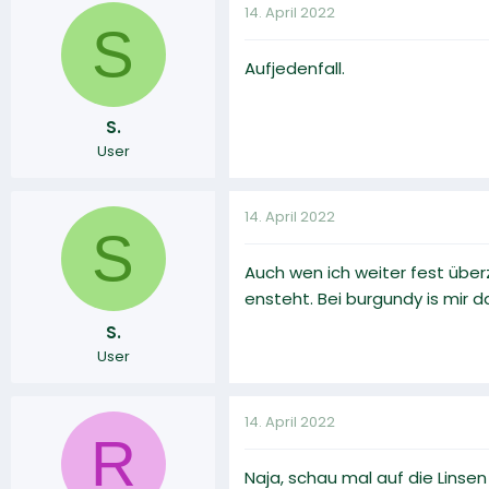
14. April 2022
S
Aufjedenfall.
S.
User
14. April 2022
S
Auch wen ich weiter fest überz
ensteht. Bei burgundy is mir d
S.
User
14. April 2022
R
Naja, schau mal auf die Linse