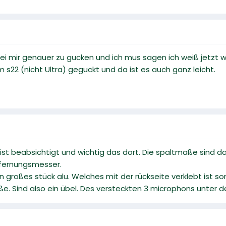
bei mir genauer zu gucken und ich mus sagen ich weiß jetzt 
 s22 (nicht Ultra) geguckt und da ist es auch ganz leicht.
 ist beabsichtigt und wichtig das dort. Die spaltmaße sind d
tfernungsmesser.
in großes stück alu. Welches mit der rückseite verklebt ist 
ße. Sind also ein übel. Des versteckten 3 microphons unter