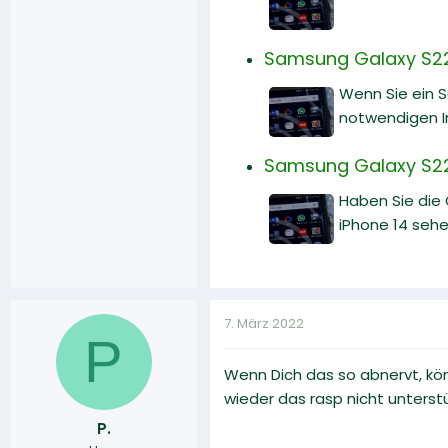
Samsung Galaxy S22:
Wenn Sie ein 
notwendigen I
Samsung Galaxy S22 
Haben Sie die
iPhone 14 sehe
7. März 2022
P
Wenn Dich das so abnervt, könn
wieder das rasp nicht unters
P.