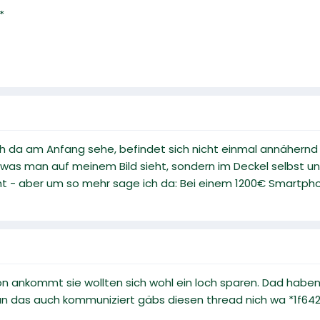
*
ch da am Anfang sehe, befindet sich nicht einmal annähern
t, was man auf meinem Bild sieht, sondern im Deckel selbst u
ht - aber um so mehr sage ich da: Bei einem 1200€ Smartpho
ton ankommt sie wollten sich wohl ein loch sparen. Dad habe
an das auch kommuniziert gäbs diesen thread nich wa *1f64