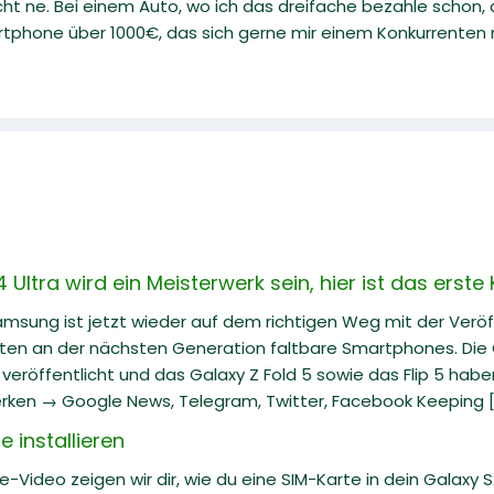
cht ne. Bei einem Auto, wo ich das dreifache bezahle schon, 
tphone über 1000€, das sich gerne mir einem Konkurrenten m
ltra wird ein Meisterwerk sein, hier ist das erste
Samsung ist jetzt wieder auf dem richtigen Weg mit der Veröf
iten an der nächsten Generation faltbare Smartphones. Die G
eröffentlicht und das Galaxy Z Fold 5 sowie das Flip 5 hab
rken → Google News, Telegram, Twitter, Facebook Keeping [.
 installieren
e-Video zeigen wir dir, wie du eine SIM-Karte in dein Galaxy S22