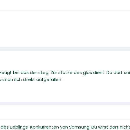
eugt bin das der steg. Zur stütze des glas dient. Da dort so
as nämlich direkt aufgefallen
n des Lieblings-Konkurrenten von Samsung. Du wirst dort nic