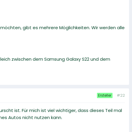
öchten, gibt es mehrere Möglichkeiten. Wir werden alle
rgleich zwischen dem Samsung Galaxy S22 und dem
#22
Ersteller
cht ist. Für mich ist viel wichtiger, dass dieses Teil mal
nes Autos nicht nutzen kann.