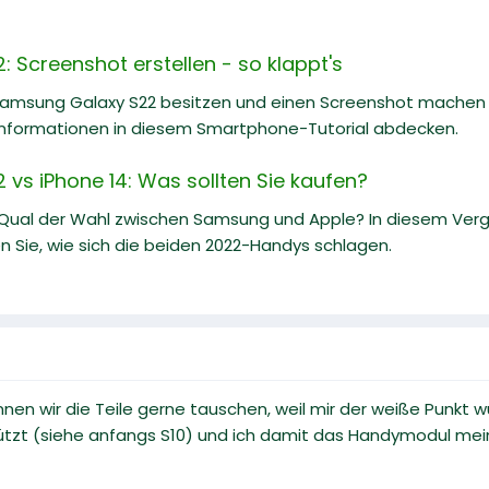
 Screenshot erstellen - so klappt's
Samsung Galaxy S22 besitzen und einen Screenshot machen m
nformationen in diesem Smartphone-Tutorial abdecken.
vs iPhone 14: Was sollten Sie kaufen?
 Qual der Wahl zwischen Samsung und Apple? In diesem Ve
n Sie, wie sich die beiden 2022-Handys schlagen.
en wir die Teile gerne tauschen, weil mir der weiße Punkt wurs
tützt (siehe anfangs S10) und ich damit das Handymodul mei