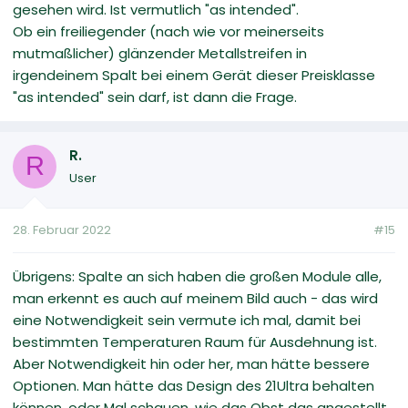
gesehen wird. Ist vermutlich "as intended".
Ob ein freiliegender (nach wie vor meinerseits
mutmaßlicher) glänzender Metallstreifen in
irgendeinem Spalt bei einem Gerät dieser Preisklasse
"as intended" sein darf, ist dann die Frage.
R.
R
User
28. Februar 2022
#15
Übrigens: Spalte an sich haben die großen Module alle,
man erkennt es auch auf meinem Bild auch - das wird
eine Notwendigkeit sein vermute ich mal, damit bei
bestimmten Temperaturen Raum für Ausdehnung ist.
Aber Notwendigkeit hin oder her, man hätte bessere
Optionen. Man hätte das Design des 21Ultra behalten
können, oder Mal schauen, wie das Obst das angestellt