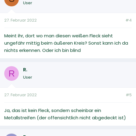
User
27. Februar 2022
#4
Meint ihr, dort wo man diesen weißen Fleck sieht
ungefähr mittig beim äußeren Kreis? Sonst kann ich da
nichts erkennen. Oder ich bin blind
R.
R
User
27. Februar 2022
#5
Ja, das ist kein Fleck, sondern scheinbar ein
Metallstreifen (der offensichtlich nicht abgedeckt ist)