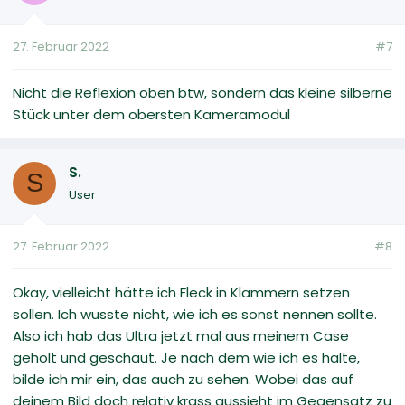
27. Februar 2022
#7
Nicht die Reflexion oben btw, sondern das kleine silberne
Stück unter dem obersten Kameramodul
S.
S
User
27. Februar 2022
#8
Okay, vielleicht hätte ich Fleck in Klammern setzen
sollen. Ich wusste nicht, wie ich es sonst nennen sollte.
Also ich hab das Ultra jetzt mal aus meinem Case
geholt und geschaut. Je nach dem wie ich es halte,
bilde ich mir ein, das auch zu sehen. Wobei das auf
deinem Bild doch relativ krass aussieht im Gegensatz zu