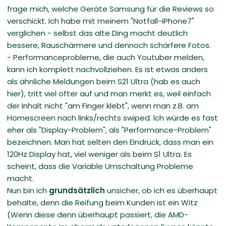
frage mich, welche Geräte Samsung für die Reviews so
verschickt. Ich habe mit meinem "Notfall-iPhone7"
verglichen - selbst das alte Ding macht deutlich
bessere, Rauschärmere und dennoch schärfere Fotos.
- Performanceprobleme, die auch Youtuber melden,
kann ich komplett nachvollziehen. Es ist etwas anders
als ähnliche Meldungen beim S21 Ultra (hab es auch
hier), tritt viel öfter auf und man merkt es, weil einfach
der Inhalt nicht "am Finger klebt", wenn man z.B. am
Homescreen nach links/rechts swiped. Ich würde es fast
eher als "Display-Problem", als "Performance-Problem"
bezeichnen. Man hat selten den Eindruck, dass man ein
120Hz Display hat, viel weniger als beim S1 Ultra. Es
scheint, dass die Variable Umschaltung Probleme
macht.
Nun bin ich
grundsätzlich
unsicher, ob ich es überhaupt
behalte, denn die Reifung beim Kunden ist ein Witz
(Wenn diese denn überhaupt passiert, die AMD-