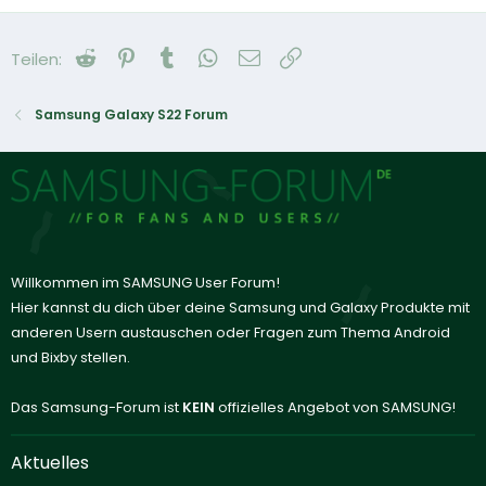
Reddit
Pinterest
Tumblr
WhatsApp
E-Mail
Link
Teilen:
Samsung Galaxy S22 Forum
Willkommen im SAMSUNG User Forum!
Hier kannst du dich über deine Samsung und Galaxy Produkte mit
anderen Usern austauschen oder Fragen zum Thema Android
und Bixby stellen.
Das Samsung-Forum ist
KEIN
offizielles Angebot von SAMSUNG!
Aktuelles