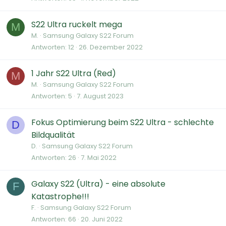
S22 Ultra ruckelt mega
M
M.
Samsung Galaxy S22 Forum
Antworten
12
26. Dezember 2022
1 Jahr S22 Ultra (Red)
M
M.
Samsung Galaxy S22 Forum
Antworten
5
7. August 2023
Fokus Optimierung beim S22 Ultra - schlechte
D
Bildqualität
D.
Samsung Galaxy S22 Forum
Antworten
26
7. Mai 2022
Galaxy S22 (Ultra) - eine absolute
F
Katastrophe!!!
F.
Samsung Galaxy S22 Forum
Antworten
66
20. Juni 2022