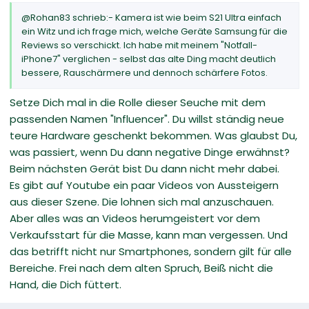
@Rohan83 schrieb:- Kamera ist wie beim S21 Ultra einfach
ein Witz und ich frage mich, welche Geräte Samsung für die
Reviews so verschickt. Ich habe mit meinem "Notfall-
iPhone7" verglichen - selbst das alte Ding macht deutlich
bessere, Rauschärmere und dennoch schärfere Fotos.
Setze Dich mal in die Rolle dieser Seuche mit dem
passenden Namen "Influencer". Du willst ständig neue
teure Hardware geschenkt bekommen. Was glaubst Du,
was passiert, wenn Du dann negative Dinge erwähnst?
Beim nächsten Gerät bist Du dann nicht mehr dabei.
Es gibt auf Youtube ein paar Videos von Aussteigern
aus dieser Szene. Die lohnen sich mal anzuschauen.
Aber alles was an Videos herumgeistert vor dem
Verkaufsstart für die Masse, kann man vergessen. Und
das betrifft nicht nur Smartphones, sondern gilt für alle
Bereiche. Frei nach dem alten Spruch, Beiß nicht die
Hand, die Dich füttert.