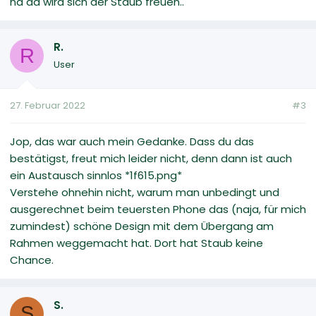
na da wird sich der Staub freuen..
R.
R
User
27. Februar 2022
#3
Jop, das war auch mein Gedanke. Dass du das
bestätigst, freut mich leider nicht, denn dann ist auch
ein Austausch sinnlos *1f615.png*
Verstehe ohnehin nicht, warum man unbedingt und
ausgerechnet beim teuersten Phone das (naja, für mich
zumindest) schöne Design mit dem Übergang am
Rahmen weggemacht hat. Dort hat Staub keine
Chance.
S.
S