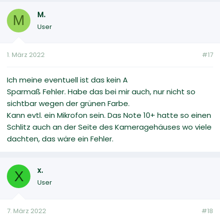
M.
M
User
1. März 2022
#17
Ich meine eventuell ist das kein A
Sparmaß Fehler. Habe das bei mir auch, nur nicht so
sichtbar wegen der grünen Farbe.
Kann evtl. ein Mikrofon sein. Das Note 10+ hatte so einen
Schlitz auch an der Seite des Kameragehäuses wo viele
dachten, das wäre ein Fehler.
x.
X
User
7. März 2022
#18