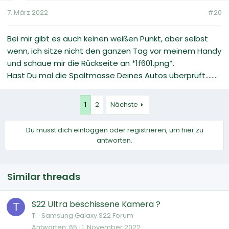
7. März 2022
#20
Bei mir gibt es auch keinen weißen Punkt, aber selbst
wenn, ich sitze nicht den ganzen Tag vor meinem Handy
und schaue mir die Rückseite an *1f601.png*.
Hast Du mal die Spaltmasse Deines Autos überprüft........
1
2
Nächste
Du musst dich einloggen oder registrieren, um hier zu
antworten.
Similar threads
S22 Ultra beschissene Kamera ?
T
T.
Samsung Galaxy S22 Forum
Antworten
65
1. November 2022