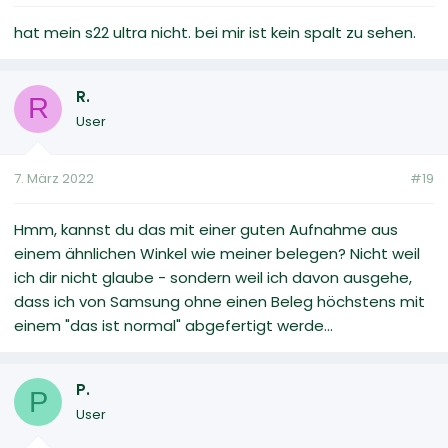
hat mein s22 ultra nicht. bei mir ist kein spalt zu sehen.
R.
R
User
7. März 2022
#19
Hmm, kannst du das mit einer guten Aufnahme aus
einem ähnlichen Winkel wie meiner belegen? Nicht weil
ich dir nicht glaube - sondern weil ich davon ausgehe,
dass ich von Samsung ohne einen Beleg höchstens mit
einem "das ist normal" abgefertigt werde...
P.
P
User