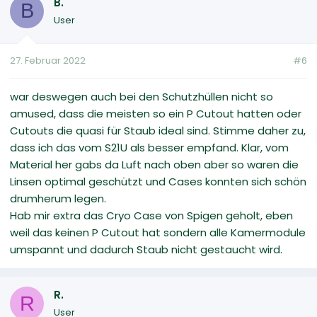
B.
B
User
27. Februar 2022
#6
war deswegen auch bei den Schutzhüllen nicht so
amused, dass die meisten so ein P Cutout hatten oder
Cutouts die quasi für Staub ideal sind. Stimme daher zu,
dass ich das vom S21U als besser empfand. Klar, vom
Material her gabs da Luft nach oben aber so waren die
Linsen optimal geschützt und Cases konnten sich schön
drumherum legen.
Hab mir extra das Cryo Case von Spigen geholt, eben
weil das keinen P Cutout hat sondern alle Kamermodule
umspannt und dadurch Staub nicht gestaucht wird.
R.
R
User