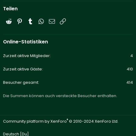
Teilen
Reddit
Pinterest
Tumblr
WhatsApp
E-Mail
Link
Online-Statistiken
Zurzeit aktive Mitglieder
4
Zurzeit aktive Gäste
410
Besucher gesamt
414
Die Summen können auch versteckte Besucher enthalten.
®
Community platform by XenForo
© 2010-2024 XenForo Ltd.
Deutsch [Du]