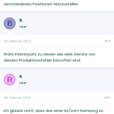
verschiedenen Positionen festzustellen
B.
B
User
28. Februar 2022
#13
Wäre interessant zu wissen wie viele Geräte von
diesem Produktionsfehler betroffen sind.
R.
R
User
28. Februar 2022
#14
Ich glaube nicht, dass das einer ist/vom Samsung so