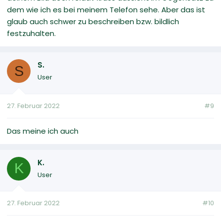
dem wie ich es bei meinem Telefon sehe. Aber das ist
glaub auch schwer zu beschreiben bzw. bildlich
festzuhalten.
S.
S
User
27. Februar 2022
#9
Das meine ich auch
K.
K
User
27. Februar 2022
#10