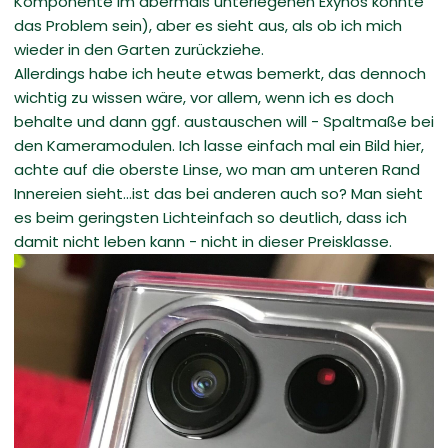
Komponente im abermals unterlegenen Exynos könnte
das Problem sein), aber es sieht aus, als ob ich mich
wieder in den Garten zurückziehe.
Allerdings habe ich heute etwas bemerkt, das dennoch
wichtig zu wissen wäre, vor allem, wenn ich es doch
behalte und dann ggf. austauschen will - Spaltmaße bei
den Kameramodulen. Ich lasse einfach mal ein Bild hier,
achte auf die oberste Linse, wo man am unteren Rand
Innereien sieht...ist das bei anderen auch so? Man sieht
es beim geringsten Lichteinfach so deutlich, dass ich
damit nicht leben kann - nicht in dieser Preisklasse.