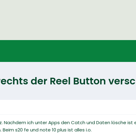
n rechts der Reel Button ver
. Nachdem ich unter Apps den Catch und Daten lösche ist er fü
 Beim s20 fe und note 10 plus ist alles i.o.