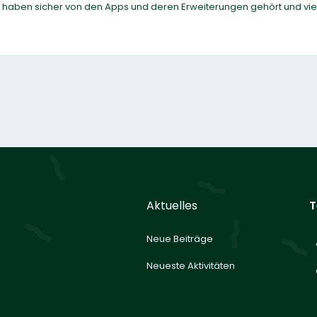
 haben sicher von den Apps und deren Erweiterungen gehört und viel
Aktuelles
T
Neue Beiträge
Neueste Aktivitäten