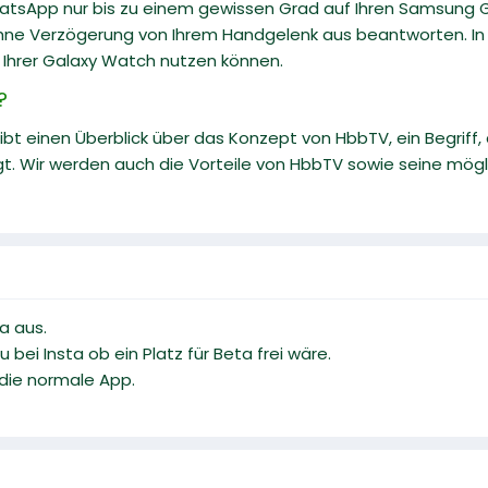
atsApp nur bis zu einem gewissen Grad auf Ihren Samsung G
ne Verzögerung von Ihrem Handgelenk aus beantworten. In d
Ihrer Galaxy Watch nutzen können.
?
 gibt einen Überblick über das Konzept von HbbTV, ein Begr
t. Wir werden auch die Vorteile von HbbTV sowie seine mögli
a aus.
bei Insta ob ein Platz für Beta frei wäre.
 die normale App.