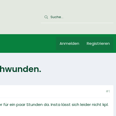
Anmelden
Registrieren
schwunden.
#1
r ein paar Stunden da. Insta lässt sich leider nicht kpl.