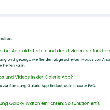
helfen:
bei Android starten und deaktivieren: so funktioni
itung wird gezeigt, wie Sie den abgesicherten Modus von And
e helfen kann.
os und Videos in der Galerie App?
ks zur Samsung Galerie App findest du in unserer FAQ.
g Galaxy Watch einrichten: So funktioniert's