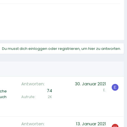
Du musst dich einloggen oder registrieren, um hier zu antworten.
Antworten
30. Januar 2021
E
E.
74
iche
Aufrufe
2K
auch
Antworten
13. Januar 2021