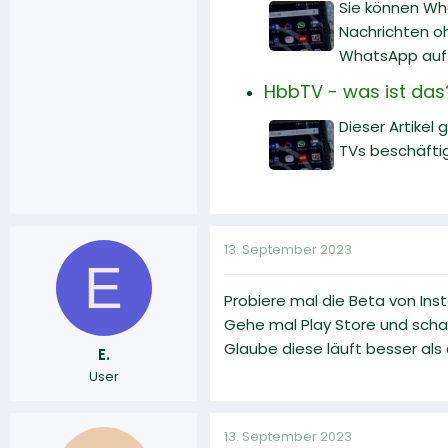
Sie können Wh
Nachrichten oh
WhatsApp auf 
HbbTV - was ist das
Dieser Artikel
TVs beschäftig
13. September 2023
E
Probiere mal die Beta von Inst
Gehe mal Play Store und schau 
Glaube diese läuft besser als
E.
User
13. September 2023