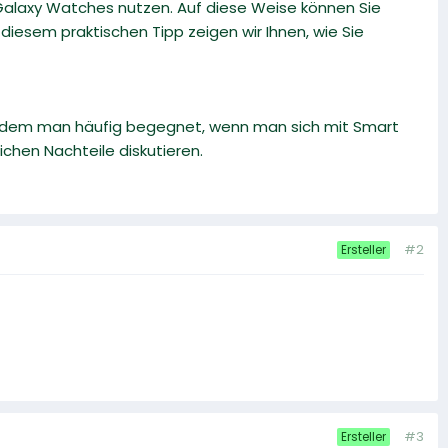
alaxy Watches nutzen. Auf diese Weise können Sie
iesem praktischen Tipp zeigen wir Ihnen, wie Sie
iff, dem man häufig begegnet, wenn man sich mit Smart
chen Nachteile diskutieren.
#2
Ersteller
#3
Ersteller