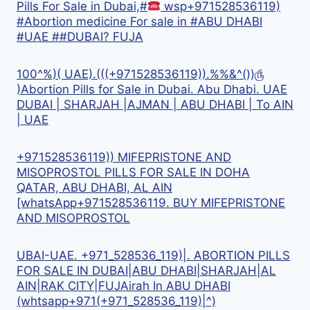
Pills For Sale in Dubai,#
wsp+971528536119)
#Abortion medicine For sale in #ABU DHABI
#UAE ##DUBAI? FUJA
100^%)( UAE).(((+971528536119)).%%&^())௹
)Abortion Pills for Sale in Dubai. Abu Dhabi. UAE
DUBAI | SHARJAH |AJMAN | ABU DHABI | To AIN
| UAE
+971528536119)) MIFEPRISTONE AND
MISOPROSTOL PILLS FOR SALE IN DOHA
QATAR, ABU DHABI, AL AIN
[whatsApp+971528536119. BUY MIFEPRISTONE
AND MISOPROSTOL
UBAI-UAE. +971_528536_119)|. ABORTION PILLS
FOR SALE IN DUBAI|ABU DHABI|SHARJAH|AL
AIN|RAK CITY|FUJAirah In ABU DHABI
(whtsapp+971(+971_528536_119)|^)