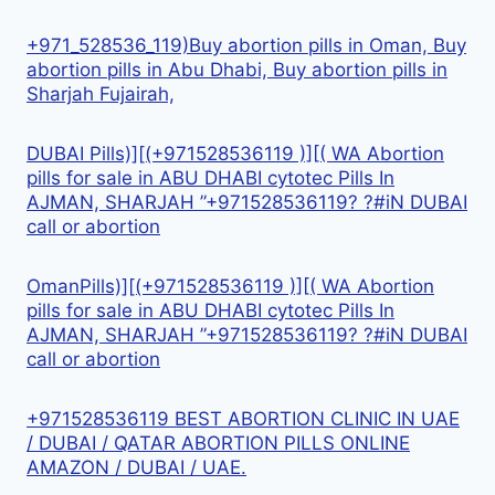
+971_528536_119)Buy abortion pills in Oman, Buy
abortion pills in Abu Dhabi, Buy abortion pills in
Sharjah Fujairah,
DUBAI Pills)][(+971528536119 )][( WA Abortion
pills for sale in ABU DHABI cytotec Pills In
AJMAN, SHARJAH ”+971528536119? ?#iN DUBAI
call or abortion
OmanPills)][(+971528536119 )][( WA Abortion
pills for sale in ABU DHABI cytotec Pills In
AJMAN, SHARJAH ”+971528536119? ?#iN DUBAI
call or abortion
+971528536119 BEST ABORTION CLINIC IN UAE
/ DUBAI / QATAR ABORTION PILLS ONLINE
AMAZON / DUBAI / UAE.