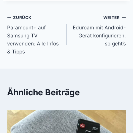
Beitragsnavigation
ZURÜCK
WEITER
Paramount+ auf
Eduroam mit Android-
Samsung TV
Gerät konfigurieren:
verwenden: Alle Infos
so geht’s
& Tipps
Ähnliche Beiträge