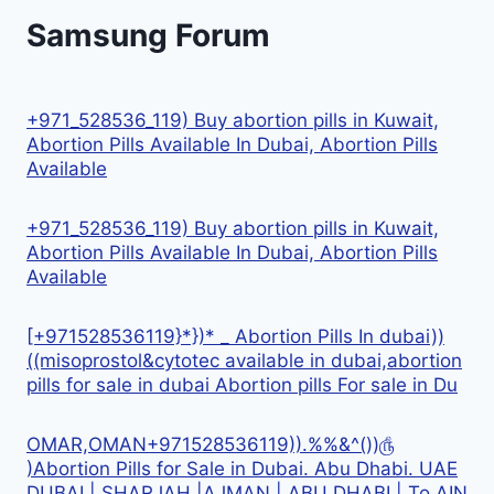
Samsung Forum
+971_528536_119) Buy abortion pills in Kuwait,
Abortion Pills Available In Dubai, Abortion Pills
Available
+971_528536_119) Buy abortion pills in Kuwait,
Abortion Pills Available In Dubai, Abortion Pills
Available
[+971528536119}*})* _ Abortion Pills In dubai))
((misoprostol&cytotec available in dubai,abortion
pills for sale in dubai Abortion pills For sale in Du
OMAR,OMAN+971528536119)).%%&^())௹
)Abortion Pills for Sale in Dubai. Abu Dhabi. UAE
DUBAI | SHARJAH |AJMAN | ABU DHABI | To AIN