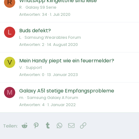
WhatsApp Klingeltöne sind leise
R
R.
Galaxy S9 Serie
Antworten
34
1. Juli 2020
Buds defekt?
L
L.
Samsung Wearables Forum
Antworten
2
14. August 2020
Mein Handy piept wie ein feuermelder?
V
V.
Support
Antworten
0
13. Januar 2023
Galaxy A51 stetige Empfangsprobleme
M
m.
Samsung Galaxy A Forum
Antworten
4
1. Januar 2022
Reddit
Pinterest
Tumblr
WhatsApp
E-Mail
Link
Teilen: