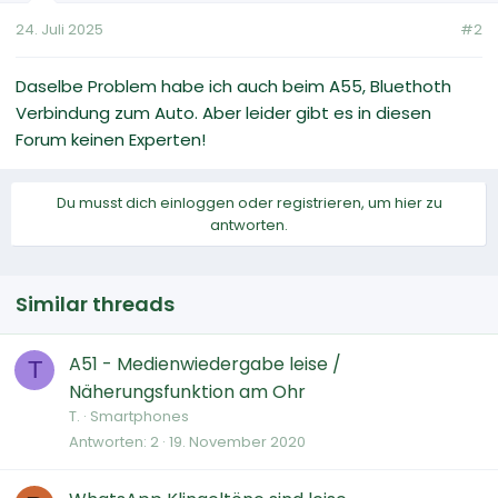
24. Juli 2025
#2
Daselbe Problem habe ich auch beim A55, Bluethoth
Verbindung zum Auto. Aber leider gibt es in diesen
Forum keinen Experten!
Du musst dich einloggen oder registrieren, um hier zu
antworten.
Similar threads
A51 - Medienwiedergabe leise /
T
Näherungsfunktion am Ohr
T.
Smartphones
Antworten
2
19. November 2020