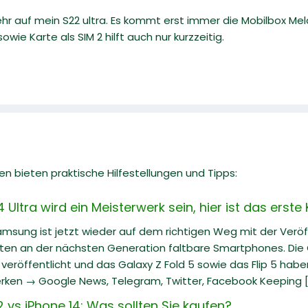
 auf mein S22 ultra. Es kommt erst immer die Mobilbox Meld
owie Karte als SIM 2 hilft auch nur kurzzeitig.
n bieten praktische Hilfestellungen und Tipps:
ltra wird ein Meisterwerk sein, hier ist das erste
Samsung ist jetzt wieder auf dem richtigen Weg mit der Veröf
iten an der nächsten Generation faltbare Smartphones. Die G
eröffentlicht und das Galaxy Z Fold 5 sowie das Flip 5 hab
rken → Google News, Telegram, Twitter, Facebook Keeping [.
vs iPhone 14: Was sollten Sie kaufen?