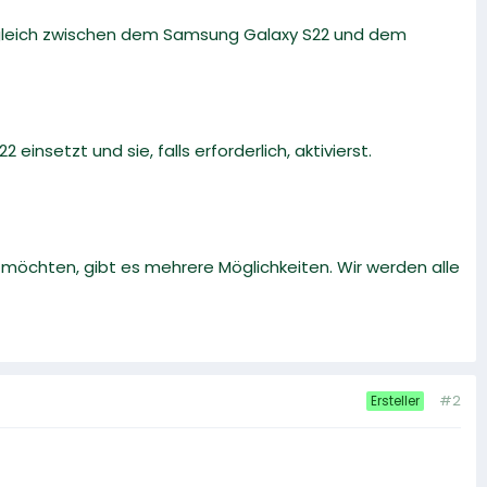
rgleich zwischen dem Samsung Galaxy S22 und dem
 einsetzt und sie, falls erforderlich, aktivierst.
öchten, gibt es mehrere Möglichkeiten. Wir werden alle
#2
Ersteller