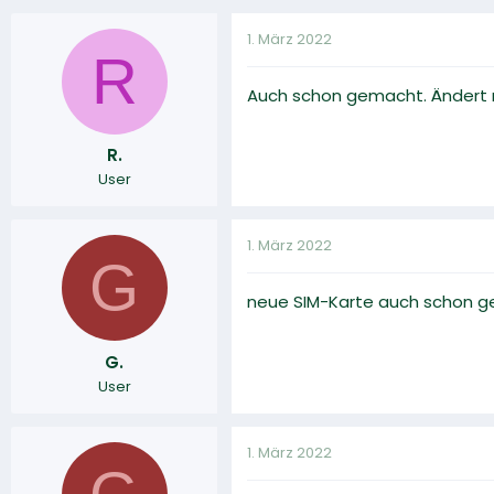
1. März 2022
R
Auch schon gemacht. Ändert n
R.
User
1. März 2022
G
neue SIM-Karte auch schon g
G.
User
1. März 2022