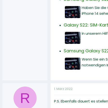
Haben Sie die
iPhone 14 sehe
Galaxy S22: SIM-Karte
In unserem Hilf
Samsung Galaxy S22:
Wenn Sie ein 
notwendigen I
1. März 2022
R
P.S. Ebenfalls dauert es stell