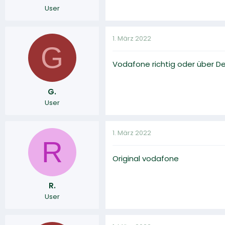
User
1. März 2022
G
Vodafone richtig oder über De
G.
User
1. März 2022
R
Original vodafone
R.
User