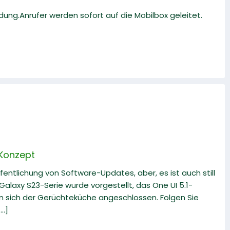
ung.Anrufer werden sofort auf die Mobilbox geleitet.
 Konzept
fentlichung von Software-Updates, aber, es ist auch still
alaxy S23-Serie wurde vorgestellt, das One UI 5.1-
en sich der Gerüchteküche angeschlossen. Folgen Sie
..]