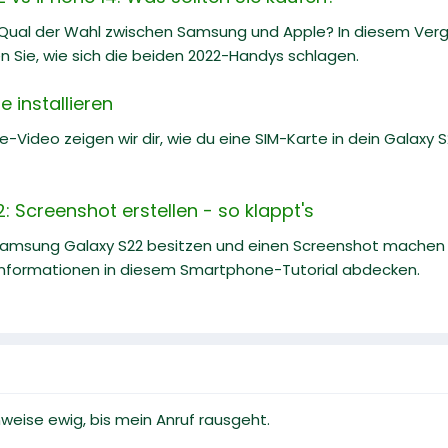
 Qual der Wahl zwischen Samsung und Apple? In diesem Ve
n Sie, wie sich die beiden 2022-Handys schlagen.
 installieren
e-Video zeigen wir dir, wie du eine SIM-Karte in dein Galaxy S22
 Screenshot erstellen - so klappt's
Samsung Galaxy S22 besitzen und einen Screenshot machen m
nformationen in diesem Smartphone-Tutorial abdecken.
enweise ewig, bis mein Anruf rausgeht.