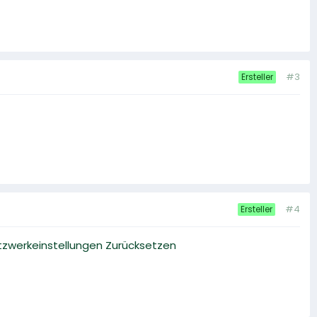
#3
Ersteller
#4
Ersteller
etzwerkeinstellungen Zurücksetzen