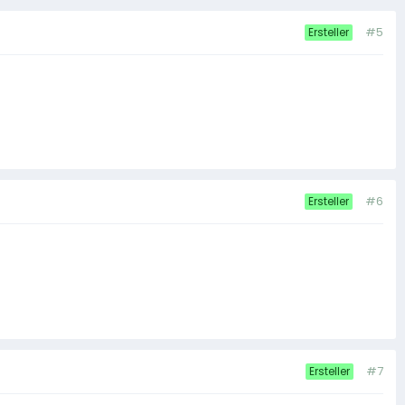
#5
Ersteller
#6
Ersteller
#7
Ersteller