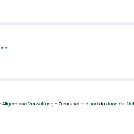
uch
n - Allgemeine Verwaltung - Zurücksetzen und da dann die N