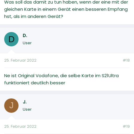
Was soll das damit zu tun haben, wenn der eine mit der
gleichen Karte in einem Gerät einen besseren Empfang
hst, als im anderen Gerät?
D.
D
User
25. Februar 2022
#18
Ne ist Original Vodafone, die selbe Karte im S21Ultra
funktioniert deutlich besser
J.
J
User
25. Februar 2022
#19