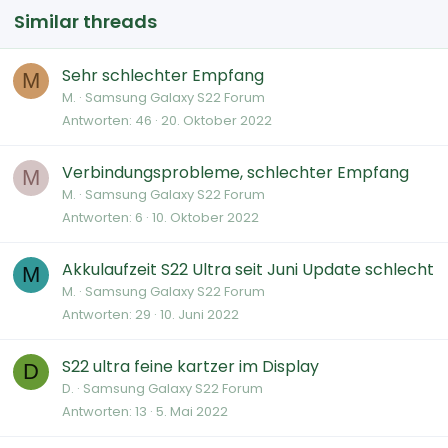
Similar threads
Sehr schlechter Empfang
M
M.
Samsung Galaxy S22 Forum
Antworten
46
20. Oktober 2022
Verbindungsprobleme, schlechter Empfang
M
M.
Samsung Galaxy S22 Forum
Antworten
6
10. Oktober 2022
Akkulaufzeit S22 Ultra seit Juni Update schlecht
M
M.
Samsung Galaxy S22 Forum
Antworten
29
10. Juni 2022
S22 ultra feine kartzer im Display
D
D.
Samsung Galaxy S22 Forum
Antworten
13
5. Mai 2022