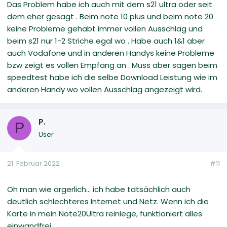
Das Problem habe ich auch mit dem s21 ultra oder seit
dem eher gesagt . Beim note 10 plus und beim note 20
keine Probleme gehabt immer vollen Ausschlag und
beim s21 nur 1-2 Striche egal wo . Habe auch 1&1 aber
auch Vodafone und in anderen Handys keine Probleme
bzw zeigt es vollen Empfang an . Muss aber sagen beim
speedtest habe ich die selbe Download Leistung wie im
anderen Handy wo vollen Ausschlag angezeigt wird.
P.
P
User
21. Februar 2022
#11
Oh man wie ärgerlich... ich habe tatsächlich auch
deutlich schlechteres Internet und Netz. Wenn ich die
Karte in mein Note20Ultra reinlege, funktioniert alles
einwandfrei..