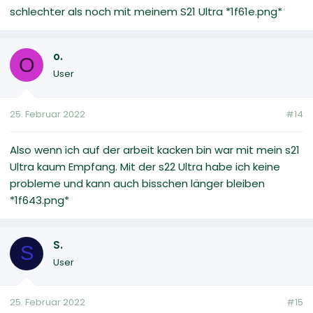
schlechter als noch mit meinem S21 Ultra *1f61e.png*
o.
O
User
25. Februar 2022
#14
Also wenn ich auf der arbeit kacken bin war mit mein s21
Ultra kaum Empfang. Mit der s22 Ultra habe ich keine
probleme und kann auch bisschen länger bleiben
*1f643.png*
S.
S
User
25. Februar 2022
#15