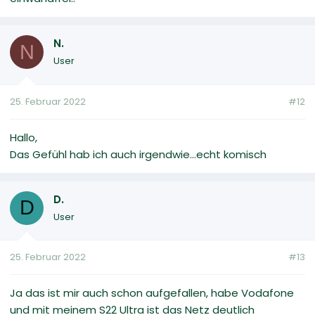
N.
N
User
25. Februar 2022
#12
Hallo,
Das Gefühl hab ich auch irgendwie...echt komisch
D.
D
User
25. Februar 2022
#13
Ja das ist mir auch schon aufgefallen, habe Vodafone
und mit meinem S22 Ultra ist das Netz deutlich