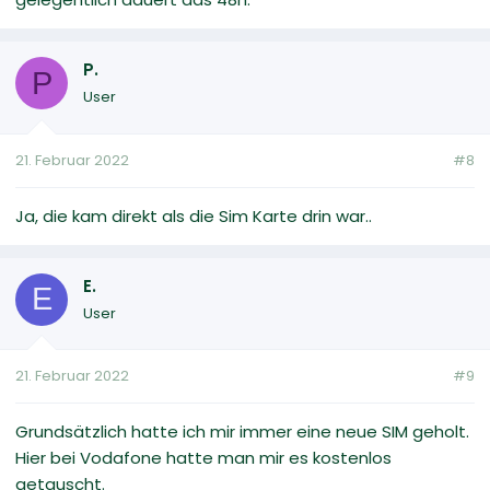
P.
P
User
21. Februar 2022
#8
Ja, die kam direkt als die Sim Karte drin war..
E.
E
User
21. Februar 2022
#9
Grundsätzlich hatte ich mir immer eine neue SIM geholt.
Hier bei Vodafone hatte man mir es kostenlos
getauscht.