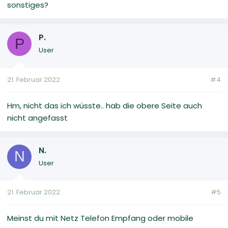
sonstiges?
P.
P
User
21. Februar 2022
#4
Hm, nicht das ich wüsste.. hab die obere Seite auch
nicht angefasst
N.
N
User
21. Februar 2022
#5
Meinst du mit Netz Telefon Empfang oder mobile