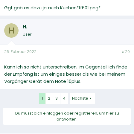
Ggf gab es dazu ja auch Kuchen*1f601.png*
H.
H
User
25. Februar 2022
#20
Kann ich so nicht unterschreiben, im Gegenteil ich finde
der Empfang ist um einiges besser als wie bei meinem
Vorgänger Gerät dem Note 10plus.
1
2
3
4
Nächste
Du musst dich einloggen oder registrieren, um hier zu
antworten.