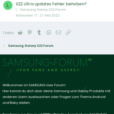
S22 Ultra updates Fehler behoben?
L
L.
Samsung Galaxy S22 Forum
Antworten
17
27. Mai 2022
Reddit
Pinterest
Tumblr
WhatsApp
E-Mail
Link
Teilen:
Samsung Galaxy S22 Forum
Willkommen im SAMSUNG User Forum!
Hier kannst du dich über deine Samsung und Galaxy Produkte mit
anderen Usern austauschen oder Fragen zum Thema Android
und Bixby stellen.