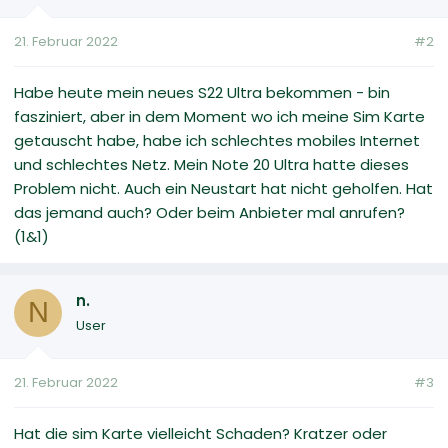
21. Februar 2022
#2
Habe heute mein neues S22 Ultra bekommen - bin
fasziniert, aber in dem Moment wo ich meine Sim Karte
getauscht habe, habe ich schlechtes mobiles Internet
und schlechtes Netz. Mein Note 20 Ultra hatte dieses
Problem nicht. Auch ein Neustart hat nicht geholfen. Hat
das jemand auch? Oder beim Anbieter mal anrufen?
(1&1)
n.
N
User
21. Februar 2022
#3
Hat die sim Karte vielleicht Schaden? Kratzer oder