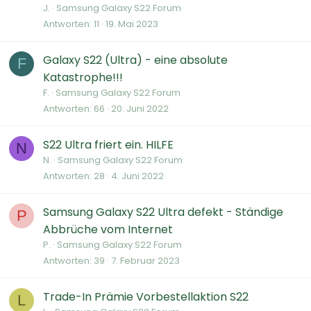
J.
Samsung Galaxy S22 Forum
Antworten
11
19. Mai 2023
Galaxy S22 (Ultra) - eine absolute
F
Katastrophe!!!
F.
Samsung Galaxy S22 Forum
Antworten
66
20. Juni 2022
S22 Ultra friert ein. HILFE
N
N.
Samsung Galaxy S22 Forum
Antworten
28
4. Juni 2022
Samsung Galaxy S22 Ultra defekt - Ständige
P
Abbrüche vom Internet
P.
Samsung Galaxy S22 Forum
Antworten
39
7. Februar 2023
Trade-In Prämie Vorbestellaktion S22
L