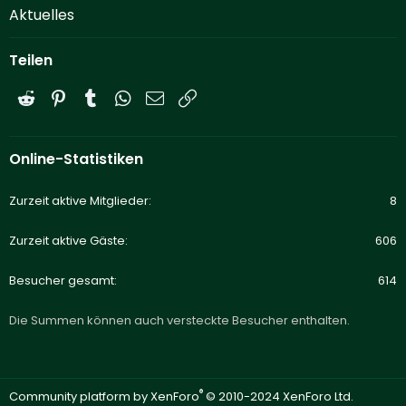
Aktuelles
Teilen
Reddit
Pinterest
Tumblr
WhatsApp
E-Mail
Link
Online-Statistiken
Zurzeit aktive Mitglieder
8
Zurzeit aktive Gäste
606
Besucher gesamt
614
Die Summen können auch versteckte Besucher enthalten.
®
Community platform by XenForo
© 2010-2024 XenForo Ltd.