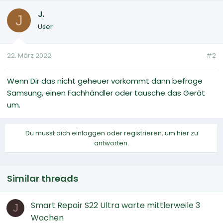
J.
J
User
22. März 2022
#2
Wenn Dir das nicht geheuer vorkommt dann befrage
Samsung, einen Fachhändler oder tausche das Gerät
um.
Du musst dich einloggen oder registrieren, um hier zu
antworten.
Similar threads
Smart Repair S22 Ultra warte mittlerweile 3
J
Wochen