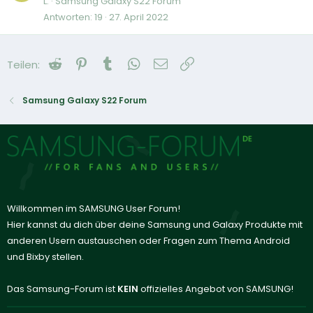
L.
Samsung Galaxy S22 Forum
Antworten
19
27. April 2022
Reddit
Pinterest
Tumblr
WhatsApp
E-Mail
Link
Teilen:
Samsung Galaxy S22 Forum
Willkommen im SAMSUNG User Forum!
Hier kannst du dich über deine Samsung und Galaxy Produkte mit
anderen Usern austauschen oder Fragen zum Thema Android
und Bixby stellen.
Das Samsung-Forum ist
KEIN
offizielles Angebot von SAMSUNG!