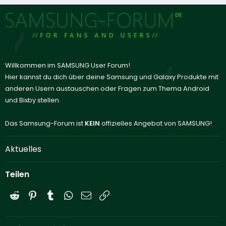
Willkommen im SAMSUNG User Forum!
Hier kannst du dich über deine Samsung und Galaxy Produkte mit
anderen Usern austauschen oder Fragen zum Thema Android
und Bixby stellen.
Das Samsung-Forum ist
KEIN
offizielles Angebot von SAMSUNG!
Aktuelles
Teilen
Reddit
Pinterest
Tumblr
WhatsApp
E-Mail
Link