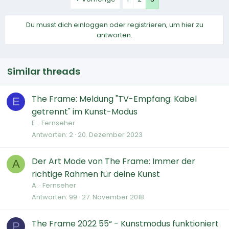
Du musst dich einloggen oder registrieren, um hier zu
antworten.
Similar threads
The Frame: Meldung "TV-Empfang: Kabel
E
getrennt" im Kunst-Modus
E.
Fernseher
Antworten
2
20. Dezember 2023
Der Art Mode von The Frame: Immer der
A
richtige Rahmen für deine Kunst
A.
Fernseher
Antworten
99
27. November 2018
The Frame 2022 55“ - Kunstmodus funktioniert
P