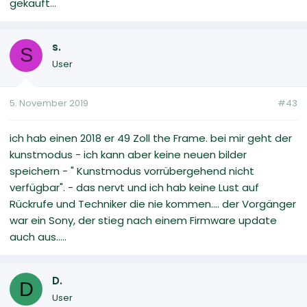
gekauft...
s.
S
User
5. November 2019
#43
ich hab einen 2018 er 49 Zoll the Frame. bei mir geht der
kunstmodus - ich kann aber keine neuen bilder
speichern - " Kunstmodus vorrübergehend nicht
verfügbar". - das nervt und ich hab keine Lust auf
Rückrufe und Techniker die nie kommen.... der Vorgänger
war ein Sony, der stieg nach einem Firmware update
auch aus.....
D.
D
User