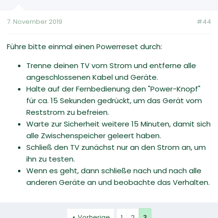
7. November 2019
#44
Führe bitte einmal einen Powerreset durch:
Trenne deinen TV vom Strom und entferne alle
angeschlossenen Kabel und Geräte.
Halte auf der Fernbedienung den "Power-Knopf"
für ca. 15 Sekunden gedrückt, um das Gerät vom
Reststrom zu befreien.
Warte zur Sicherheit weitere 15 Minuten, damit sich
alle Zwischenspeicher geleert haben.
Schließ den TV zunächst nur an den Strom an, um
ihn zu testen.
Wenn es geht, dann schließe nach und nach alle
anderen Geräte an und beobachte das Verhalten.
Vorherige
1
2
3