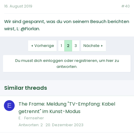
16. August 2019
#40
Wir sind gespannt, was du von seinem Besuch berichten
wirst, L: @Fiorlan.
Vorherige
1
2
3
Nächste
Du musst dich einloggen oder registrieren, um hier zu
antworten.
Similar threads
The Frame: Meldung "TV-Empfang: Kabel
E
getrennt" im Kunst-Modus
E.
Fernseher
Antworten
2
20. Dezember 2023