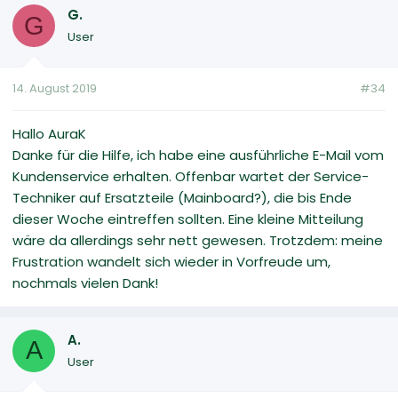
G.
G
User
14. August 2019
#34
Hallo AuraK
Danke für die Hilfe, ich habe eine ausführliche E-Mail vom
Kundenservice erhalten. Offenbar wartet der Service-
Techniker auf Ersatzteile (Mainboard?), die bis Ende
dieser Woche eintreffen sollten. Eine kleine Mitteilung
wäre da allerdings sehr nett gewesen. Trotzdem: meine
Frustration wandelt sich wieder in Vorfreude um,
nochmals vielen Dank!
A.
A
User