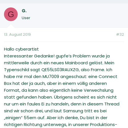
G.
G
User
13. August 2019
#32
Hallo cyberartist
Interessanter Gedanke! gupfe‘s Problem wurde ja
mittlerweile durch ein neues Mainboard gelöst. Mein
Typenschild sagt QE55LS03RAUXZG, also Frame. Ich
habe mir mal den MU7009 angeschaut: eine Connect
Box hat der ja auch, aber in einem völlig anderen
Format, da kann also eigentlich keine Verwechslung
statt gefunden haben. Übrigens scheint es sich nicht
nur um ein faules Ei zu handeln, denn in diesem Thread
sind wir schon drei, und laut Samsung tritt es bei
„einigen“ 55ern auf. Aber ich denke, Du bist in der
richtigen Richtung unterwegs, in unserer Produktions-