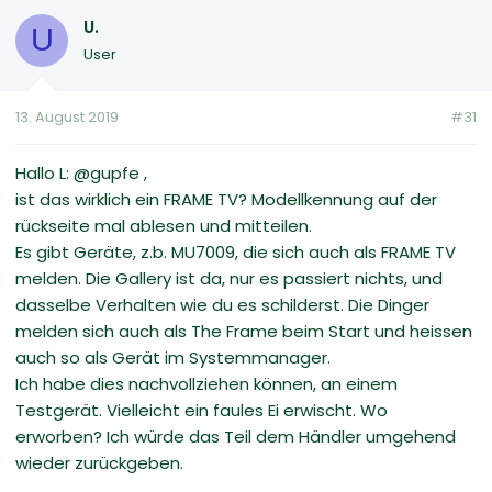
U.
U
User
13. August 2019
#31
Hallo L: @gupfe ,
ist das wirklich ein FRAME TV? Modellkennung auf der
rückseite mal ablesen und mitteilen.
Es gibt Geräte, z.b. MU7009, die sich auch als FRAME TV
melden. Die Gallery ist da, nur es passiert nichts, und
dasselbe Verhalten wie du es schilderst. Die Dinger
melden sich auch als The Frame beim Start und heissen
auch so als Gerät im Systemmanager.
Ich habe dies nachvollziehen können, an einem
Testgerät. Vielleicht ein faules Ei erwischt. Wo
erworben? Ich würde das Teil dem Händler umgehend
wieder zurückgeben.