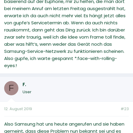
basierend auf der Euphorie, mir zu helfen, die man dort
bei meinem Anruf am letzten Freitag ausgestrahlt hat,
erwarte ich da auch nicht mehr viel. Es hängt jetzt alles
von gupfe‘s Servicetermin ab. Wenn da auch nichts
rauskommt, dann geht das Ding zurück. Ich bin darüber
zwar sehr traurig, weil ich die Idee vom Frame toll finde,
aber was hilft‘s, wenn weder das Gerät noch das
Samsung-Service-Netzwerk zu funktionieren scheinen.
Also gupfe, ich warte gespannt *:face-with-rolling-
eyes:!
F.
F
User
12. August 2019
#23
Also Samsung hat uns heute angerufen und sie haben
gemeint, dass diese Problem nun bekannt sei und es