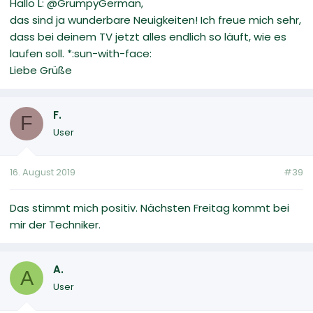
Hallo L: @GrumpyGerman,
das sind ja wunderbare Neuigkeiten! Ich freue mich sehr,
dass bei deinem TV jetzt alles endlich so läuft, wie es
laufen soll. *:sun-with-face:
Liebe Grüße
F.
F
User
16. August 2019
#39
Das stimmt mich positiv. Nächsten Freitag kommt bei
mir der Techniker.
A.
A
User