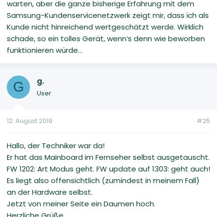
warten, aber die ganze bisherige Erfahrung mit dem
Samsung-Kundenservicenetzwerk zeigt mir, dass ich als
Kunde nicht hinreichend wertgeschätzt werde. Wirklich
schade, so ein tolles Gerät, wenn‘s denn wie beworben
funktionieren würde...
g.
G
User
12. August 2019
#25
Hallo, der Techniker war da!
Er hat das Mainboard im Fernseher selbst ausgetauscht.
FW 1202: Art Modus geht. FW update auf 1303: geht auch!
Es liegt also offensichtlich (zumindest in meinem Fall)
an der Hardware selbst.
Jetzt von meiner Seite ein Daumen hoch.
Herzliche Grüße