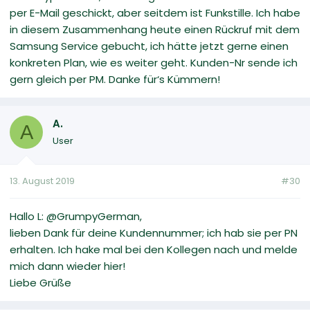
per E-Mail geschickt, aber seitdem ist Funkstille. Ich habe
in diesem Zusammenhang heute einen Rückruf mit dem
Samsung Service gebucht, ich hätte jetzt gerne einen
konkreten Plan, wie es weiter geht. Kunden-Nr sende ich
gern gleich per PM. Danke für‘s Kümmern!
A.
A
User
13. August 2019
#30
Hallo L: @GrumpyGerman,
lieben Dank für deine Kundennummer; ich hab sie per PN
erhalten. Ich hake mal bei den Kollegen nach und melde
mich dann wieder hier!
Liebe Grüße