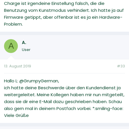
Charge ist irgendeine Einstellung falsch, die die
Benutzung vom Kunstmodus verhindert. Ich hatte ja auf
Firmware getippt, aber offenbar ist es ja ein Hardware-
Problem.
A.
A
User
13. August 2019
#33
Hallo L: @GrumpyGerman,
ich hatte deine Beschwerde über den Kundendienst ja
weitergeleitet. Meine Kollegen haben mir nun mitgeteilt,
dass sie dir eine E-Mail dazu geschrieben haben. Schau
also gern mal in deinem Postfach vorbei. *:smiling-face:
Viele Grüße