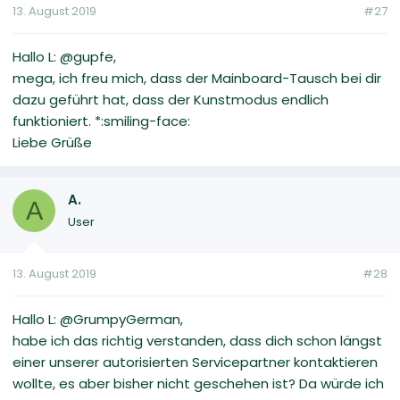
13. August 2019
#27
Hallo L: @gupfe,
mega, ich freu mich, dass der Mainboard-Tausch bei dir
dazu geführt hat, dass der Kunstmodus endlich
funktioniert. *:smiling-face:
Liebe Grüße
A.
A
User
13. August 2019
#28
Hallo L: @GrumpyGerman,
habe ich das richtig verstanden, dass dich schon längst
einer unserer autorisierten Servicepartner kontaktieren
wollte, es aber bisher nicht geschehen ist? Da würde ich