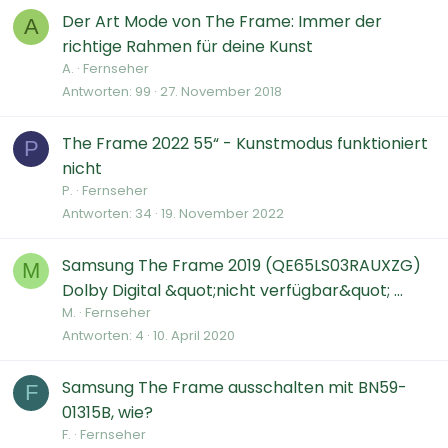
Der Art Mode von The Frame: Immer der
A
richtige Rahmen für deine Kunst
A.
Fernseher
Antworten
99
27. November 2018
The Frame 2022 55“ - Kunstmodus funktioniert
P
nicht
P.
Fernseher
Antworten
34
19. November 2022
Samsung The Frame 2019 (QE65LS03RAUXZG)
M
Dolby Digital &quot;nicht verfügbar&quot; ...
M.
Fernseher
Antworten
4
10. April 2020
Samsung The Frame ausschalten mit BN59-
F
01315B, wie?
F.
Fernseher