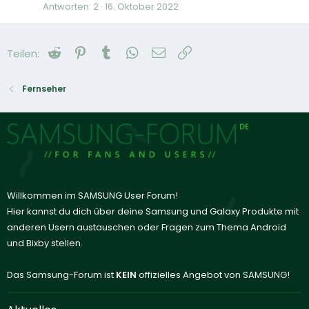
Antworten
2
16. Oktober 2022
Reddit
Pinterest
Tumblr
WhatsApp
E-Mail
Link
Teilen:
Fernseher
Willkommen im SAMSUNG User Forum!
Hier kannst du dich über deine Samsung und Galaxy Produkte mit
anderen Usern austauschen oder Fragen zum Thema Android
und Bixby stellen.
Das Samsung-Forum ist
KEIN
offizielles Angebot von SAMSUNG!