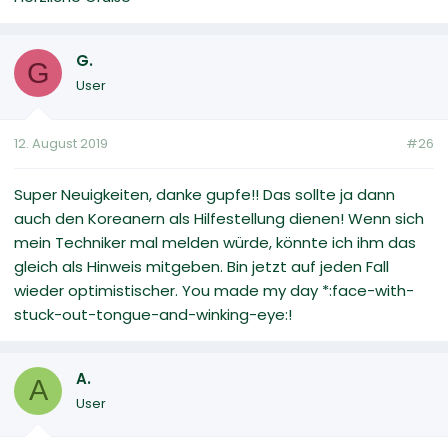
G.
G
User
12. August 2019
#26
Super Neuigkeiten, danke gupfe!! Das sollte ja dann
auch den Koreanern als Hilfestellung dienen! Wenn sich
mein Techniker mal melden würde, könnte ich ihm das
gleich als Hinweis mitgeben. Bin jetzt auf jeden Fall
wieder optimistischer. You made my day *:face-with-
stuck-out-tongue-and-winking-eye:!
A.
A
User