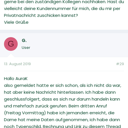
gerne bei den zuständigen Kollegen nachhaken. Hast du
vielleicht deine Kundennummer für mich, die du mir per
Privatnachricht zuschicken kannst?
Viele Grüße
G.
G
User
13. August 2019
#29
Hallo AuraK
also gemeldet hatte er sich schon, als ich nicht da war,
hat aber keine Nachricht hinterlassen. Ich habe dann
geschlussfolgert, dass es sich nur darum handeln kann
und mehrfach zurück gerufen. Beim dritten Anruf
(Freitag Vormittag) habe ich jemanden erreicht, die
Dame hat meine Daten aufgenommen, ich habe dann
noch Typenschild, Rechnung und Link zu diesem Thread