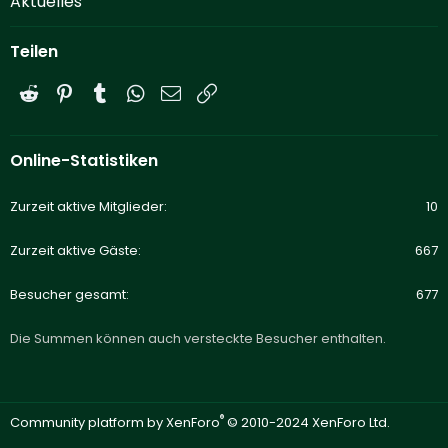
Aktuelles
Teilen
Reddit
Pinterest
Tumblr
WhatsApp
E-Mail
Link
Online-Statistiken
Zurzeit aktive Mitglieder
10
Zurzeit aktive Gäste
667
Besucher gesamt
677
Die Summen können auch versteckte Besucher enthalten.
®
Community platform by XenForo
© 2010-2024 XenForo Ltd.