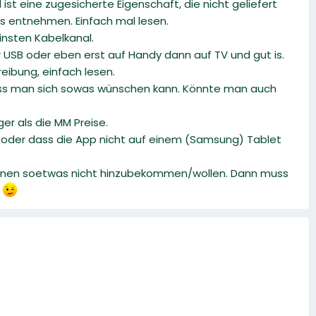
st eine zugesicherte Eigenschaft, die nicht geliefert
s entnehmen. Einfach mal lesen.
einsten Kabelkanal.
er USB oder eben erst auf Handy dann auf TV und gut is.
reibung, einfach lesen.
, dass man sich sowas wünschen kann. Könnte man auch
er als die MM Preise.
 oder dass die App nicht auf einem (Samsung) Tablet
heinen soetwas nicht hinzubekommen/wollen. Dann muss
V