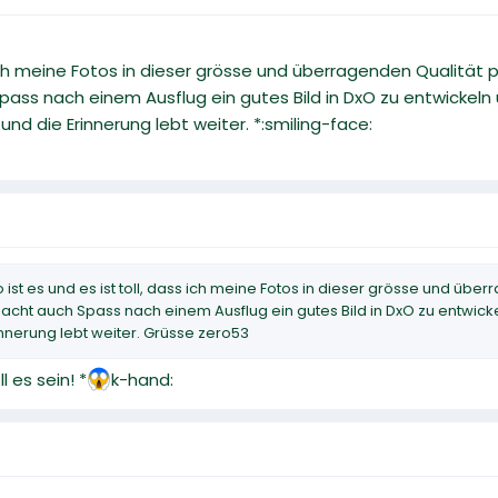
s ich meine Fotos in dieser grösse und überragenden Qualität p
ass nach einem Ausflug ein gutes Bild in DxO zu entwickeln 
nd die Erinnerung lebt weiter. *:smiling-face:
ist es und es ist toll, dass ich meine Fotos in dieser grösse und übe
acht auch Spass nach einem Ausflug ein gutes Bild in DxO zu entwicke
nnerung lebt weiter. Grüsse zero53
l es sein! *
k-hand: