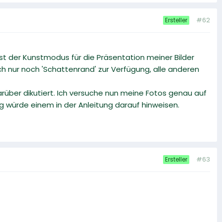
#62
Ersteller
st der Kunstmodus für die Präsentation meiner Bilder
h nur noch 'Schattenrand' zur Verfügung, alle anderen
rüber dikutiert. Ich versuche nun meine Fotos genau auf
würde einem in der Anleitung darauf hinweisen.
#63
Ersteller