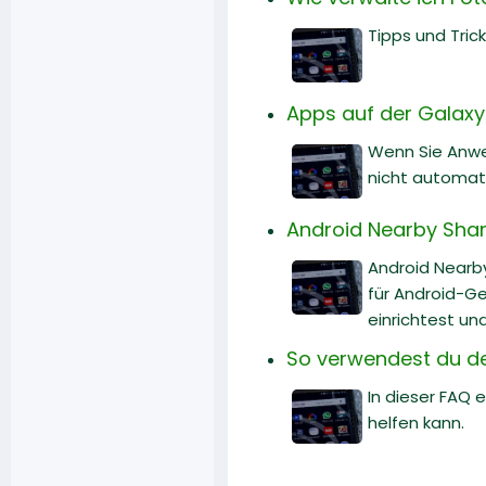
Tipps und Tric
Apps auf der Galaxy 
Wenn Sie Anwe
nicht automati
Android Nearby Share
Android Nearb
für Android-Ge
einrichtest un
So verwendest du d
In dieser FAQ
helfen kann.