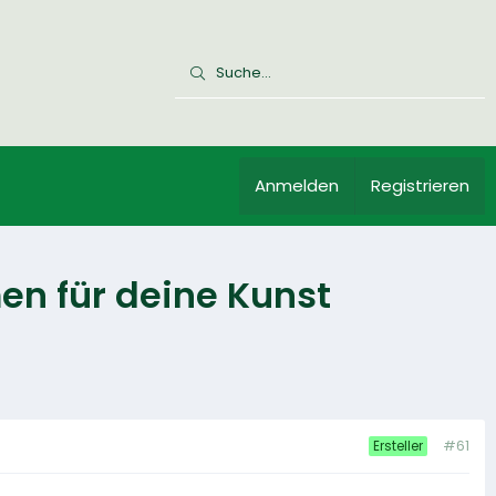
Anmelden
Registrieren
en für deine Kunst
#61
Ersteller