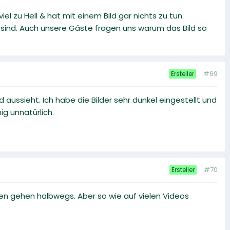
iel zu Hell & hat mit einem Bild gar nichts zu tun.
 sind. Auch unsere Gäste fragen uns warum das Bild so
#69
Ersteller
ussieht. Ich habe die Bilder sehr dunkel eingestellt und
ig unnatürlich.
#70
Ersteller
en gehen halbwegs. Aber so wie auf vielen Videos