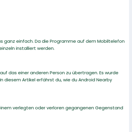
as ganz einfach. Da die Programme auf dem Mobiltelefon
nzeln installiert werden.
uf das einer anderen Person zu übertragen. Es wurde
n diesem Artikel erfährst du, wie du Android Nearby
ch einem verlegten oder verloren gegangenen Gegenstand