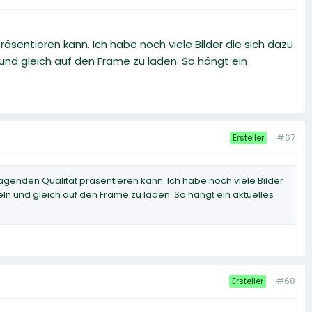
räsentieren kann. Ich habe noch viele Bilder die sich dazu
und gleich auf den Frame zu laden. So hängt ein
#67
Ersteller
rragenden Qualität präsentieren kann. Ich habe noch viele Bilder
ln und gleich auf den Frame zu laden. So hängt ein aktuelles
#68
Ersteller