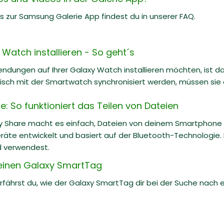
ks zur Samsung Galerie App findest du in unserer FAQ.
Watch installieren - So geht´s
ndungen auf Ihrer Galaxy Watch installieren möchten, ist d
sch mit der Smartwatch synchronisiert werden, müssen sie ei
: So funktioniert das Teilen von Dateien
y Share macht es einfach, Dateien von deinem Smartphone a
räte entwickelt und basiert auf der Bluetooth-Technologie. I
d verwendest.
einen Galaxy SmartTag
 erfährst du, wie der Galaxy SmartTag dir bei der Suche na