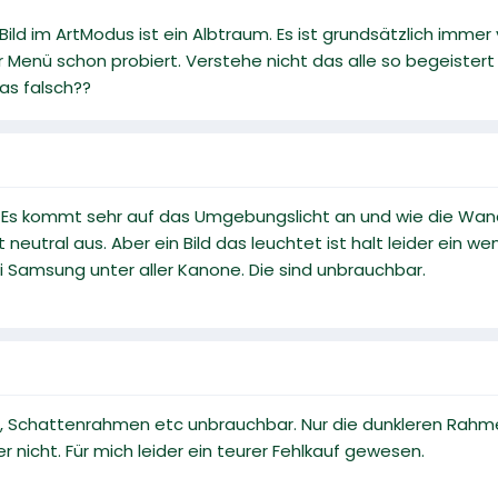
ild im ArtModus ist ein Albtraum. Es ist grundsätzlich immer v
Menü schon probiert. Verstehe nicht das alle so begeistert
as falsch??
 Es kommt sehr auf das Umgebungslicht an und wie die Wand a
 neutral aus. Aber ein Bild das leuchtet ist halt leider ein wen
ei Samsung unter aller Kanone. Die sind unbrauchbar.
n, Schattenrahmen etc unbrauchbar. Nur die dunkleren Rahm
r nicht. Für mich leider ein teurer Fehlkauf gewesen.