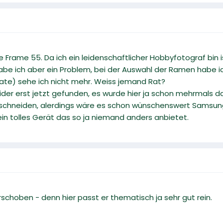
 Frame 55. Da ich ein leidenschaftlicher Hobbyfotograf bin i
be ich aber ein Problem, bei der Auswahl der Ramen habe ic
ate) sehe ich nicht mehr. Weiss jemand Rat?
er erst jetzt gefunden, es wurde hier ja schon mehrmals da
chneiden, alerdings wäre es schon wünschenswert Samsung 
ein tolles Gerät das so ja niemand anders anbietet.
rschoben - denn hier passt er thematisch ja sehr gut rein.