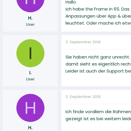
Hallo
ich habe the Frame in 65. Das B
Anpassungen über App & über 
H.
leuchtet. Oder mache ich etw
User
3. September 2018
I
Sie haben nicht ganz unrecht.
damit sieht es eigentlich recht
Leider ist auch der Support b
I.
User
3. September 2018
H
Ich finde vorallem die Rahme
gezeigt ist es bei weitem leide
H.