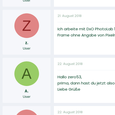
User
21. August 2018
Z
Ich arbeite mit DxO PhotoLab 1
Frame ohne Angabe von Pixel
z.
User
22. August 2018
A
Hallo zero53,
prima, dann hast du jetzt als
Liebe Grüße
A.
User
22. August 2018