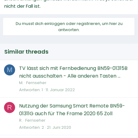
nicht der Fall ist.
Du musst dich einloggen oder registrieren, um hier zu
antworten.
Similar threads
TV lässt sich mit Fernbedienung BN59-01315B
M
nicht ausschalten - Alle anderen Tasten ...
M.
Fernseher
Antworten
1
11. Januar 2022
Nutzung der Samsung Smart Remote BN59-
R
01311G auch für The Frame 2020 65 Zoll
R.
Fernseher
Antworten
2
21. Juni 2020